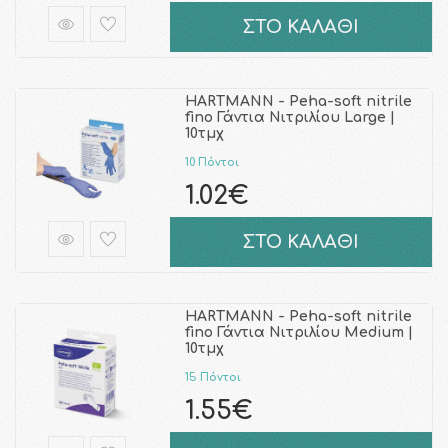
ΣΤΟ ΚΑΛΑΘΙ
HARTMANN - Peha-soft nitrile
fino Γάντια Νιτριλίου Large |
10τμχ
10 Πόντοι
1.02€
ΣΤΟ ΚΑΛΑΘΙ
HARTMANN - Peha-soft nitrile
fino Γάντια Νιτριλίου Medium |
10τμχ
15 Πόντοι
1.55€