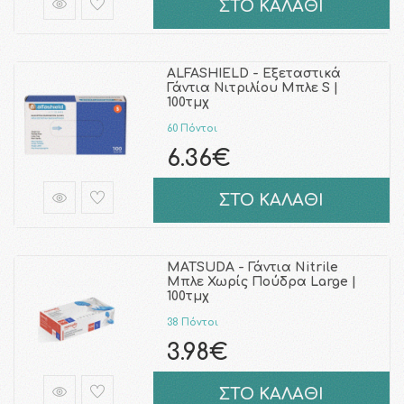
ΣΤΟ ΚΑΛΑΘΙ
ALFASHIELD - Εξεταστικά
Γάντια Νιτριλίου Μπλε S |
100τμχ
60 Πόντοι
6.36€
ΣΤΟ ΚΑΛΑΘΙ
MATSUDA - Γάντια Nitrile
Μπλε Χωρίς Πούδρα Large |
100τμχ
38 Πόντοι
3.98€
ΣΤΟ ΚΑΛΑΘΙ