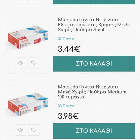
Matsuda Γάντια Νιτριλίου
Εξεταστικά μιας Χρήσης Μπλε
Χωρίς Πούδρα Smal …
32 Πόντοι
3.44€
ΣΤΟ ΚΑΛΑΘΙ
Matsuda Γάντια Νιτριλίου
Μπλέ Χωρίς Πούδρα Medium,
100 τεμάχια
38 Πόντοι
3.98€
ΣΤΟ ΚΑΛΑΘΙ