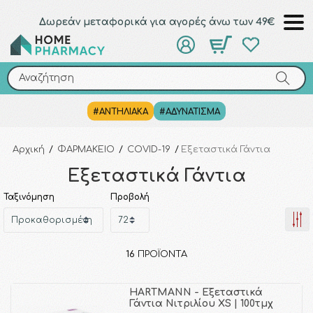
Δωρεάν μεταφορικά για αγορές άνω των 49€
Αναζήτηση
Αναζήτηση
#ΑΝΤΗΛΙΑΚΑ
#ΑΔΥΝΑΤΙΣΜΑ
Αρχική
/
ΦΑΡΜΑΚΕΙΟ
/
COVID-19
/
Εξεταστικά Γάντια
Εξεταστικά Γάντια
Ταξινόμηση
Προβολή
16
ΠΡΟΪΌΝΤΑ
HARTMANN - Εξεταστικά
Γάντια Νιτριλίου XS | 100τμχ