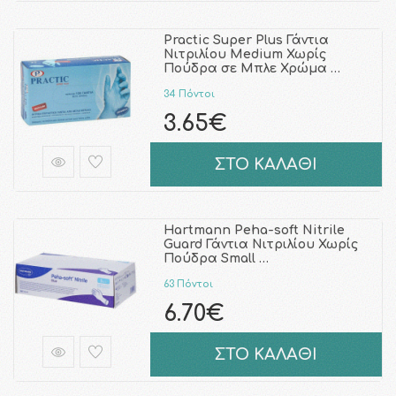
Practic Super Plus Γάντια
Νιτριλίου Medium Χωρίς
Πούδρα σε Μπλε Χρώμα …
34 Πόντοι
3.65€
ΣΤΟ ΚΑΛΑΘΙ
Hartmann Peha-soft Nitrile
Guard Γάντια Νιτριλίου Χωρίς
Πούδρα Small …
63 Πόντοι
6.70€
ΣΤΟ ΚΑΛΑΘΙ