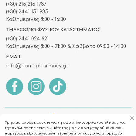
(+30) 215 215 1737
(+30) 2441 151 935
Καθημερινές 8:00 - 16:00
ΤΗΛΈΦΩΝΟ ΦΥΣΙΚΟΎ ΚΑΤΑΣΤΉΜΑΤΟΣ
(+30) 2441 024 821
Καθημερινές 8:00 - 21:00 & Σάββατο 09:00 - 14:00
EMAIL
info@homepharmacy.gr
Χρησιμοποιούμε cookies για τη σωστή λειτουργία του site μας, για
την ανάλυση της επισκεψιμότητάς μας, για να μπορούμε να σου
παρέχουμε εξατομικευμένη εξυπηρέτηση και για να μπορείς να