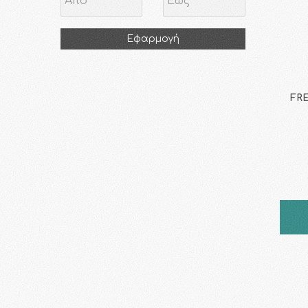
Εφαρμογή
FRE