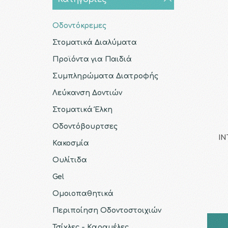
Οδοντόκρεμες
Στοματικά Διαλύματα
Προϊόντα για Παιδιά
Συμπληρώματα Διατροφής
Λεύκανση Δοντιών
Στοματικά Έλκη
Οδοντόβουρτσες
IN
Κακοσμία
Ουλίτιδα
Gel
Ομοιοπαθητικά
Περιποίηση Οδοντοστοιχιών
Τσίχλες - Καραμέλες