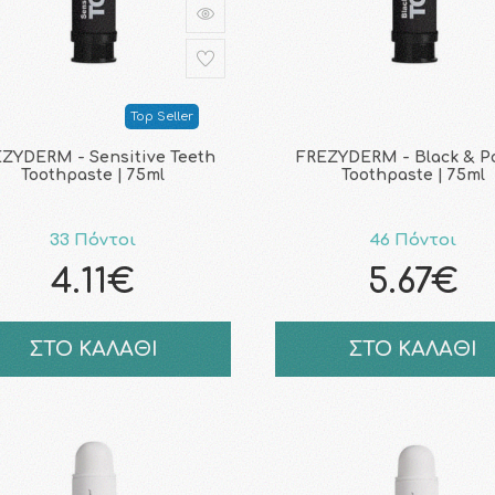
Top Seller
ZYDERM - Sensitive Teeth
FREZYDERM - Black & Po
Toothpaste | 75ml
Toothpaste | 75ml
33 Πόντοι
46 Πόντοι
4.11€
5.67€
ΣΤΟ ΚΑΛΑΘΙ
ΣΤΟ ΚΑΛΑΘΙ