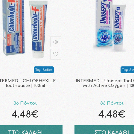
Top Seller
Top Sel
TERMED - CHLORHEXIL F
INTERMED - Unisept Toot
Toothpaste | 100ml
with Active Oxygen | 1
36 Πόντοι
36 Πόντοι
4.48€
4.48€
ΣΤΟ ΚΑΛΑΘΙ
ΣΤΟ ΚΑΛΑΘΙ