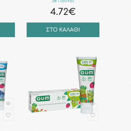
38 Πόντοι
4.72€
ΣΤΟ ΚΑΛΑΘΙ