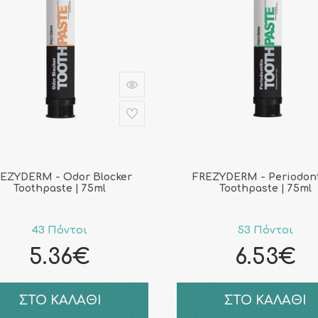
EZYDERM - Odor Blocker
FREZYDERM - Periodont
Toothpaste | 75ml
Toothpaste | 75ml
43 Πόντοι
53 Πόντοι
5.36€
6.53€
ΣΤΟ ΚΑΛΑΘΙ
ΣΤΟ ΚΑΛΑΘΙ