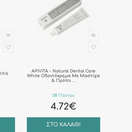
APIVITA - Natural Dental Care
itis
White Οδοντόκρεμα Με Μαστίχα
& Πρόπο …
38 Πόντοι
4.72€
ΣΤΟ ΚΑΛΑΘΙ