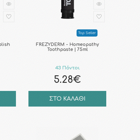
Top Seller
lish
FREZYDERM - Homeopathy
Toothpaste | 75ml
43 Πόντοι
5.28€
ΣΤΟ ΚΑΛΑΘΙ