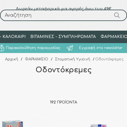
Δωρεάν μεταφορικά για αγορές άνω των 49€
Αναζήτηση
Αναζήτηση
 ΚΑΛΟΚΑΙΡΙ
ΒΙΤΑΜΙΝΕΣ - ΣΥΜΠΛΗΡΩΜΑΤΑ
ΦΑΡΜΑΚΕΙ
Παρακολούθηση παραγγελίας
Εγγραφή στο newsletter
Αρχική
/
ΦΑΡΜΑΚΕΙΟ
/
Στοματική Υγιεινή
/
Οδοντόκρεμες
Οδοντόκρεμες
192
ΠΡΟΪΌΝΤΑ