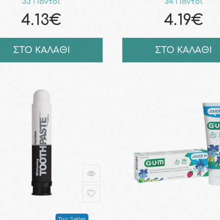
33 Πόντοι
34 Πόντοι
4.13€
4.19€
ΣΤΟ ΚΑΛΑΘΙ
ΣΤΟ ΚΑΛΑΘΙ
Top Seller