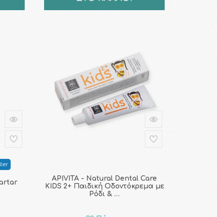
ler
APIVITA - Natural Dental Care
artar
KIDS 2+ Παιδική Οδοντόκρεμα με
Ρόδι & …