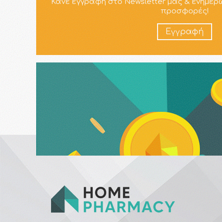
Κάνε εγγραφή στο Newsletter μας & ενημερ
προσφορές!
Εγγραφή