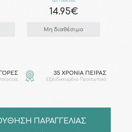
121 Πόντοι
14.95€
Μη διαθέσιμο
ΑΓΟΡΕΣ
35 ΧΡΟΝΙΑ ΠΕΙΡΑΣ
protocols
Εξειδικευμένο Προσωπικό
ΎΘΗΣΗ ΠΑΡΑΓΓΕΛΊΑΣ