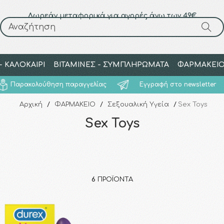
Δωρεάν μεταφορικά για αγορές άνω των 49€
Αναζήτηση
Αναζήτηση
 ΚΑΛΟΚΑΙΡΙ
ΒΙΤΑΜΙΝΕΣ - ΣΥΜΠΛΗΡΩΜΑΤΑ
ΦΑΡΜΑΚΕΙ
Παρακολούθηση παραγγελίας
Εγγραφή στο newsletter
Αρχική
/
ΦΑΡΜΑΚΕΙΟ
/
Σεξουαλική Υγεία
/
Sex Toys
Sex Toys
6
ΠΡΟΪΌΝΤΑ