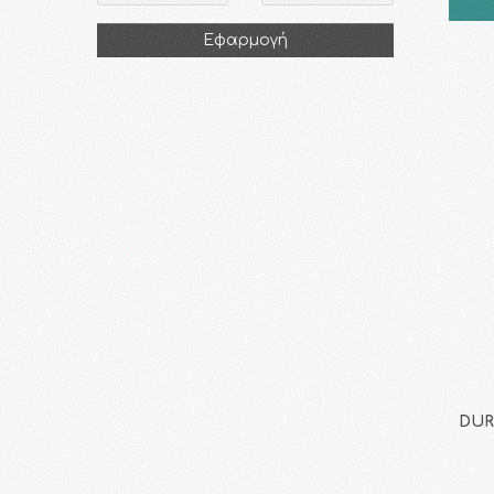
Εφαρμογή
DURE