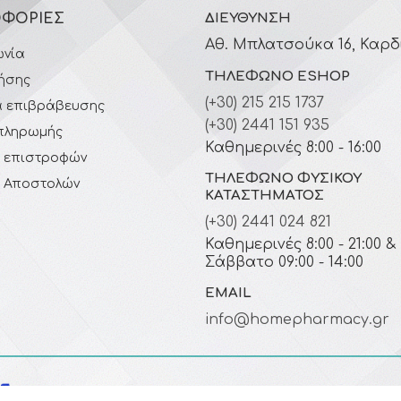
ΦΟΡΊΕΣ
ΔΙΕΎΘΥΝΣΗ
Αθ. Μπλατσούκα 16, Καρδ
ωνία
ΤΗΛΈΦΩΝΟ ESHOP
ήσης
(+30) 215 215 1737
 επιβράβευσης
(+30) 2441 151 935
πληρωμής
Καθημερινές 8:00 - 16:00
ή επιστροφών
ΤΗΛΈΦΩΝΟ ΦΥΣΙΚΟΎ
ή Αποστολών
ΚΑΤΑΣΤΉΜΑΤΟΣ
(+30) 2441 024 821
Καθημερινές 8:00 - 21:00 &
Σάββατο 09:00 - 14:00
EMAIL
info@homepharmacy.gr