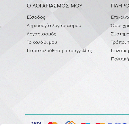
Ο ΛΟΓΑΡΙΑΣΜΌΣ ΜΟΥ
ΠΛΗΡΟ
Είσοδος
Επικοιν
Δημιουργία λογαριασμού
Όροι χρ
Λογαριασμός
Σύστημα
Το καλάθι μου
Τρόποι 
Παρακολούθηση παραγγελίας
Πολιτικ
Πολιτικ