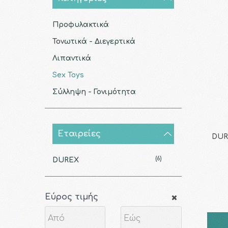
Προφυλακτικά
Τονωτικά - Διεγερτικά
Λιπαντικά
Sex Toys
Σύλληψη - Γονιμότητα
Εταιρείες
DURE
(6)
DUREX
Εύρος τιμής