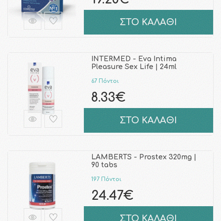
ΣΤΟ ΚΑΛΑΘΙ
INTERMED - Eva Intima
Pleasure Sex Life | 24ml
67 Πόντοι
8.33€
ΣΤΟ ΚΑΛΑΘΙ
LAMBERTS - Prostex 320mg |
90 tabs
197 Πόντοι
24.47€
ΣΤΟ ΚΑΛΑΘΙ