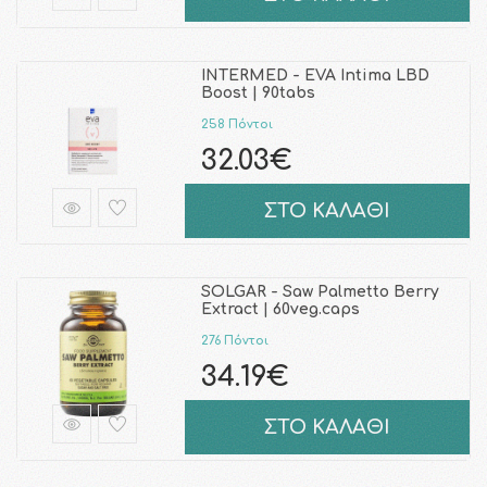
INTERMED - EVA Intima LBD
Boost | 90tabs
258 Πόντοι
32.03€
ΣΤΟ ΚΑΛΑΘΙ
SOLGAR - Saw Palmetto Berry
Extract | 60veg.caps
276 Πόντοι
34.19€
ΣΤΟ ΚΑΛΑΘΙ