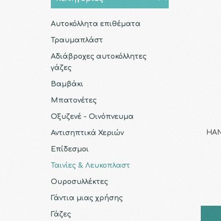
Αυτοκόλλητα επιθέματα
Τραυμαπλάστ
Αδιάβροχες αυτοκόλλητες
γάζες
Βαμβάκι
Μπατονέτες
Οξυζενέ - Οινόπνευμα
HAN
Αντισηπτικά Χεριών
Επίδεσμοι
Ταινίες & Λευκοπλαστ
Ουροσυλλέκτες
Γάντια μιας χρήσης
Γάζες