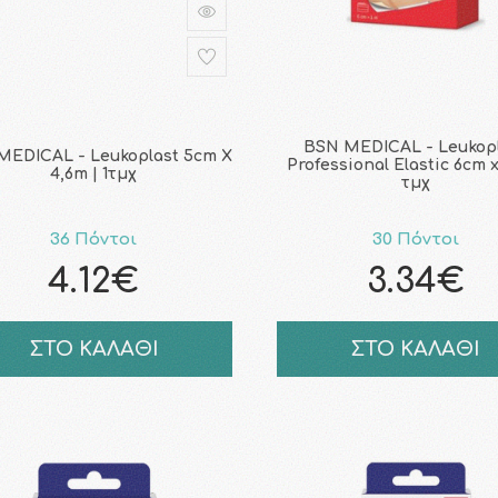
BSN MEDICAL - Leukop
MEDICAL - Leukoplast 5cm Χ
Professional Elastic 6cm x 
4,6m | 1τμχ
τμχ
36 Πόντοι
30 Πόντοι
4.12€
3.34€
ΣΤΟ ΚΑΛΑΘΙ
ΣΤΟ ΚΑΛΑΘΙ