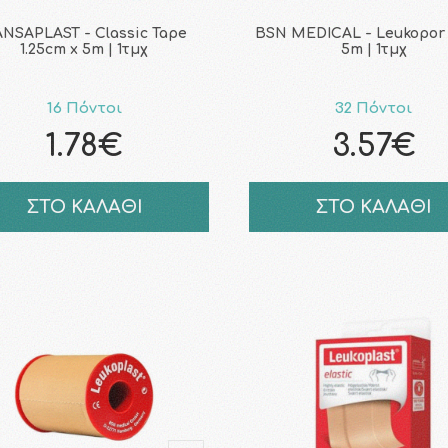
NSAPLAST - Classic Tape
BSN MEDICAL - Leukopor
1.25cm x 5m | 1τμχ
5m | 1τμχ
16 Πόντοι
32 Πόντοι
1.78€
3.57€
ΣΤΟ ΚΑΛΑΘΙ
ΣΤΟ ΚΑΛΑΘΙ