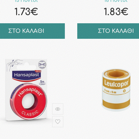
15 Πόντοι
16 Πόντοι
1.73€
1.83€
ΣΤΟ ΚΑΛΑΘΙ
ΣΤΟ ΚΑΛΑΘΙ