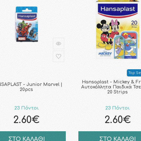
Top Sel
Hansaplast - Mickey & F
SAPLAST - Junior Marvel |
Αυτοκόλλητα Παιδικά Τσ
20pcs
20 Strips
23 Πόντοι
23 Πόντοι
2.60€
2.60€
ΣΤΟ ΚΑΛΑΘΙ
ΣΤΟ ΚΑΛΑΘΙ