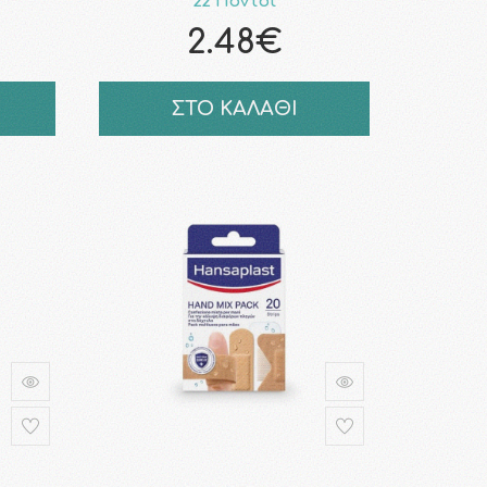
22 Πόντοι
2.48€
ΣΤΟ ΚΑΛΑΘΙ