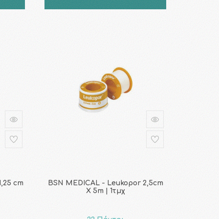
,25 cm
BSN MEDICAL - Leukopor 2,5cm
Χ 5m | 1τμχ