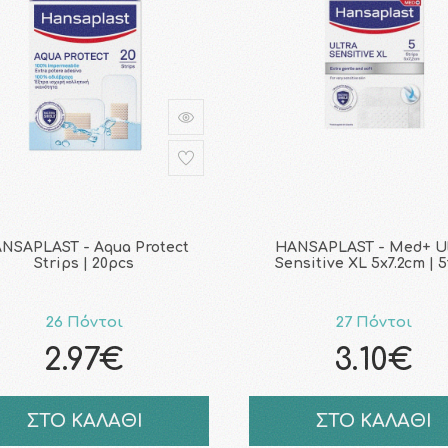
NSAPLAST - Aqua Protect
HANSAPLAST - Med+ Ul
Strips | 20pcs
Sensitive XL 5x7.2cm | 
26 Πόντοι
27 Πόντοι
2.97€
3.10€
ΣΤΟ ΚΑΛΑΘΙ
ΣΤΟ ΚΑΛΑΘΙ