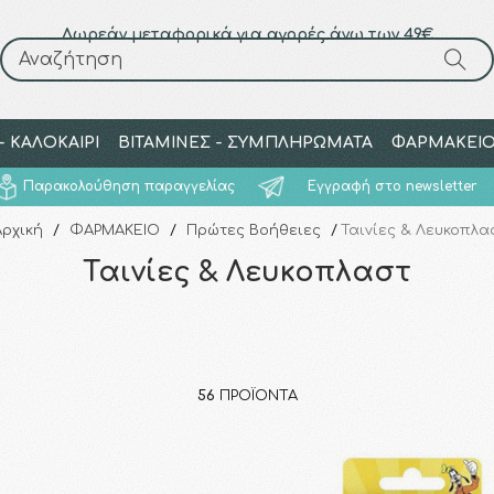
Δωρεάν μεταφορικά για αγορές άνω των 49€
Αναζήτηση
Αναζήτηση
 ΚΑΛΟΚΑΙΡΙ
ΒΙΤΑΜΙΝΕΣ - ΣΥΜΠΛΗΡΩΜΑΤΑ
ΦΑΡΜΑΚΕΙ
Παρακολούθηση παραγγελίας
Εγγραφή στο newsletter
Αρχική
/
ΦΑΡΜΑΚΕΙΟ
/
Πρώτες Βοήθειες
/
Ταινίες & Λευκοπλα
Ταινίες & Λευκοπλαστ
56
ΠΡΟΪΌΝΤΑ