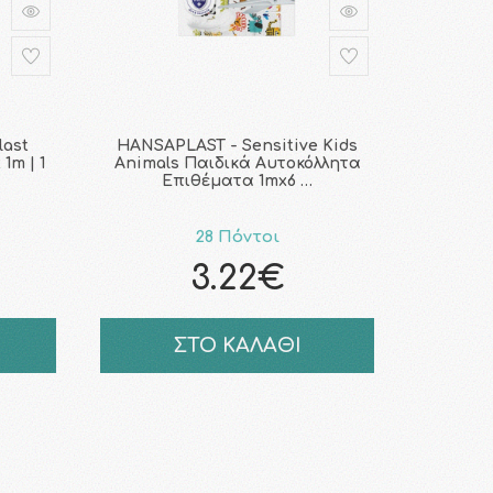
last
HANSAPLAST - Sensitive Kids
1m | 1
Animals Παιδικά Αυτοκόλλητα
Επιθέματα 1mx6 …
28 Πόντοι
3.22€
ΣΤΟ ΚΑΛΑΘΙ