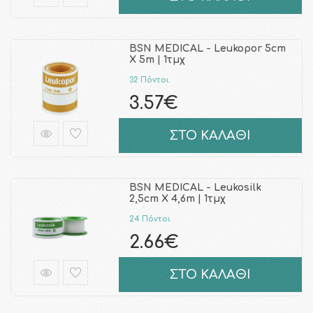
BSN MEDICAL - Leukopor 5cm
Χ 5m | 1τμχ
32 Πόντοι
3.57€
ΣΤΟ ΚΑΛΑΘΙ
BSN MEDICAL - Leukosilk
2,5cm Χ 4,6m | 1τμχ
24 Πόντοι
2.66€
ΣΤΟ ΚΑΛΑΘΙ