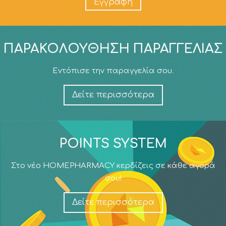
Εγγραφή
ΠΑΡΑΚΟΛΟΎΘΗΣΗ ΠΑΡΑΓΓΕΛΊΑΣ
Εντόπισε την παραγγελία σου.
Δείτε περισσότερα
POINTS SYSTEM
Στο νέο HOMEPHARMACY κερδίζεις σε κάθε αγορά
σου!
Δείτε περισσότερα