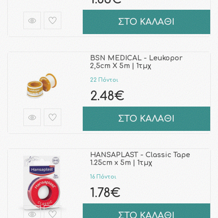
ΣΤΟ ΚΑΛΑΘΙ
BSN MEDICAL - Leukopor
2,5cm Χ 5m | 1τμχ
22 Πόντοι
2.48€
ΣΤΟ ΚΑΛΑΘΙ
HANSAPLAST - Classic Tape
1.25cm x 5m | 1τμχ
16 Πόντοι
1.78€
ΣΤΟ ΚΑΛΑΘΙ