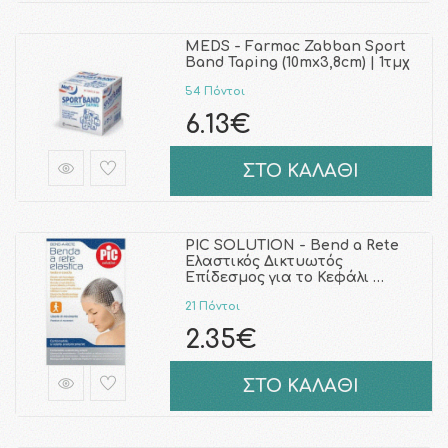
MEDS - Farmac Zabban Sport
Band Taping (10mx3,8cm) | 1τμχ
54 Πόντοι
6.13€
ΣΤΟ ΚΑΛΑΘΙ
PIC SOLUTION - Bend a Rete
Ελαστικός Δικτυωτός
Επίδεσμος για το Κεφάλι …
21 Πόντοι
2.35€
ΣΤΟ ΚΑΛΑΘΙ