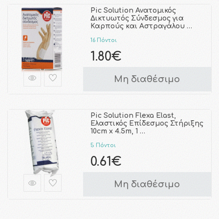
Pic Solution Ανατομικός
Δικτυωτός Σύνδεσμος για
Καρπούς και Αστραγάλου …
16 Πόντοι
1.80€
Μη διαθέσιμο
Pic Solution Flexa Elast,
Ελαστικός Επίδεσμος Στήριξης
10cm x 4.5m, 1 …
5 Πόντοι
0.61€
Μη διαθέσιμο