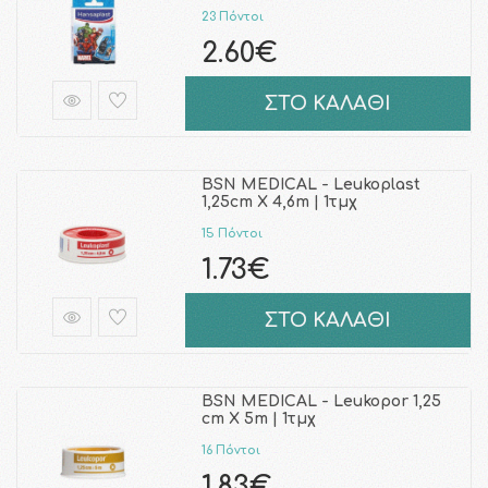
23 Πόντοι
2.60€
ΣΤΟ ΚΑΛΑΘΙ
BSN MEDICAL - Leukoplast
1,25cm Χ 4,6m | 1τμχ
15 Πόντοι
1.73€
ΣΤΟ ΚΑΛΑΘΙ
BSN MEDICAL - Leukopor 1,25
cm Χ 5m | 1τμχ
16 Πόντοι
1.83€