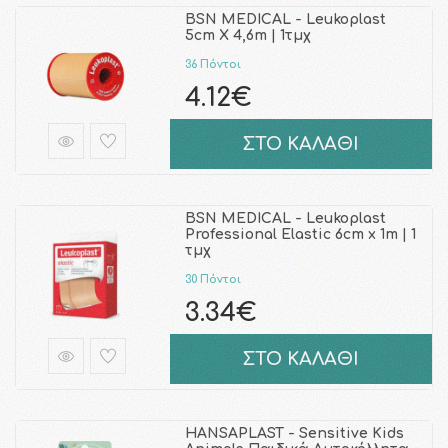
BSN MEDICAL - Leukoplast
5cm Χ 4,6m | 1τμχ
36 Πόντοι
4.12€
ΣΤΟ ΚΑΛΑΘΙ
BSN MEDICAL - Leukoplast
Professional Elastic 6cm x 1m | 1
τμχ
30 Πόντοι
3.34€
ΣΤΟ ΚΑΛΑΘΙ
HANSAPLAST - Sensitive Kids