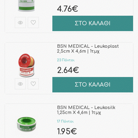
4.76€
ΣΤΟ ΚΑΛΑΘΙ
BSN MEDICAL - Leukoplast
2,5cm Χ 4,6m | 1τμχ
23 Πόντοι
2.64€
ΣΤΟ ΚΑΛΑΘΙ
BSN MEDICAL - Leukosilk
1,25cm Χ 4,6m | 1τμχ
17 Πόντοι
1.95€