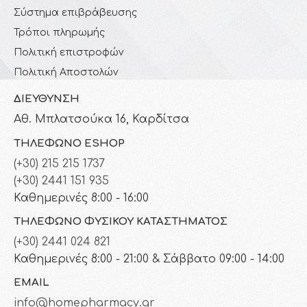
Σύστημα επιβράβευσης
Τρόποι πληρωμής
Πολιτική επιστροφών
Πολιτική Αποστολών
ΔΙΕΎΘΥΝΣΗ
Αθ. Μπλατσούκα 16, Καρδίτσα
ΤΗΛΈΦΩΝΟ ESHOP
(+30) 215 215 1737
(+30) 2441 151 935
Καθημερινές 8:00 - 16:00
ΤΗΛΈΦΩΝΟ ΦΥΣΙΚΟΎ ΚΑΤΑΣΤΉΜΑΤΟΣ
(+30) 2441 024 821
Καθημερινές 8:00 - 21:00 & Σάββατο 09:00 - 14:00
EMAIL
info@homepharmacy.gr