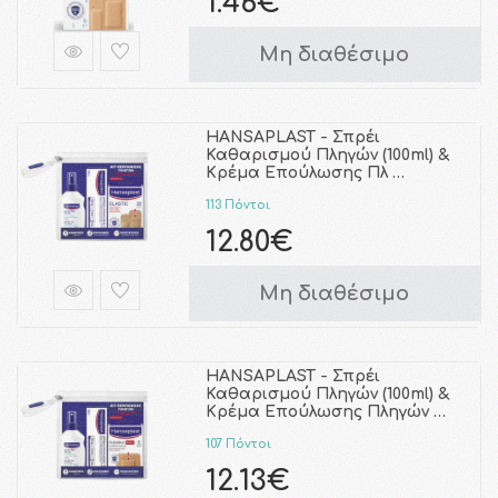
1.46€
Μη διαθέσιμο
HANSAPLAST - Σπρέι
Καθαρισμού Πληγών (100ml) &
Κρέμα Επούλωσης Πλ …
113 Πόντοι
12.80€
Μη διαθέσιμο
HANSAPLAST - Σπρέι
Καθαρισμού Πληγών (100ml) &
Κρέμα Επούλωσης Πληγών …
107 Πόντοι
12.13€