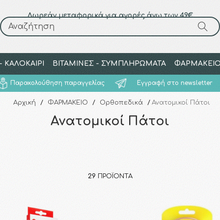
Δωρεάν μεταφορικά για αγορές άνω των 49€
Αναζήτηση
Αναζήτηση
 ΚΑΛΟΚΑΙΡΙ
ΒΙΤΑΜΙΝΕΣ - ΣΥΜΠΛΗΡΩΜΑΤΑ
ΦΑΡΜΑΚΕΙ
Παρακολούθηση παραγγελίας
Εγγραφή στο newsletter
Αρχική
/
ΦΑΡΜΑΚΕΙΟ
/
Ορθοπεδικά
/
Ανατομικοί Πάτοι
Ανατομικοί Πάτοι
29
ΠΡΟΪΌΝΤΑ