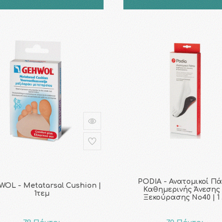
PODIA - Ανατομικοί Πά
OL - Metatarsal Cushion |
Καθημερινής Άνεσης
1τεμ
Ξεκούρασης No40 | 1