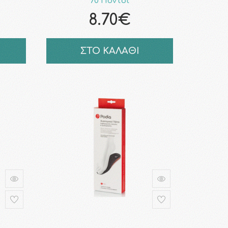
70 Πόντοι
8.70€
ΣΤΟ ΚΑΛΑΘΙ