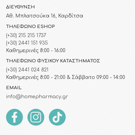
ΔΙΕΎΘΥΝΣΗ
Αθ. Μπλατσούκα 16, Καρδίτσα
ΤΗΛΈΦΩΝΟ ESHOP
(+30) 215 215 1737
(+30) 2441 151 935
Καθημερινές 8:00 - 16:00
ΤΗΛΈΦΩΝΟ ΦΥΣΙΚΟΎ ΚΑΤΑΣΤΉΜΑΤΟΣ
(+30) 2441 024 821
Καθημερινές 8:00 - 21:00 & Σάββατο 09:00 - 14:00
EMAIL
info@homepharmacy.gr