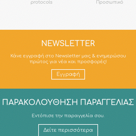
protocols
Προσωπικό
NEWSLETTER
Κάνε εγγραφή στο Newsletter μας & ενημερώσου
πρώτος για νέα και προσφορές!
Εγγραφή
ΠΑΡΑΚΟΛΟΎΘΗΣΗ ΠΑΡΑΓΓΕΛΊΑΣ
Εντόπισε την παραγγελία σου.
Δείτε περισσότερα