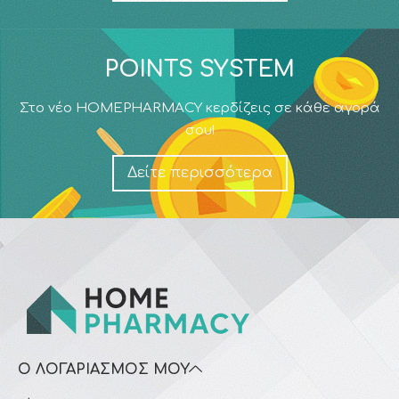
POINTS SYSTEM
Στο νέο HOMEPHARMACY κερδίζεις σε κάθε αγορά
σου!
Δείτε περισσότερα
Ο ΛΟΓΑΡΙΑΣΜΌΣ ΜΟΥ