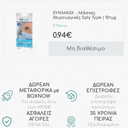
SYNMASK - Μάσκες
Χειρουργικές 3ply Type | 10τμχ
9 Πόντοι
0.94€
Μη διαθέσιμο
ΔΩΡΕΑΝ
ΔΩΡΕΑΝ
ΜΕΤΑΦΟΡΙΚΑ με
ΕΠΙΣΤΡΟΦΕΣ
ΒΟΧΝΟW
Δωρεάν
επιστροφή
Για αγορές άνω
προϊόντων
των 49.00€
AΣΦΑΛΕΙΣ
35 ΧΡΟΝΙΑ
ΑΓΟΡΕΣ
ΠΕΙΡΑΣ
128 bit SSL
Εξειδικευμένο