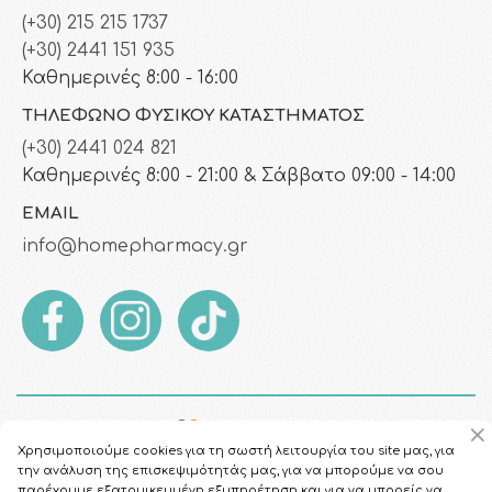
(+30) 215 215 1737
(+30) 2441 151 935
Καθημερινές 8:00 - 16:00
ΤΗΛΈΦΩΝΟ ΦΥΣΙΚΟΎ ΚΑΤΑΣΤΉΜΑΤΟΣ
(+30) 2441 024 821
Καθημερινές 8:00 - 21:00 & Σάββατο 09:00 - 14:00
EMAIL
info@homepharmacy.gr
Χρησιμοποιούμε cookies για τη σωστή λειτουργία του site μας, για
την ανάλυση της επισκεψιμότητάς μας, για να μπορούμε να σου
παρέχουμε εξατομικευμένη εξυπηρέτηση και για να μπορείς να