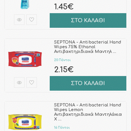
1.45€
ΣΤΟ ΚΑΛΑΘΙ
SEPTONA - Antibacterial Hand
Wipes 75% Ethanol
Αντιβακτηριδιακά Μαντηλ …
20 Πόντοι
2.15€
ΣΤΟ ΚΑΛΑΘΙ
SEPTONA - Antibacterial Hand
Wipes Lemon
Αντιβακτηριδιακά Μαντηλάκια
Χ …
16 Πόντοι