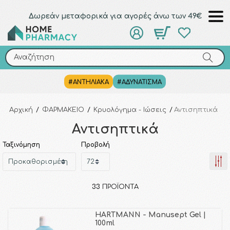
Δωρεάν μεταφορικά για αγορές άνω των 49€
Αναζήτηση
Αναζήτηση
#ΑΝΤΗΛΙΑΚΑ
#ΑΔΥΝΑΤΙΣΜΑ
Αρχική
/
ΦΑΡΜΑΚΕΙΟ
/
Κρυολόγημα - Ιώσεις
/
Αντισηπτικά
Αντισηπτικά
Ταξινόμηση
Προβολή
33
ΠΡΟΪΌΝΤΑ
HARTMANN - Manusept Gel |
100ml