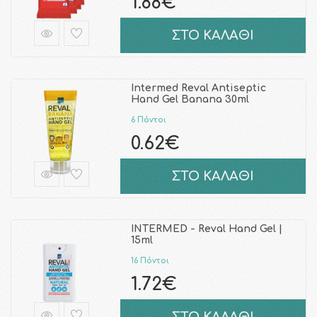
1.88€
ΣΤΟ ΚΑΛΑΘΙ
Intermed Reval Antiseptic
Hand Gel Banana 30ml
6 Πόντοι
0.62€
ΣΤΟ ΚΑΛΑΘΙ
INTERMED - Reval Hand Gel |
15ml
16 Πόντοι
1.72€