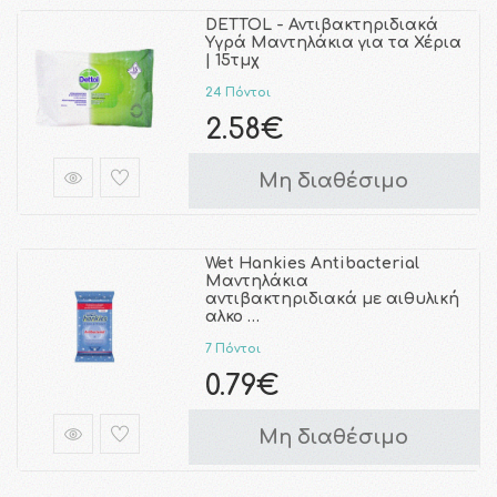
DETTOL - Αντιβακτηριδιακά
Υγρά Μαντηλάκια για τα Χέρια
| 15τμχ
24 Πόντοι
2.58€
Μη διαθέσιμο
Wet Hankies Antibacterial
Μαντηλάκια
αντιβακτηριδιακά με αιθυλική
αλκο …
7 Πόντοι
0.79€
Μη διαθέσιμο