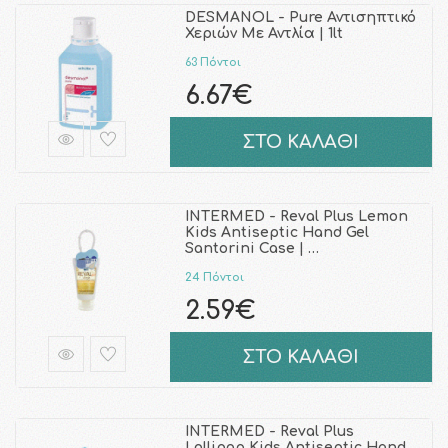
DESMANOL - Pure Αντισηπτικό
Χεριών Με Αντλία | 1lt
63 Πόντοι
6.67€
ΣΤΟ ΚΑΛΑΘΙ
INTERMED - Reval Plus Lemon
Kids Antiseptic Hand Gel
Santorini Case | …
24 Πόντοι
2.59€
ΣΤΟ ΚΑΛΑΘΙ
INTERMED - Reval Plus
Lollipop Kids Antiseptic Hand