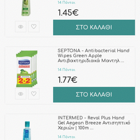
14 Πόντοι
1.45€
ΣΤΟ ΚΑΛΑΘΙ
SEPTONA - Antibacterial Hand
Wipes Green Apple
Αντιβακτηριδιακά Μαντηλ …
14 Πόντοι
1.77€
ΣΤΟ ΚΑΛΑΘΙ
INTERMED - Reval Plus Hand
Gel Aegean Breeze Αντισηπτικό
Χεριών | 100m …
14 Πόντοι