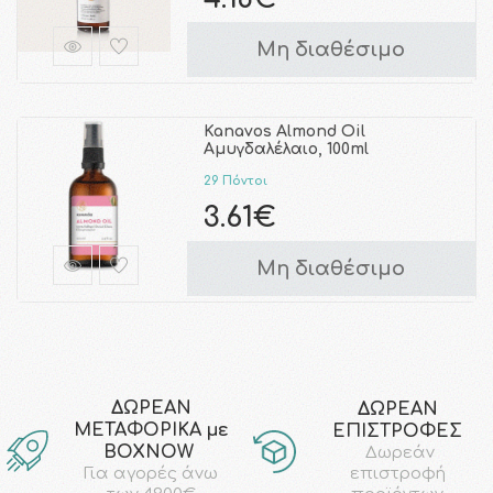
Μη διαθέσιμο
Kanavos Almond Oil
Αμυγδαλέλαιο, 100ml
29 Πόντοι
3.61€
Μη διαθέσιμο
ΔΩΡΕΑΝ
ΔΩΡΕΑΝ
ΜΕΤΑΦΟΡΙΚΑ με
ΕΠΙΣΤΡΟΦΕΣ
ΒΟΧΝΟW
Δωρεάν
επιστροφή
Για αγορές άνω