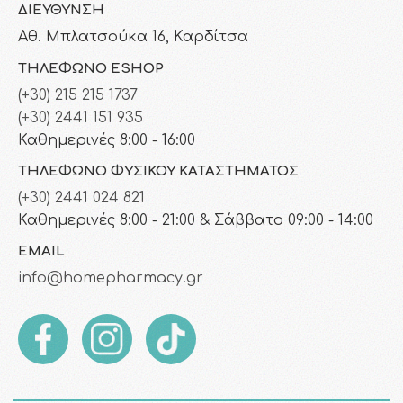
ΔΙΕΎΘΥΝΣΗ
Αθ. Μπλατσούκα 16, Καρδίτσα
ΤΗΛΈΦΩΝΟ ESHOP
(+30) 215 215 1737
(+30) 2441 151 935
Καθημερινές 8:00 - 16:00
ΤΗΛΈΦΩΝΟ ΦΥΣΙΚΟΎ ΚΑΤΑΣΤΉΜΑΤΟΣ
(+30) 2441 024 821
Καθημερινές 8:00 - 21:00 & Σάββατο 09:00 - 14:00
EMAIL
info@homepharmacy.gr