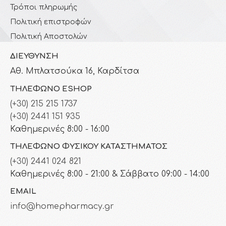
Τρόποι πληρωμής
Πολιτική επιστροφών
Πολιτική Αποστολών
ΔΙΕΎΘΥΝΣΗ
Αθ. Μπλατσούκα 16, Καρδίτσα
ΤΗΛΈΦΩΝΟ ESHOP
(+30) 215 215 1737
(+30) 2441 151 935
Καθημερινές 8:00 - 16:00
ΤΗΛΈΦΩΝΟ ΦΥΣΙΚΟΎ ΚΑΤΑΣΤΉΜΑΤΟΣ
(+30) 2441 024 821
Καθημερινές 8:00 - 21:00 & Σάββατο 09:00 - 14:00
EMAIL
info@homepharmacy.gr