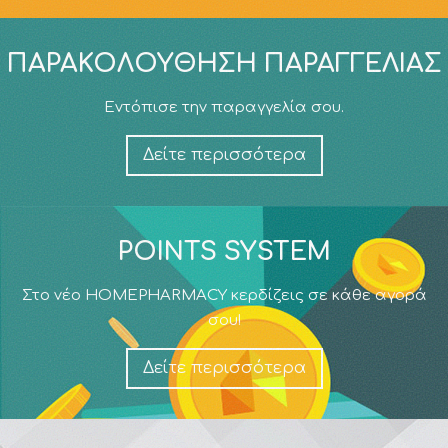
ΠΑΡΑΚΟΛΟΎΘΗΣΗ ΠΑΡΑΓΓΕΛΊΑΣ
Εντόπισε την παραγγελία σου.
Δείτε περισσότερα
POINTS SYSTEM
Στο νέο HOMEPHARMACY κερδίζεις σε κάθε αγορά
σου!
Δείτε περισσότερα