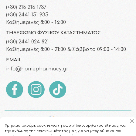
(+30) 215 215 1737
(+30) 2441 151 935
Καθημερινές 8:00 - 16:00
ΤΗΛΈΦΩΝΟ ΦΥΣΙΚΟΎ ΚΑΤΑΣΤΉΜΑΤΟΣ
(+30) 2441 024 821
Καθημερινές 8:00 - 21:00 & Σάββατο 09:00 - 14:00
EMAIL
info@homepharmacy.gr
Χρησιμοποιούμε cookies για τη σωστή λειτουργία του site μας, για
την ανάλυση της επισκεψιμότητάς μας, για να μπορούμε να σου