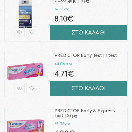
Σύλληψης | 1τμχ
76 Πόντοι
8.10€
ΣΤΟ ΚΑΛΑΘΙ
PREDICTOR Early Test | 1 test
44 Πόντοι
4.71€
ΣΤΟ ΚΑΛΑΘΙ
PREDICTOR Early & Express
Test | 2τμχ
65 Πόντοι