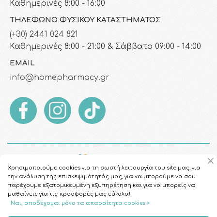
Καθημερινές 8:00 - 16:00
ΤΗΛΈΦΩΝΟ ΦΥΣΙΚΟΎ ΚΑΤΑΣΤΉΜΑΤΟΣ
(+30) 2441 024 821
Καθημερινές 8:00 - 21:00 & Σάββατο 09:00 - 14:00
EMAIL
info@homepharmacy.gr
Χρησιμοποιούμε cookies για τη σωστή λειτουργία του site μας, για
την ανάλυση της επισκεψιμότητάς μας, για να μπορούμε να σου
παρέχουμε εξατομικευμένη εξυπηρέτηση και για να μπορείς να
μαθαίνεις για τις προσφορές μας εύκολα!
Ναι, αποδέχομαι μόνο τα απαραίτητα cookies >
Copyright © 2026
HomePharmacy.gr