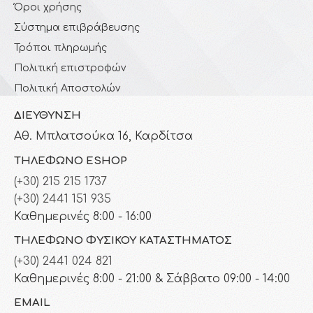
Όροι χρήσης
Σύστημα επιβράβευσης
Τρόποι πληρωμής
Πολιτική επιστροφών
Πολιτική Αποστολών
ΔΙΕΎΘΥΝΣΗ
Αθ. Μπλατσούκα 16, Καρδίτσα
ΤΗΛΈΦΩΝΟ ESHOP
(+30) 215 215 1737
(+30) 2441 151 935
Καθημερινές 8:00 - 16:00
ΤΗΛΈΦΩΝΟ ΦΥΣΙΚΟΎ ΚΑΤΑΣΤΉΜΑΤΟΣ
(+30) 2441 024 821
Καθημερινές 8:00 - 21:00 & Σάββατο 09:00 - 14:00
EMAIL