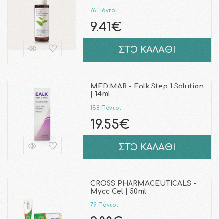
76 Πόντοι
9.41€
ΣΤΟ ΚΑΛΑΘΙ
MEDIMAR - Ealk Step 1 Solution
| 14ml
158 Πόντοι
19.55€
ΣΤΟ ΚΑΛΑΘΙ
CROSS PHARMACEUTICALS -
Myco Cel | 50ml
79 Πόντοι