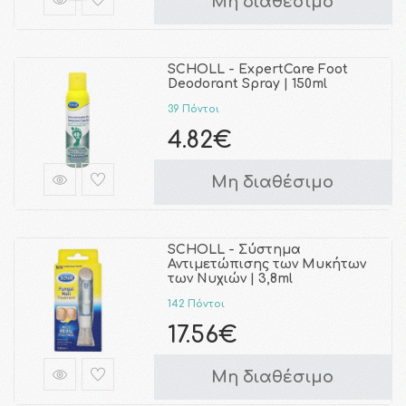
Μη διαθέσιμο
SCHOLL - ExpertCare Foot
Deodorant Spray | 150ml
39 Πόντοι
4.82€
Μη διαθέσιμο
SCHOLL - Σύστημα
Αντιμετώπισης των Μυκήτων
των Νυχιών | 3,8ml
142 Πόντοι
17.56€
Μη διαθέσιμο