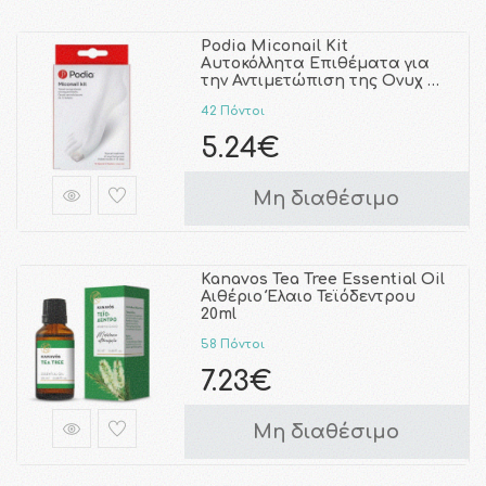
Podia Miconail Kit
Αυτοκόλλητα Επιθέματα για
την Αντιμετώπιση της Ονυχ …
42 Πόντοι
5.24€
Μη διαθέσιμο
Kanavos Tea Tree Essential Oil
Αιθέριο Έλαιο Τεϊόδεντρου
20ml
58 Πόντοι
7.23€
Μη διαθέσιμο