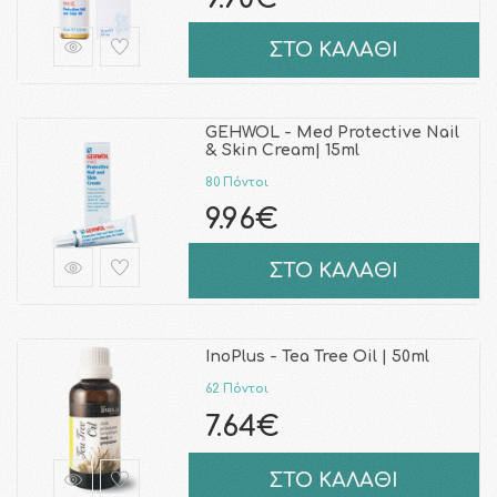
ΣΤΟ ΚΑΛΑΘΙ
GEHWOL - Med Protective Nail
& Skin Cream| 15ml
80 Πόντοι
9.96€
ΣΤΟ ΚΑΛΑΘΙ
InoPlus - Tea Tree Oil | 50ml
62 Πόντοι
7.64€
ΣΤΟ ΚΑΛΑΘΙ