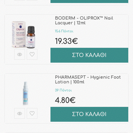
BODERM - OLIPROX™ Nail
Lacquer | 12ml
156 Πόντοι
19.33€
ΣΤΟ ΚΑΛΑΘΙ
PHARMASEPT - Hygienic Foot
Lotion | 100ml
39 Πόντοι
4.80€
ΣΤΟ ΚΑΛΑΘΙ