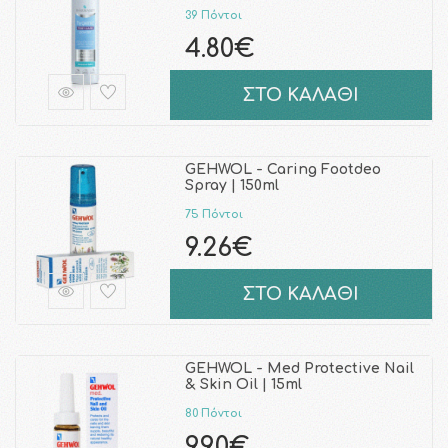
39 Πόντοι
4.80€
ΣΤΟ ΚΑΛΑΘΙ
GEHWOL - Caring Footdeo
Spray | 150ml
75 Πόντοι
9.26€
ΣΤΟ ΚΑΛΑΘΙ
GEHWOL - Med Protective Nail
& Skin Oil | 15ml
80 Πόντοι
9.90€