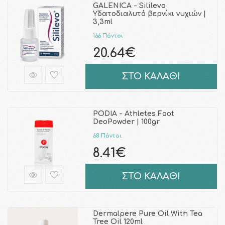
GALENICA - Sililevo
Υδατοδιαλυτό βερνίκι νυχιών |
3,3ml
166 Πόντοι
20.64€
ΣΤΟ ΚΑΛΑΘΙ
PODIA - Athletes Foot
DeoPowder | 100gr
68 Πόντοι
8.41€
ΣΤΟ ΚΑΛΑΘΙ
Dermalpere Pure Oil With Tea
Tree Oil 120ml