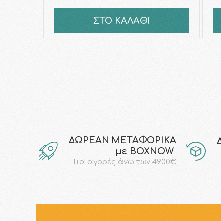
ΣΤΟ ΚΑΛΑΘΙ
ΔΩΡΕΑΝ ΜΕΤΑΦΟΡΙΚΑ
με ΒΟΧΝΟW
Για αγορές άνω των 49.00€