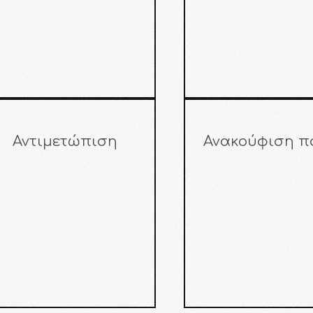
Αντιμετώπιση
Ανακούφιση π