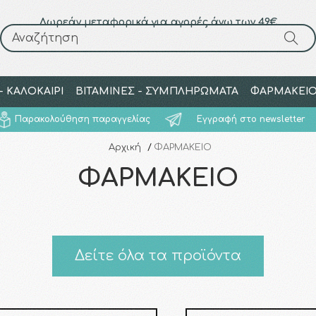
Δωρεάν μεταφορικά για αγορές άνω των 49€
Αναζήτηση
Αναζήτηση
 ΚΑΛΟΚΑΙΡΙ
ΒΙΤΑΜΙΝΕΣ - ΣΥΜΠΛΗΡΩΜΑΤΑ
ΦΑΡΜΑΚΕΙ
Παρακολούθηση παραγγελίας
Εγγραφή στο newsletter
Αρχική
/
ΦΑΡΜΑΚΕΙΟ
ΦΑΡΜΑΚΕΙΟ
Δείτε όλα τα προϊόντα