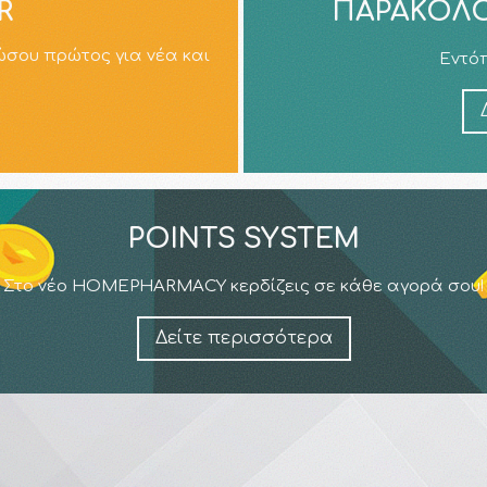
R
ΠΑΡΑΚΟΛΟ
ώσου πρώτος για νέα και
Εντόπ
POINTS SYSTEM
Στο νέο HOMEPHARMACY κερδίζεις σε κάθε αγορά σου!
Δείτε περισσότερα