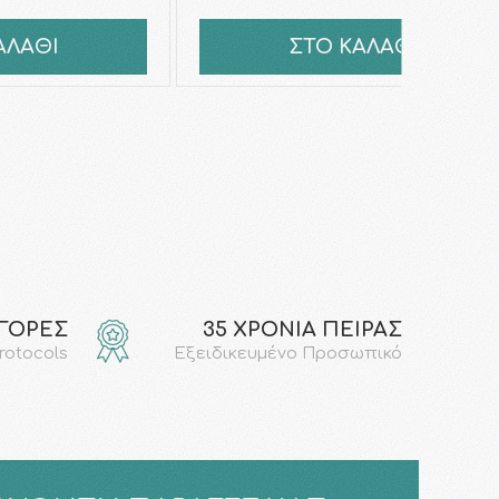
ΑΛΑΘΙ
ΣΤΟ ΚΑΛΑΘΙ
ΑΓΟΡΕΣ
35 ΧΡΟΝΙΑ ΠΕΙΡΑΣ
protocols
Εξειδικευμένο Προσωπικό