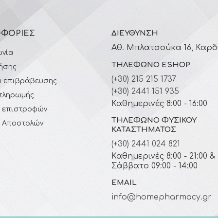
ΦΟΡΊΕΣ
ΔΙΕΎΘΥΝΣΗ
Αθ. Μπλατσούκα 16, Καρδ
ωνία
ΤΗΛΈΦΩΝΟ ESHOP
ήσης
(+30) 215 215 1737
 επιβράβευσης
(+30) 2441 151 935
πληρωμής
Καθημερινές 8:00 - 16:00
ή επιστροφών
ΤΗΛΈΦΩΝΟ ΦΥΣΙΚΟΎ
ή Αποστολών
ΚΑΤΑΣΤΉΜΑΤΟΣ
(+30) 2441 024 821
Καθημερινές 8:00 - 21:00 &
Σάββατο 09:00 - 14:00
EMAIL
info@homepharmacy.gr