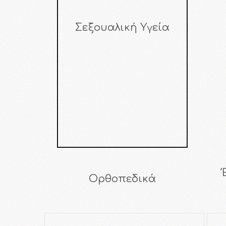
Σεξουαλική Υγεία
Ορθοπεδικά