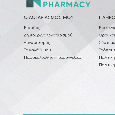
Ο ΛΟΓΑΡΙΑΣΜΌΣ ΜΟΥ
ΠΛΗΡΟ
Είσοδος
Επικοιν
Δημιουργία λογαριασμού
Όροι χρ
Λογαριασμός
Σύστημα
Το καλάθι μου
Τρόποι 
Παρακολούθηση παραγγελίας
Πολιτικ
Πολιτικ