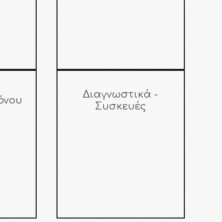
Διαγνωστικά -
όνου
Συσκευές