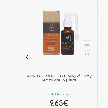
COVID-19
APIVITA - PROPOLIS Βιολογικό Spray
για το Λαιμό | 30ml
78 Πόντοι
9.63€