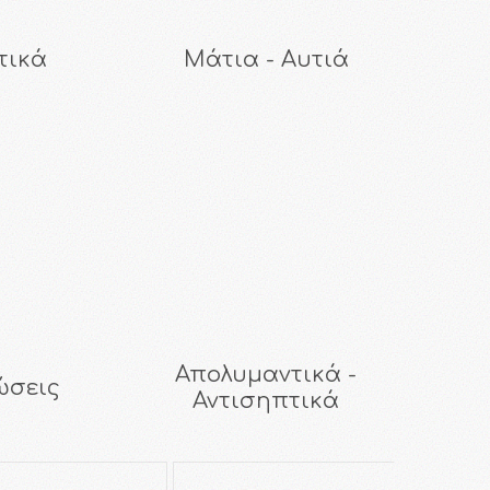
τικά
Μάτια - Αυτιά
Απολυμαντικά -
ώσεις
Αντισηπτικά