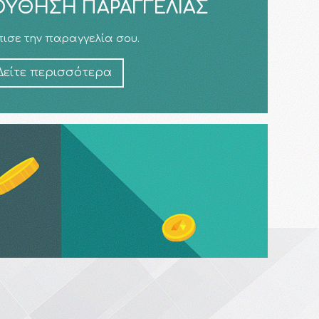
ΎΘΗΣΗ ΠΑΡΑΓΓΕΛΊΑΣ
ισε την παραγγελία σου.
Δείτε περισσότερα