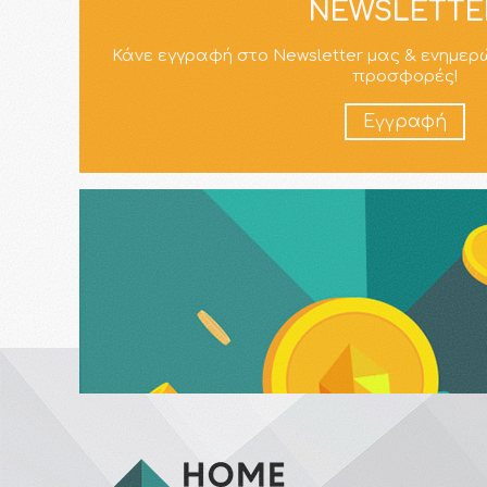
NEWSLETTE
Κάνε εγγραφή στο Newsletter μας & ενημερ
προσφορές!
Εγγραφή