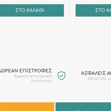
ΣΤΟ ΚΑΛΑΘΙ
ΣΤΟ Κ
ΔΩΡΕΑΝ ΕΠΙΣΤΡΟΦΕΣ
AΣΦΑΛΕΙΣ 
Δωρεάν επιστροφή
128 bit SSL 
προϊόντων