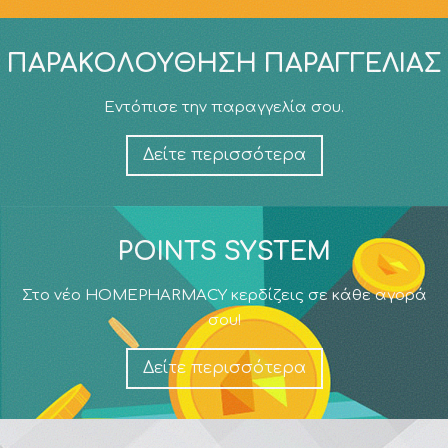
ΠΑΡΑΚΟΛΟΎΘΗΣΗ ΠΑΡΑΓΓΕΛΊΑΣ
Εντόπισε την παραγγελία σου.
Δείτε περισσότερα
POINTS SYSTEM
Στο νέο HOMEPHARMACY κερδίζεις σε κάθε αγορά
σου!
Δείτε περισσότερα