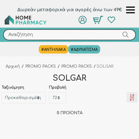
Δωρεάν μεταφορικά για αγορές άνω των 49€
Αναζήτηση
Αναζήτηση
#ΑΝΤΗΛΙΑΚΑ
#ΑΔΥΝΑΤΙΣΜΑ
Αρχική
/
PROMO PACKS
/
PROMO PACKS
/
SOLGAR
SOLGAR
Ταξινόμηση
Προβολή
0
ΠΡΟΪΌΝΤΑ