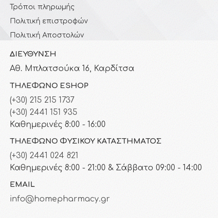
Τρόποι πληρωμής
Πολιτική επιστροφών
Πολιτική Αποστολών
ΔΙΕΎΘΥΝΣΗ
Αθ. Μπλατσούκα 16, Καρδίτσα
ΤΗΛΈΦΩΝΟ ESHOP
(+30) 215 215 1737
(+30) 2441 151 935
Καθημερινές 8:00 - 16:00
ΤΗΛΈΦΩΝΟ ΦΥΣΙΚΟΎ ΚΑΤΑΣΤΉΜΑΤΟΣ
(+30) 2441 024 821
Καθημερινές 8:00 - 21:00 & Σάββατο 09:00 - 14:00
EMAIL
info@homepharmacy.gr