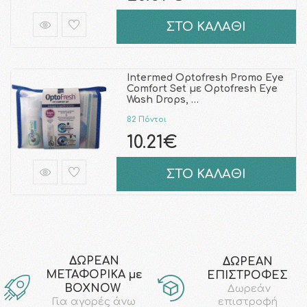
ΣΤΟ ΚΑΛΑΘΙ
Intermed Optofresh Promo Eye
Comfort Set με Optofresh Eye
Wash Drops, …
82 Πόντοι
10.21€
ΣΤΟ ΚΑΛΑΘΙ
ΔΩΡΕΑΝ
ΔΩΡΕΑΝ
ΜΕΤΑΦΟΡΙΚΑ με
ΕΠΙΣΤΡΟΦΕΣ
ΒΟΧΝΟW
Δωρεάν
επιστροφή
Για αγορές άνω