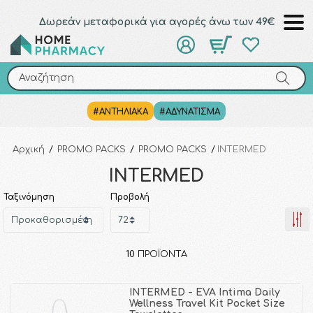
Δωρεάν μεταφορικά για αγορές άνω των 49€
Αναζήτηση
Αναζήτηση
#ΑΝΤΗΛΙΑΚΑ
#ΑΔΥΝΑΤΙΣΜΑ
Αρχική
/
PROMO PACKS
/
PROMO PACKS
/
INTERMED
INTERMED
Ταξινόμηση
Προβολή
10
ΠΡΟΪΌΝΤΑ
INTERMED - EVA Intima Daily
Wellness Travel Kit Pocket Size