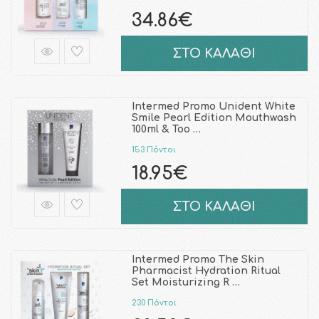
34.86€
ΣΤΟ ΚΑΛΑΘΙ
Intermed Promo Unident White
Smile Pearl Edition Mouthwash
100ml & Too …
153 Πόντοι
18.95€
ΣΤΟ ΚΑΛΑΘΙ
Intermed Promo The Skin
Pharmacist Hydration Ritual
Set Moisturizing R …
230 Πόντοι