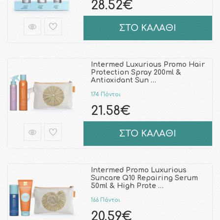
28.52€
ΣΤΟ ΚΑΛΑΘΙ
Intermed Luxurious Promo Hair
Protection Spray 200ml &
Antioxidant Sun …
174 Πόντοι
21.58€
ΣΤΟ ΚΑΛΑΘΙ
Intermed Promo Luxurious
Suncare Q10 Repairing Serum
50ml & High Prote …
166 Πόντοι
20.59€