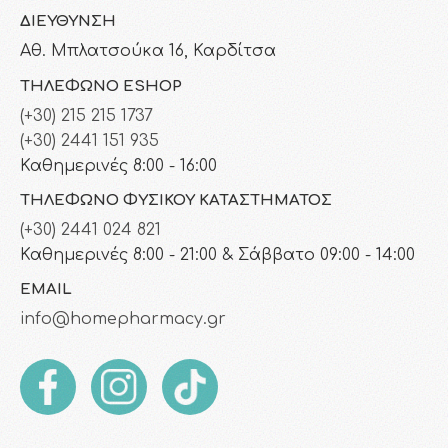
ΔΙΕΎΘΥΝΣΗ
Αθ. Μπλατσούκα 16, Καρδίτσα
ΤΗΛΈΦΩΝΟ ESHOP
(+30) 215 215 1737
(+30) 2441 151 935
Καθημερινές 8:00 - 16:00
ΤΗΛΈΦΩΝΟ ΦΥΣΙΚΟΎ ΚΑΤΑΣΤΉΜΑΤΟΣ
(+30) 2441 024 821
Καθημερινές 8:00 - 21:00 & Σάββατο 09:00 - 14:00
EMAIL
info@homepharmacy.gr