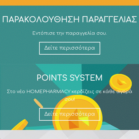
ΠΑΡΑΚΟΛΟΎΘΗΣΗ ΠΑΡΑΓΓΕΛΊΑΣ
Εντόπισε την παραγγελία σου.
Δείτε περισσότερα
POINTS SYSTEM
Στο νέο HOMEPHARMACY κερδίζεις σε κάθε αγορά
σου!
Δείτε περισσότερα