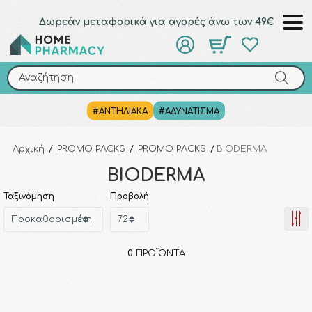
Δωρεάν μεταφορικά για αγορές άνω των 49€
Αναζήτηση
Αναζήτηση
#ΑΝΤΗΛΙΑΚΑ
#ΑΔΥΝΑΤΙΣΜΑ
Αρχική
/
PROMO PACKS
/
PROMO PACKS
/
BIODERMA
BIODERMA
Ταξινόμηση
Προβολή
0
ΠΡΟΪΌΝΤΑ