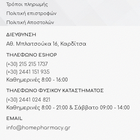
Τρόποι πληρωμής
Πολιτική επιστροφών
Πολιτική Αποστολών
ΔΙΕΎΘΥΝΣΗ
Αθ. Μπλατσούκα 16, Καρδίτσα
ΤΗΛΈΦΩΝΟ ESHOP
(+30) 215 215 1737
(+30) 2441 151 935
Καθημερινές 8:00 - 16:00
ΤΗΛΈΦΩΝΟ ΦΥΣΙΚΟΎ ΚΑΤΑΣΤΉΜΑΤΟΣ
(+30) 2441 024 821
Καθημερινές 8:00 - 21:00 & Σάββατο 09:00 - 14:00
EMAIL
info@homepharmacy.gr