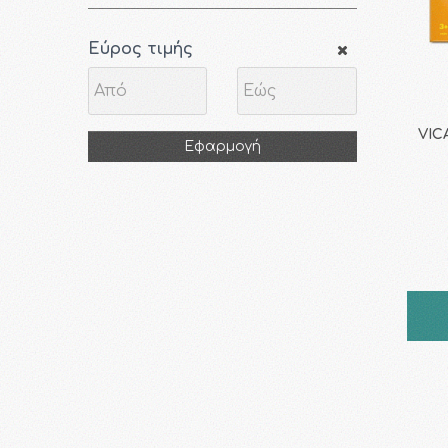
Εύρος τιμής
VIC
Εφαρμογή