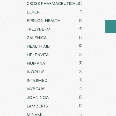
(1)
CROSS PHARMACEUTICALS
(1)
ELPEN
(7)
EPSILON HEALTH
(4)
FREZYDERM
(3)
GALENICA
(3)
HEALTH AID
(2)
HELENVITA
(2)
HUMANA
(2)
INOPLUS
(4)
INTERMED
(1)
IVYBEARS
(3)
JOHN NOA
(3)
LAMBERTS
(1)
MINAMI