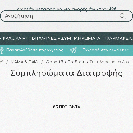
Δωρεάν μεταφορικά για αγορές άνω των 49€
Αναζήτηση
Αναζήτηση
 ΚΑΛΟΚΑΙΡΙ
ΒΙΤΑΜΙΝΕΣ - ΣΥΜΠΛΗΡΩΜΑΤΑ
ΦΑΡΜΑΚΕΙ
Παρακολούθηση παραγγελίας
Εγγραφή στο newsletter
κή
/
ΜΑΜΑ & ΠΑΙΔΙ
/
Φροντίδα Παιδιού
/
Συμπληρώματα Διατ
Συμπληρώματα Διατροφής
85
ΠΡΟΪΌΝΤΑ