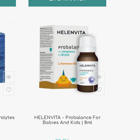
rolytes
HELENVITA - Probalance For
Babies And Kids | 8ml