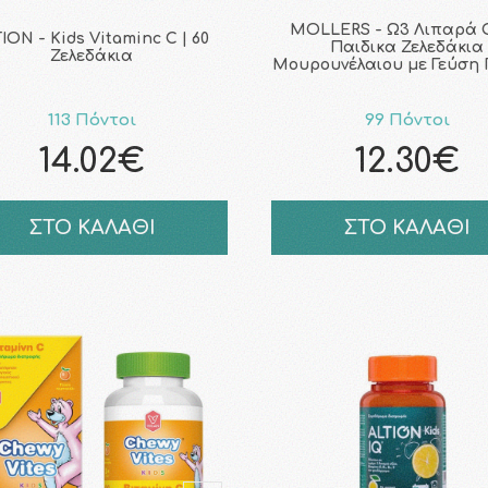
MOLLERS - Ω3 Λιπαρά 
ION - Kids Vitaminc C | 60
Παιδικα Ζελεδάκια
Ζελεδάκια
Μουρουνέλαιου με Γεύση 
113 Πόντοι
99 Πόντοι
14.02€
12.30€
ΣΤΟ ΚΑΛΑΘΙ
ΣΤΟ ΚΑΛΑΘΙ