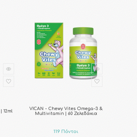
VICAN - Chewy Vites Omega-3 &
| 12ml
Multivitamin | 60 Ζελεδάκια
119 Πόντοι