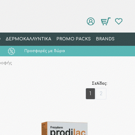
Ο
ΔΕΡΜΟΚΑΛΛΥΝΤΙΚΑ
PROMO PACKS
BRANDS
Προσφορές με δώρα
ροφής
Σελίδες:
1
2