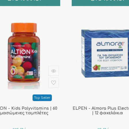
Top Seller
ON - Kids Polyvitamins | 60
ELPEN - Almora Plus Elect
μασώμενες ταμπλέτες
| 12 φακελάκια