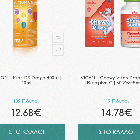
ION - Kids D3 Drops 400iu |
VICAN - Chewy Vites Prop
20ml
Βιταμίνη C | 60 Ζελεδά
102 Πόντοι
119 Πόντοι
12.68€
14.78€
ΣΤΟ ΚΑΛΑΘΙ
ΣΤΟ ΚΑΛΑΘΙ