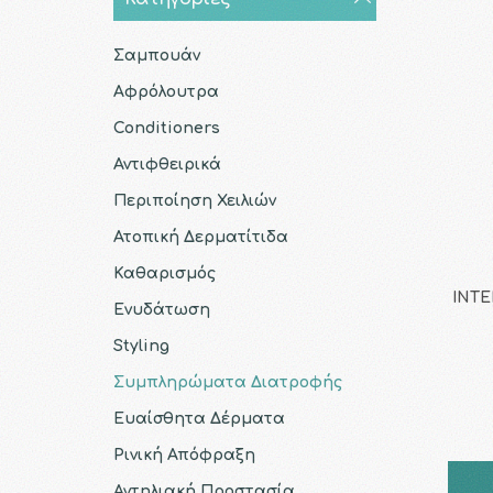
Σαμπουάν
Αφρόλουτρα
Conditioners
Αντιφθειρικά
Περιποίηση Χειλιών
Ατοπική Δερματίτιδα
Καθαρισμός
INTE
Ενυδάτωση
Styling
Συμπληρώματα Διατροφής
Ευαίσθητα Δέρματα
Ρινική Απόφραξη
Αντηλιακή Προστασία