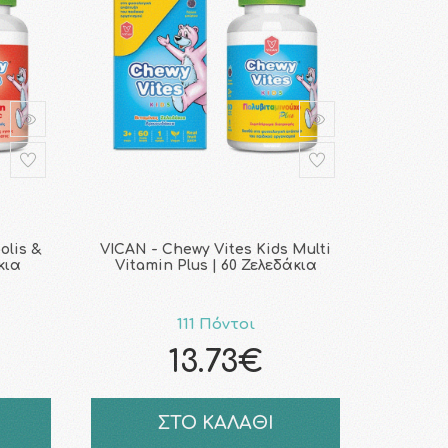
olis &
VICAN - Chewy Vites Kids Multi
κια
Vitamin Plus | 60 Ζελεδάκια
111 Πόντοι
13.73€
ΣΤΟ ΚΑΛΑΘΙ