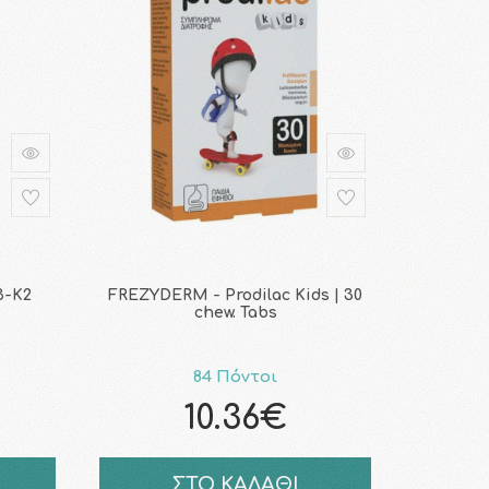
3-K2
FREZYDERM - Prodilac Kids | 30
chew. Tabs
84 Πόντοι
10.36€
ΣΤΟ ΚΑΛΑΘΙ