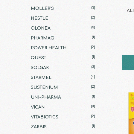
(3)
MOLLER'S
ALT
(2)
NESTLE
(3)
OLONEA
(1)
PHARMAQ
(2)
POWER HEALTH
(1)
QUEST
(3)
SOLGAR
(4)
STARMEL
(2)
SUSTENIUM
(1)
UNI-PHARMA
(8)
VICAN
(2)
VITABIOTICS
(1)
ZARBIS