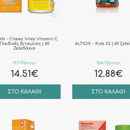
AN - Chewy Vites Vitamin C
Παιδικές βιταμίνες | 60
ALTION - Kids IQ | 60 ζελ
Ζελεδάκια
117 Πόντοι
104 Πόντοι
14.51€
12.88€
ΣΤΟ ΚΑΛΑΘΙ
ΣΤΟ ΚΑΛΑΘΙ