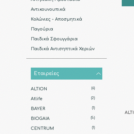
Αντικουνουπικά
Κολώνιες - Αποσμητικά
Παγούρια
Παιδικά Σφουγγάρια
Παιδικά Αντισηπτικά Χεριών
Εταιρείες
(6)
ALTION
(2)
Atlife
(1)
BAYER
ALTI
(5)
BIOGAIA
(1)
CENTRUM