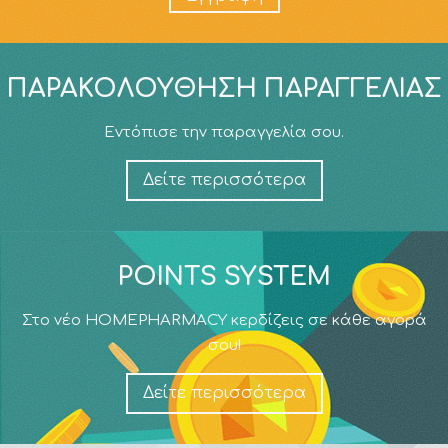
ΠΑΡΑΚΟΛΟΎΘΗΣΗ ΠΑΡΑΓΓΕΛΊΑΣ
Εντόπισε την παραγγελία σου.
Δείτε περισσότερα
POINTS SYSTEM
Στο νέο HOMEPHARMACY κερδίζεις σε κάθε αγορά
σου!
Δείτε περισσότερα