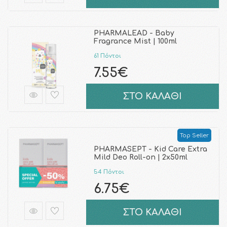
PHARMALEAD - Baby
Fragrance Mist | 100ml
61 Πόντοι
7.55€
ΣΤΟ ΚΑΛΑΘΙ
Top Seller
PHARMASEPT - Kid Care Extra
Mild Deo Roll-on | 2x50ml
54 Πόντοι
6.75€
ΣΤΟ ΚΑΛΑΘΙ