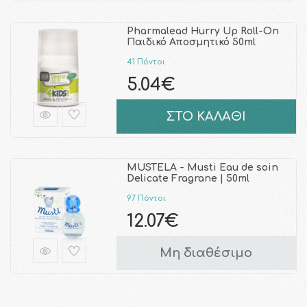
Pharmalead Hurry Up Roll-On
Παιδικό Αποσμητικό 50ml
41 Πόντοι
5.04€
ΣΤΟ ΚΑΛΑΘΙ
MUSTELA - Musti Eau de soin
Delicate Fragrane | 50ml
97 Πόντοι
12.07€
Μη διαθέσιμο