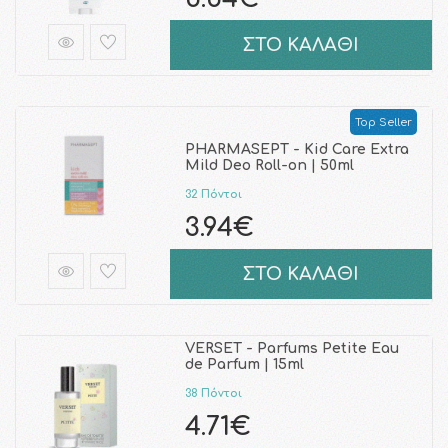
ΣΤΟ ΚΑΛΑΘΙ
Top Seller
PHARMASEPT - Kid Care Extra
Mild Deo Roll-on | 50ml
32 Πόντοι
3.94€
ΣΤΟ ΚΑΛΑΘΙ
VERSET - Parfums Petite Eau
de Parfum | 15ml
38 Πόντοι
4.71€