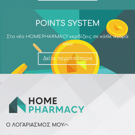
POINTS SYSTEM
Στο νέο HOMEPHARMACY κερδίζεις σε κάθε αγορά
σου!
Δείτε περισσότερα
Ο ΛΟΓΑΡΙΑΣΜΌΣ ΜΟΥ