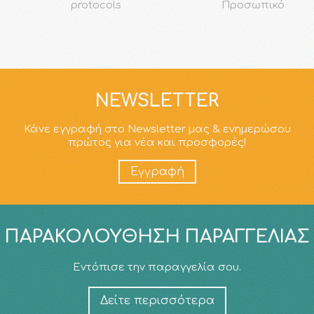
protocols
Προσωπικό
NEWSLETTER
Κάνε εγγραφή στο Newsletter μας & ενημερώσου
πρώτος για νέα και προσφορές!
Εγγραφή
ΠΑΡΑΚΟΛΟΎΘΗΣΗ ΠΑΡΑΓΓΕΛΊΑΣ
Εντόπισε την παραγγελία σου.
Δείτε περισσότερα