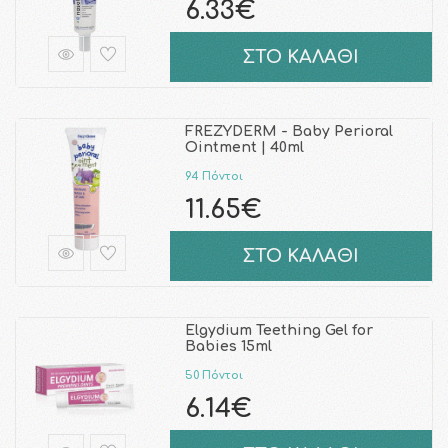
6.33€
ΣΤΟ ΚΑΛΑΘΙ
FREZYDERM - Baby Perioral
Ointment | 40ml
94 Πόντοι
11.65€
ΣΤΟ ΚΑΛΑΘΙ
Elgydium Teething Gel for
Babies 15ml
50 Πόντοι
6.14€