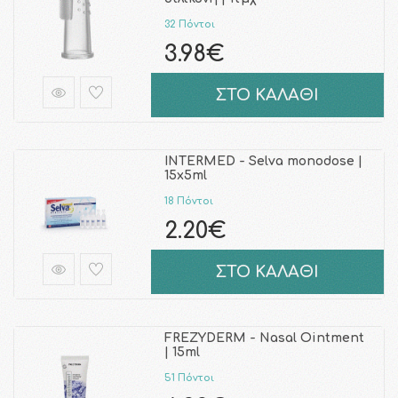
32 Πόντοι
3.98€
ΣΤΟ ΚΑΛΑΘΙ
INTERMED - Selva monodose |
15x5ml
18 Πόντοι
2.20€
ΣΤΟ ΚΑΛΑΘΙ
FREZYDERM - Nasal Ointment
| 15ml
51 Πόντοι