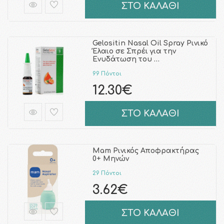
ΣΤΟ ΚΑΛΑΘΙ
Gelositin Nasal Oil Spray Ρινικό
Έλαιο σε Σπρέι για την
Ενυδάτωση του …
99 Πόντοι
12.30€
ΣΤΟ ΚΑΛΑΘΙ
Mam Ρινικός Αποφρακτήρας
0+ Μηνών
29 Πόντοι
3.62€
ΣΤΟ ΚΑΛΑΘΙ