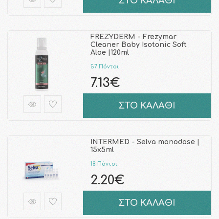
ΣΤΟ ΚΑΛΑΘΙ
FREZYDERM - Frezymar
Cleaner Baby Isotonic Soft
Aloe |120ml
57 Πόντοι
7.13€
ΣΤΟ ΚΑΛΑΘΙ
INTERMED - Selva monodose |
15x5ml
18 Πόντοι
2.20€
ΣΤΟ ΚΑΛΑΘΙ