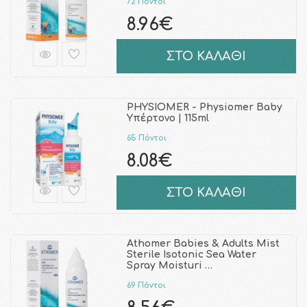
72 Πόντοι
8.96€
ΣΤΟ ΚΑΛΑΘΙ
PHYSIOMER - Physiomer Baby
Υπέρτονο | 115ml
65 Πόντοι
8.08€
ΣΤΟ ΚΑΛΑΘΙ
Athomer Babies & Adults Mist
Sterile Isotonic Sea Water
Spray Moisturi …
69 Πόντοι