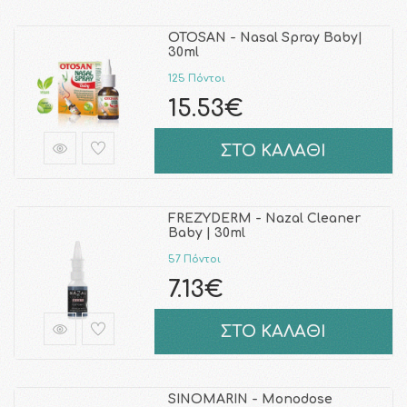
OTOSAN - Nasal Spray Baby|
30ml
125 Πόντοι
15.53€
ΣΤΟ ΚΑΛΑΘΙ
FREZYDERM - Nazal Cleaner
Baby | 30ml
57 Πόντοι
7.13€
ΣΤΟ ΚΑΛΑΘΙ
SINOMARIN - Monodose