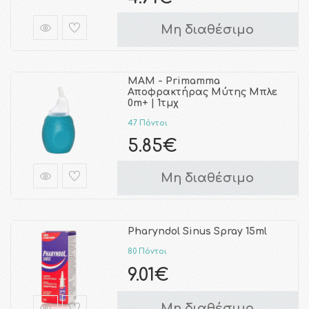
Μη διαθέσιμο
MAM - Primamma
Αποφρακτήρας Μύτης Μπλε
0m+ | 1τμχ
47 Πόντοι
5.85€
Μη διαθέσιμο
Pharyndol Sinus Spray 15ml
80 Πόντοι
9.01€
Μη διαθέσιμο