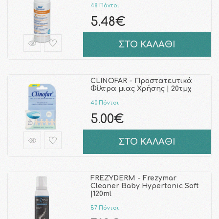
48 Πόντοι
5.48€
ΣΤΟ ΚΑΛΑΘΙ
CLINOFAR - Προστατευτικά
Φίλτρα μιας Χρήσης | 20τμχ
40 Πόντοι
5.00€
ΣΤΟ ΚΑΛΑΘΙ
FREZYDERM - Frezymar
Cleaner Baby Hypertonic Soft
|120ml
57 Πόντοι