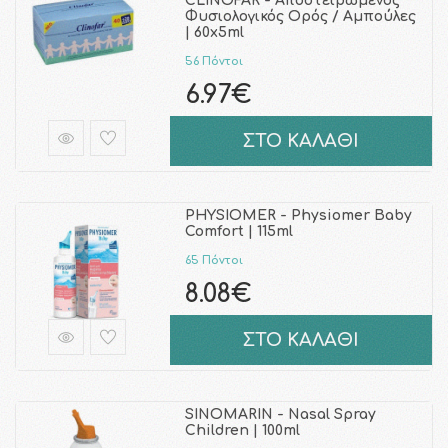
CLINOFAR - Αποστειρωμένος
Φυσιολογικός Ορός / Aμπούλες
| 60x5ml
56 Πόντοι
6.97€
ΣΤΟ ΚΑΛΑΘΙ
PHYSIOMER - Physiomer Baby
Comfort | 115ml
65 Πόντοι
8.08€
ΣΤΟ ΚΑΛΑΘΙ
SINOMARIN - Nasal Spray
Children | 100ml