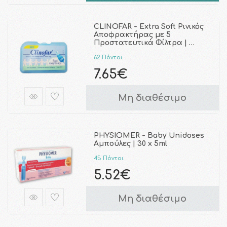
CLINOFAR - Extra Soft Ρινικός
Αποφρακτήρας με 5
Προστατευτικά Φίλτρα | …
62 Πόντοι
7.65€
Μη διαθέσιμο
PHYSIOMER - Baby Unidoses
Αμπούλες | 30 x 5ml
45 Πόντοι
5.52€
Μη διαθέσιμο