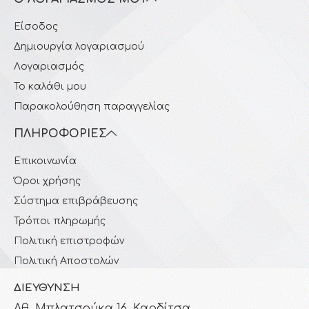
Είσοδος
Δημιουργία λογαριασμού
Λογαριασμός
Το καλάθι μου
Παρακολούθηση παραγγελίας
ΠΛΗΡΟΦΟΡΊΕΣ
Επικοινωνία
Όροι χρήσης
Σύστημα επιβράβευσης
Τρόποι πληρωμής
Πολιτική επιστροφών
Πολιτική Αποστολών
ΔΙΕΎΘΥΝΣΗ
Αθ. Μπλατσούκα 16, Καρδίτσα