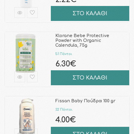
ΣΤΟ ΚΑΛΑΘΙ
Klorane Bebe Protective
Powder with Organic
Calendula, 75g
51 Πόντοι
6.30€
ΣΤΟ ΚΑΛΑΘΙ
Fissan Baby Πούδρα 100 gr
32 Πόντοι
4.00€