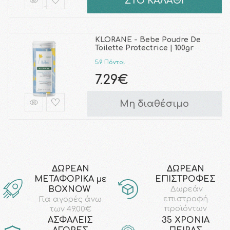
ΣΤΟ ΚΑΛΑΘΙ
KLORANE - Bebe Poudre De
Toilette Protectrice | 100gr
59 Πόντοι
7.29€
Μη διαθέσιμο
ΔΩΡΕΑΝ
ΔΩΡΕΑΝ
ΜΕΤΑΦΟΡΙΚΑ με
ΕΠΙΣΤΡΟΦΕΣ
ΒΟΧΝΟW
Δωρεάν
επιστροφή
Για αγορές άνω
προϊόντων
των 49.00€
AΣΦΑΛΕΙΣ
35 ΧΡΟΝΙΑ