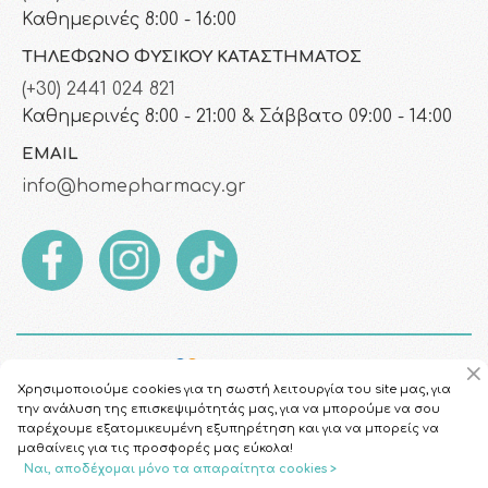
Καθημερινές 8:00 - 16:00
ΤΗΛΈΦΩΝΟ ΦΥΣΙΚΟΎ ΚΑΤΑΣΤΉΜΑΤΟΣ
(+30) 2441 024 821
Καθημερινές 8:00 - 21:00 & Σάββατο 09:00 - 14:00
EMAIL
info@homepharmacy.gr
Χρησιμοποιούμε cookies για τη σωστή λειτουργία του site μας, για
την ανάλυση της επισκεψιμότητάς μας, για να μπορούμε να σου
παρέχουμε εξατομικευμένη εξυπηρέτηση και για να μπορείς να
μαθαίνεις για τις προσφορές μας εύκολα!
Ναι, αποδέχομαι μόνο τα απαραίτητα cookies >
Copyright © 2026
HomePharmacy.gr