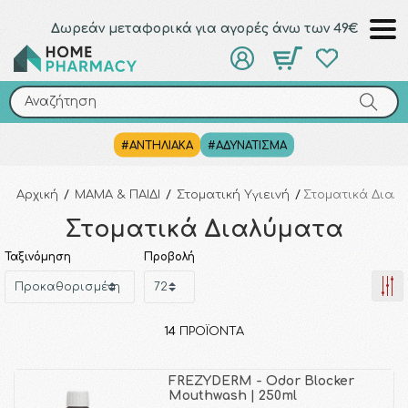
Δωρεάν μεταφορικά για αγορές άνω των 49€
Αναζήτηση
Αναζήτηση
#ΑΝΤΗΛΙΑΚΑ
#ΑΔΥΝΑΤΙΣΜΑ
Αρχική
/
ΜΑΜΑ & ΠΑΙΔΙ
/
Στοματική Υγιεινή
/
Στοματικά Διαλ
Στοματικά Διαλύματα
Ταξινόμηση
Προβολή
14
ΠΡΟΪΌΝΤΑ
FREZYDERM - Odor Blocker
Mouthwash | 250ml