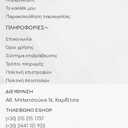
Λογαριασμός
Το καλάθι μου
Παρακολούθηση παραγγελίας
ΠΛΗΡΟΦΟΡΊΕΣ
Επικοινωνία
Όροι χρήσης
Σύστημα επιβράβευσης
Τρόποι πληρωμής
Πολιτική επιστροφών
Πολιτική Αποστολών
ΔΙΕΎΘΥΝΣΗ
Αθ. Μπλατσούκα 16, Καρδίτσα
ΤΗΛΈΦΩΝΟ ESHOP
(+30) 215 215 1737
(+30) 2441 151 935