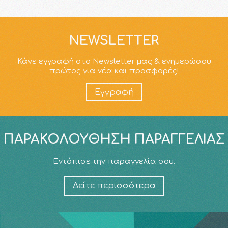
NEWSLETTER
Κάνε εγγραφή στο Newsletter μας & ενημερώσου
πρώτος για νέα και προσφορές!
Εγγραφή
ΠΑΡΑΚΟΛΟΎΘΗΣΗ ΠΑΡΑΓΓΕΛΊΑΣ
Εντόπισε την παραγγελία σου.
Δείτε περισσότερα