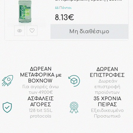
66 Πόντοι
8.13€
Μη διαθέσιμο
ΔΩΡΕΑΝ
ΔΩΡΕΑΝ
ΜΕΤΑΦΟΡΙΚΑ με
ΕΠΙΣΤΡΟΦΕΣ
ΒΟΧΝΟW
Δωρεάν
επιστροφή
Για αγορές άνω
προϊόντων
των 49.00€
AΣΦΑΛΕΙΣ
35 ΧΡΟΝΙΑ
ΑΓΟΡΕΣ
ΠΕΙΡΑΣ
128 bit SSL
Εξειδικευμένο
protocols
Προσωπικό