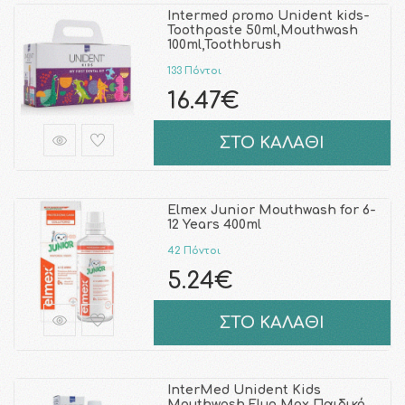
Intermed promo Unident kids-
Toothpaste 50ml,Mouthwash
100ml,Toothbrush
133 Πόντοι
16.47€
ΣΤΟ ΚΑΛΑΘΙ
Elmex Junior Mouthwash for 6-
12 Years 400ml
42 Πόντοι
5.24€
ΣΤΟ ΚΑΛΑΘΙ
InterMed Unident Kids
Mouthwash Fluo Max Παιδικό