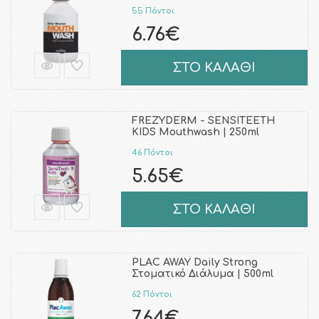
55 Πόντοι
6.76€
ΣΤΟ ΚΑΛΑΘΙ
FREZYDERM - SENSITEETH
KIDS Mouthwash | 250ml
46 Πόντοι
5.65€
ΣΤΟ ΚΑΛΑΘΙ
PLAC AWAY Daily Strong
Στοματικό Διάλυμα | 500ml
62 Πόντοι
7.64€