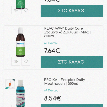
ΣΤΟ ΚΑΛΑΘΙ
PLAC AWAY Daily Care
Στοματικό Διάλυμα (Mild) |
500ml
62 Πόντοι
7.64€
ΣΤΟ ΚΑΛΑΘΙ
FROIKA - Froiplak Daily
Mouthwash | 500ml
69 Πόντοι
8.54€