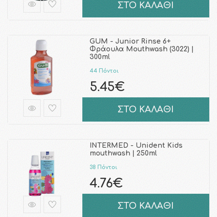
ΣΤΟ ΚΑΛΑΘΙ
GUM - Junior Rinse 6+
Φράουλα Mouthwash (3022) |
300ml
44 Πόντοι
5.45€
ΣΤΟ ΚΑΛΑΘΙ
INTERMED - Unident Kids
mouthwash | 250ml
38 Πόντοι
4.76€
ΣΤΟ ΚΑΛΑΘΙ