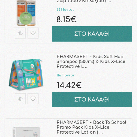
Σαμπουάν Μηλόξιδο ( …
66 Πόντοι
8.15€
ΣΤΟ ΚΑΛΑΘΙ
PHARMASEPT - Kids Soft Hair
Shampoo (300ml) & Kids X-Lice
Protective L …
116 Πόντοι
14.42€
ΣΤΟ ΚΑΛΑΘΙ
PHARMASEPT - Back To School
Promo Pack Kids X-Lice
Protective Lotion ( …