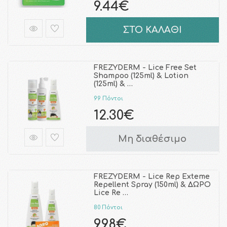
9.44€
ΣΤΟ ΚΑΛΑΘΙ
FREZYDERM - Lice Free Set
Shampoo (125ml) & Lotion
(125ml) & …
99 Πόντοι
12.30€
Μη διαθέσιμο
FREZYDERM - Lice Rep Exteme
Repellent Spray (150ml) & ΔΩΡΟ
Lice Re …
80 Πόντοι
9.98€