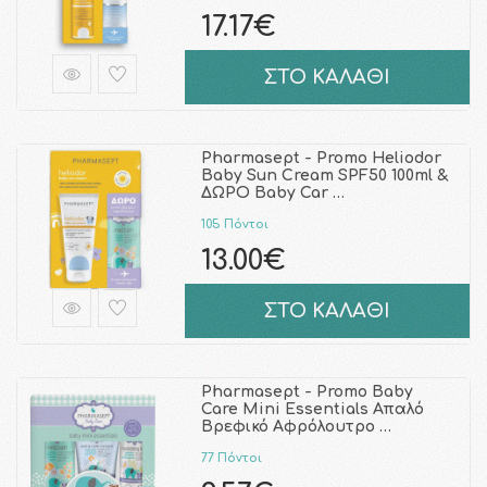
17.17€
ΣΤΟ ΚΑΛΑΘΙ
Pharmasept - Promo Heliodor
Baby Sun Cream SPF50 100ml &
ΔΩΡΟ Baby Car …
105 Πόντοι
13.00€
ΣΤΟ ΚΑΛΑΘΙ
Pharmasept - Promo Baby
Care Mini Essentials Απαλό
Βρεφικό Αφρόλουτρο …
77 Πόντοι