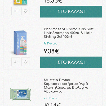
16.33€
ΣΤΟ ΚΑΛΑΘΙ
Pharmasept Promo Kids Soft
Hair Shampoo 400ml & Hair
Styling Gel 100ml
76 Πόντοι
9.38€
ΣΤΟ ΚΑΛΑΘΙ
Mustela Promo
Κομποστοποιήσιμα Υγρά
Μαντηλάκια με Βιολογικό
Αβοκάντο, …
96 Πόντοι