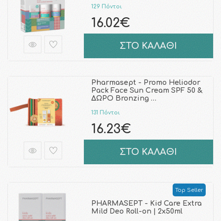
129 Πόντοι
16.02€
ΣΤΟ ΚΑΛΑΘΙ
Pharmasept - Promo Heliodor
Pack Face Sun Cream SPF 50 &
ΔΩΡΟ Bronzing …
131 Πόντοι
16.23€
ΣΤΟ ΚΑΛΑΘΙ
Top Seller
PHARMASEPT - Kid Care Extra
Mild Deo Roll-on | 2x50ml