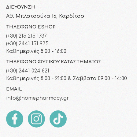
ΔΙΕΎΘΥΝΣΗ
Αθ. Μπλατσούκα 16, Καρδίτσα
ΤΗΛΈΦΩΝΟ ESHOP
(+30) 215 215 1737
(+30) 2441 151 935
Καθημερινές 8:00 - 16:00
ΤΗΛΈΦΩΝΟ ΦΥΣΙΚΟΎ ΚΑΤΑΣΤΉΜΑΤΟΣ
(+30) 2441 024 821
Καθημερινές 8:00 - 21:00 & Σάββατο 09:00 - 14:00
EMAIL
info@homepharmacy.gr