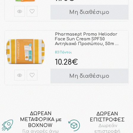
Μη διαθέσιμο
Pharmasept Promo Heliodor
Face Sun Cream SPF50
Αντηλιακό Προσώπου, 50m …
83 Πόντοι
10.28€
Μη διαθέσιμο
ΔΩΡΕΑΝ
ΔΩΡΕΑΝ
ΜΕΤΑΦΟΡΙΚΑ με
ΕΠΙΣΤΡΟΦΕΣ
ΒΟΧΝΟW
Δωρεάν
επιστροφή
Για αγορές άνω