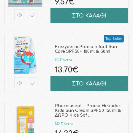
9.57€
ΣΤΟ ΚΑΛΑΘΙ
Top Seller
Frezyderm Promo Infant Sun
Care SPF50+ 100ml & 50ml
110 Πόντοι
13.70€
ΣΤΟ ΚΑΛΑΘΙ
Pharmasept - Promo Heliodor
Kids Sun Cream SPF50 150ml &
ΔΩΡΟ Kids Sof …
132 Πόντοι