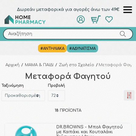
Δωρεάν μεταφορικά για αγορές άνω των 49€
Αναζήτηση
Αναζήτηση
#ΑΝΤΗΛΙΑΚΑ
#ΑΔΥΝΑΤΙΣΜΑ
Αρχική
/
ΜΑΜΑ & ΠΑΙΔΙ
/
Ζωή στο Σχολείο
/
Μεταφορά Φαγη
Μεταφορά Φαγητού
Ταξινόμηση
Προβολή
18
ΠΡΟΪΌΝΤΑ
DR.BROWNS - Μπολ Φαγητού
με Καπάκι και Κουταλάκι