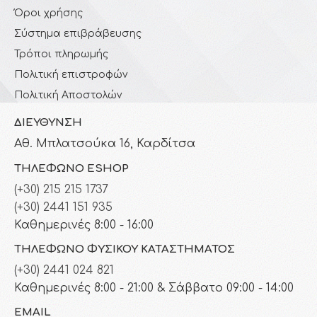
Όροι χρήσης
Σύστημα επιβράβευσης
Τρόποι πληρωμής
Πολιτική επιστροφών
Πολιτική Αποστολών
ΔΙΕΎΘΥΝΣΗ
Αθ. Μπλατσούκα 16, Καρδίτσα
ΤΗΛΈΦΩΝΟ ESHOP
(+30) 215 215 1737
(+30) 2441 151 935
Καθημερινές 8:00 - 16:00
ΤΗΛΈΦΩΝΟ ΦΥΣΙΚΟΎ ΚΑΤΑΣΤΉΜΑΤΟΣ
(+30) 2441 024 821
Καθημερινές 8:00 - 21:00 & Σάββατο 09:00 - 14:00
EMAIL