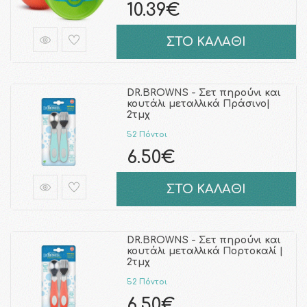
10.39€
ΣΤΟ ΚΑΛΑΘΙ
DR.BROWNS - Σετ πηρούνι και
κουτάλι μεταλλικά Πράσινο|
2τμχ
52 Πόντοι
6.50€
ΣΤΟ ΚΑΛΑΘΙ
DR.BROWNS - Σετ πηρούνι και
κουτάλι μεταλλικά Πορτοκαλί |
2τμχ
52 Πόντοι
6.50€