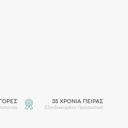
ΑΓΟΡΕΣ
35 ΧΡΟΝΙΑ ΠΕΙΡΑΣ
protocols
Εξειδικευμένο Προσωπικό