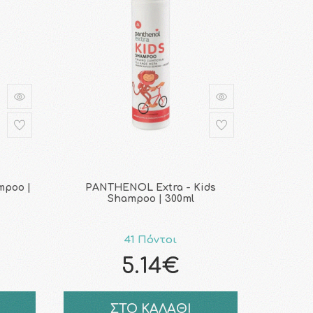
mpoo |
PANTHENOL Extra - Kids
Shampoo | 300ml
41 Πόντοι
5.14€
ΣΤΟ ΚΑΛΑΘΙ