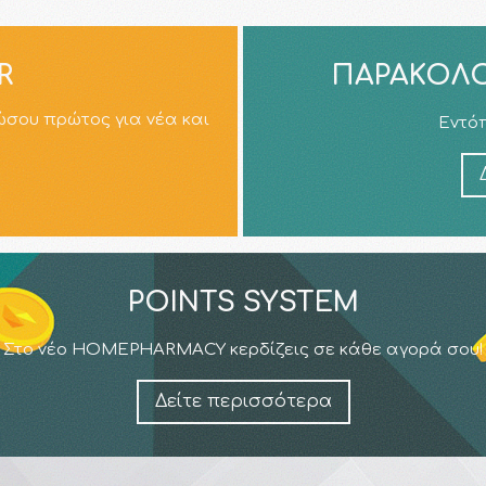
R
ΠΑΡΑΚΟΛΟ
ώσου πρώτος για νέα και
Εντόπ
POINTS SYSTEM
Στο νέο HOMEPHARMACY κερδίζεις σε κάθε αγορά σου!
Δείτε περισσότερα