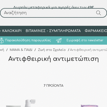
Δωρεάν μεταφορικά για αγορές άνω των 49€
Αναζήτηση
Αναζήτηση
 ΚΑΛΟΚΑΙΡΙ
ΒΙΤΑΜΙΝΕΣ - ΣΥΜΠΛΗΡΩΜΑΤΑ
ΦΑΡΜΑΚΕΙ
Παρακολούθηση παραγγελίας
Εγγραφή στο newsletter
ική
/
ΜΑΜΑ & ΠΑΙΔΙ
/
Ζωή στο Σχολείο
/
Αντιφθειρική αντιμετ
Αντιφθειρική αντιμετώπιση
7
ΠΡΟΪΌΝΤΑ