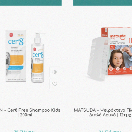
N - Cer8 Free Shampoo Kids
MATSUDA - Ψειρόκτενο Πλ
| 200ml
Διπλό Λευκό | 12τμχ