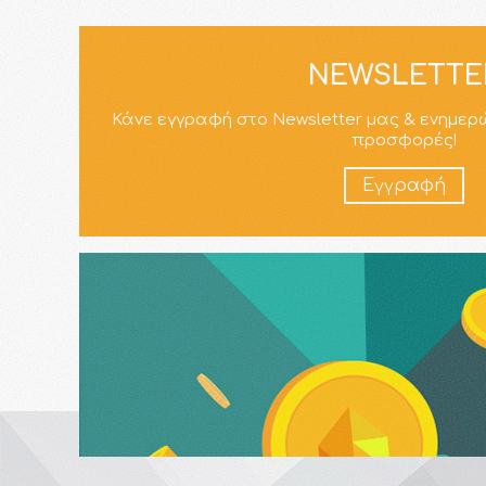
NEWSLETTE
Κάνε εγγραφή στο Newsletter μας & ενημερ
προσφορές!
Εγγραφή