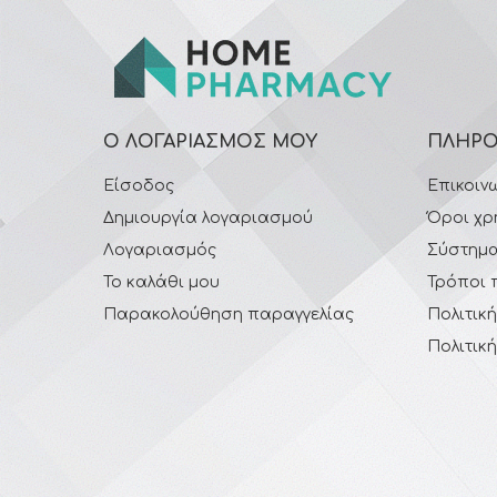
Ο ΛΟΓΑΡΙΑΣΜΌΣ ΜΟΥ
ΠΛΗΡΟ
Είσοδος
Επικοιν
Δημιουργία λογαριασμού
Όροι χρ
Λογαριασμός
Σύστημα
Το καλάθι μου
Τρόποι 
Παρακολούθηση παραγγελίας
Πολιτικ
Πολιτικ