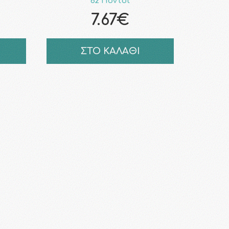
62 Πόντοι
7.67€
ΣΤΟ ΚΑΛΑΘΙ