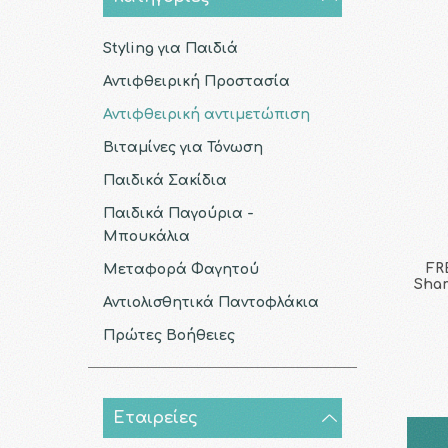
Styling για Παιδιά
Αντιφθειρική Προστασία
Αντιφθειρική αντιμετώπιση
Βιταμίνες για Τόνωση
Παιδικά Σακίδια
Παιδικά Παγούρια -
Μπουκάλια
FR
Μεταφορά Φαγητού
Sham
Αντιολισθητικά Παντοφλάκια
Πρώτες Βοήθειες
Εταιρείες