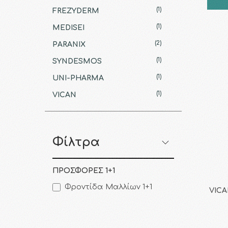
(1)
FREZYDERM
(1)
MEDISEI
(2)
PARANIX
(1)
SYNDESMOS
(1)
UNI-PHARMA
(1)
VICAN
Φίλτρα
ΠΡΟΣΦΟΡΕΣ 1+1
Φροντίδα Μαλλίων 1+1
VICA