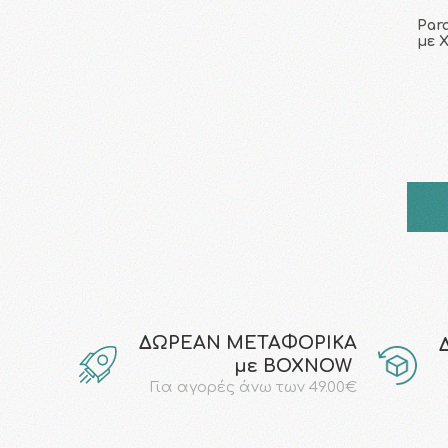
Para
με Χ
ΔΩΡΕΑΝ ΜΕΤΑΦΟΡΙΚΑ
με ΒΟΧΝΟW
Για αγορές άνω των 49.00€