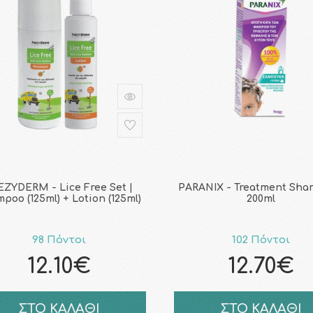
EZYDERM - Lice Free Set |
PARANIX - Treatment Sha
poo (125ml) + Lotion (125ml)
200ml
98 Πόντοι
102 Πόντοι
12.10€
12.70€
ΣΤΟ ΚΑΛΑΘΙ
ΣΤΟ ΚΑΛΑΘΙ