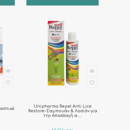
Unipharma Repel Anti Lice
αστικό
Restore-Σαμπουάν & Λοσιόν για
την Απαλλαγή α …