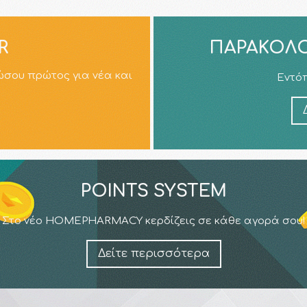
R
ΠΑΡΑΚΟΛΟ
ώσου πρώτος για νέα και
Εντόπ
POINTS SYSTEM
Στο νέο HOMEPHARMACY κερδίζεις σε κάθε αγορά σου!
Δείτε περισσότερα