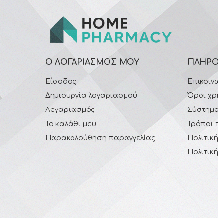
Ο ΛΟΓΑΡΙΑΣΜΌΣ ΜΟΥ
ΠΛΗΡΟ
Είσοδος
Επικοιν
Δημιουργία λογαριασμού
Όροι χρ
Λογαριασμός
Σύστημα
Το καλάθι μου
Τρόποι 
Παρακολούθηση παραγγελίας
Πολιτικ
Πολιτικ