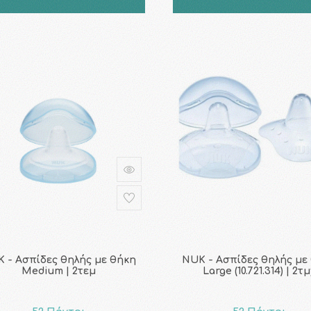
 - Ασπίδες θηλής με θήκη
NUK - Ασπίδες θηλής με
Medium | 2τεμ
Large (10.721.314) | 2τ