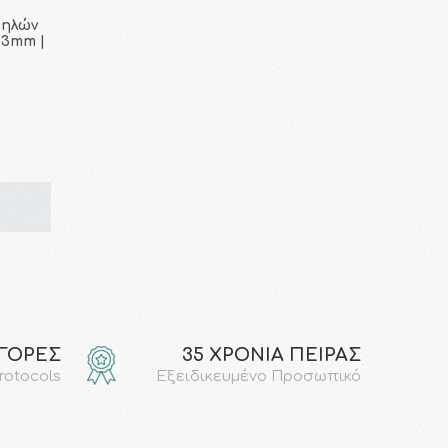
θηλών
23mm |
ΑΓΟΡΕΣ
35 ΧΡΟΝΙΑ ΠΕΙΡΑΣ
protocols
Εξειδικευμένο Προσωπικό