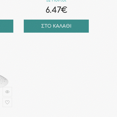
52 Πόντοι
6.47€
ΣΤΟ ΚΑΛΑΘΙ