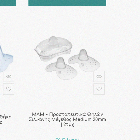
MAM - Προστατευτικά Θηλών
 θήκη
Σιλικόνης Μέγεθος Medium 20mm
μχ
| 2τμχ