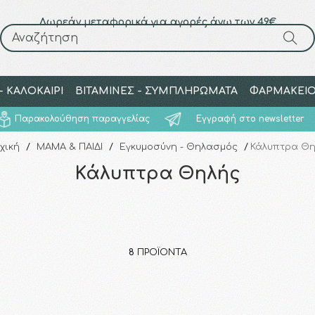
Δωρεάν μεταφορικά για αγορές άνω των 49€
Αναζήτηση
Αναζήτηση
 ΚΑΛΟΚΑΙΡΙ
ΒΙΤΑΜΙΝΕΣ - ΣΥΜΠΛΗΡΩΜΑΤΑ
ΦΑΡΜΑΚΕΙ
Παρακολούθηση παραγγελίας
Εγγραφή στο newsletter
χική
/
ΜΑΜΑ & ΠΑΙΔΙ
/
Εγκυμοσύνη - Θηλασμός
/
Κάλυπτρα Θη
Κάλυπτρα Θηλής
8
ΠΡΟΪΌΝΤΑ