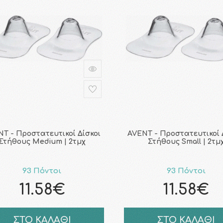
T - Προστατευτικοί Δίσκοι
AVENT - Προστατευτικοί 
Στήθους Medium | 2τμχ
Στήθους Small | 2τμ
93 Πόντοι
93 Πόντοι
11.58€
11.58€
ΣΤΟ ΚΑΛΑΘΙ
ΣΤΟ ΚΑΛΑΘΙ