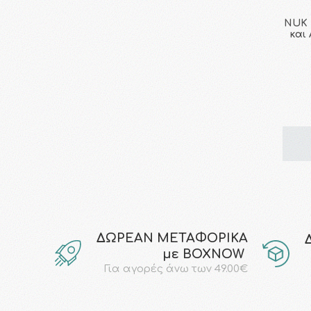
NUK 
και
ΔΩΡΕΑΝ ΜΕΤΑΦΟΡΙΚΑ
με ΒΟΧΝΟW
Για αγορές άνω των 49.00€