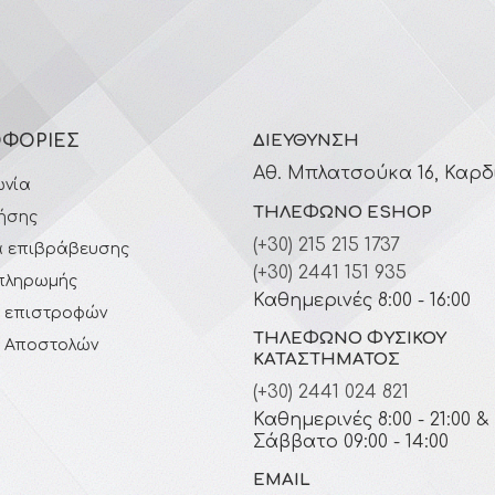
ΦΟΡΊΕΣ
ΔΙΕΎΘΥΝΣΗ
Αθ. Μπλατσούκα 16, Καρδ
ωνία
ΤΗΛΈΦΩΝΟ ESHOP
ήσης
(+30) 215 215 1737
 επιβράβευσης
(+30) 2441 151 935
πληρωμής
Καθημερινές 8:00 - 16:00
ή επιστροφών
ΤΗΛΈΦΩΝΟ ΦΥΣΙΚΟΎ
ή Αποστολών
ΚΑΤΑΣΤΉΜΑΤΟΣ
(+30) 2441 024 821
Καθημερινές 8:00 - 21:00 &
Σάββατο 09:00 - 14:00
EMAIL