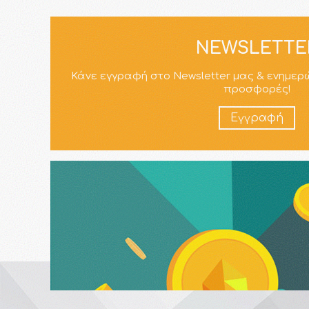
NEWSLETTE
Κάνε εγγραφή στο Newsletter μας & ενημερ
προσφορές!
Εγγραφή