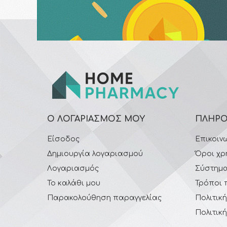
Ο ΛΟΓΑΡΙΑΣΜΌΣ ΜΟΥ
ΠΛΗΡΟ
Είσοδος
Επικοιν
Δημιουργία λογαριασμού
Όροι χρ
Λογαριασμός
Σύστημα
Το καλάθι μου
Τρόποι 
Παρακολούθηση παραγγελίας
Πολιτικ
Πολιτικ