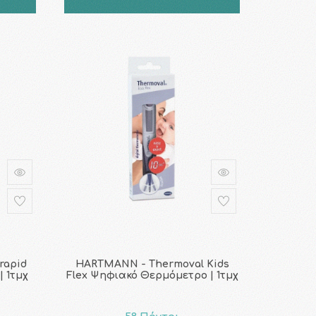
rapid
HARTMANN - Thermoval Kids
| 1τμχ
Flex Ψηφιακό Θερμόμετρο | 1τμχ