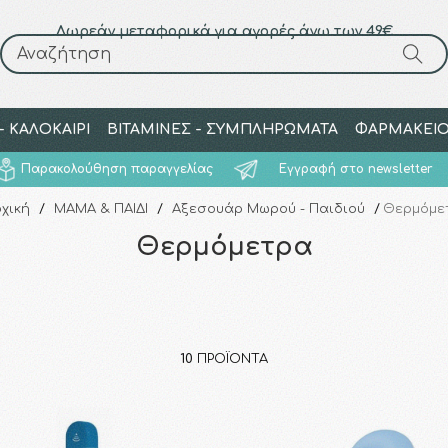
Δωρεάν μεταφορικά για αγορές άνω των 49€
Αναζήτηση
Αναζήτηση
 ΚΑΛΟΚΑΙΡΙ
ΒΙΤΑΜΙΝΕΣ - ΣΥΜΠΛΗΡΩΜΑΤΑ
ΦΑΡΜΑΚΕΙ
Παρακολούθηση παραγγελίας
Εγγραφή στο newsletter
χική
/
ΜΑΜΑ & ΠΑΙΔΙ
/
Αξεσουάρ Μωρού - Παιδιού
/
Θερμόμε
Θερμόμετρα
10
ΠΡΟΪΌΝΤΑ