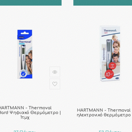
HARTMANN - Thermoval
HARTMANN - Thermoval 
dard Ψηφιακό Θερμόμετρο |
ηλεκτρονικό θερμόμετρο 
1τμχ