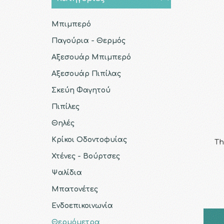
Μπιμπερό
Παγούρια - Θερμός
Αξεσουάρ Μπιμπερό
Αξεσουάρ Πιπίλας
Σκεύη Φαγητού
Πιπίλες
Θηλές
Κρίκοι Οδοντοφυίας
Th
Χτένες - Βούρτσες
Ψαλίδια
Μπατονέτες
Ενδοεπικοινωνία
Θερμόμετρα