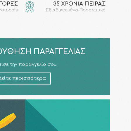
ΑΓΟΡΕΣ
35 ΧΡΟΝΙΑ ΠΕΙΡΑΣ
protocols
Εξειδικευμένο Προσωπικό
ΎΘΗΣΗ ΠΑΡΑΓΓΕΛΊΑΣ
ισε την παραγγελία σου.
Δείτε περισσότερα