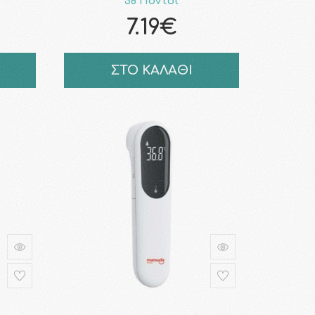
58 Πόντοι
7.19€
ΣΤΟ ΚΑΛΑΘΙ