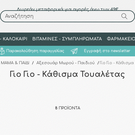
Δωρεάν μεταφορικά για αγορές άνω των 49€
Αναζήτηση
Αναζήτηση
 ΚΑΛΟΚΑΙΡΙ
ΒΙΤΑΜΙΝΕΣ - ΣΥΜΠΛΗΡΩΜΑΤΑ
ΦΑΡΜΑΚΕΙ
Παρακολούθηση παραγγελίας
Εγγραφή στο newsletter
ΜΑΜΑ & ΠΑΙΔΙ
/
Αξεσουάρ Μωρού - Παιδιού
/
Γιο Γιο - Κάθισμ
Γιο Γιο - Κάθισμα Τουαλέτας
8
ΠΡΟΪΌΝΤΑ