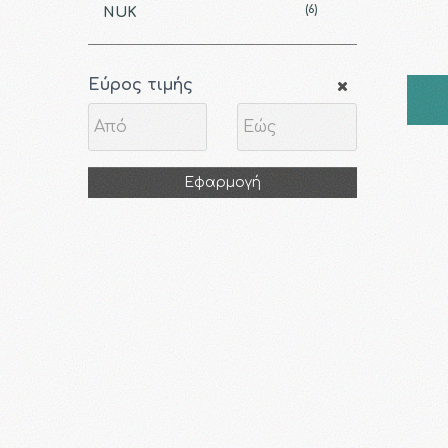
(6)
NUK
Εύρος τιμής
Εφαρμογή