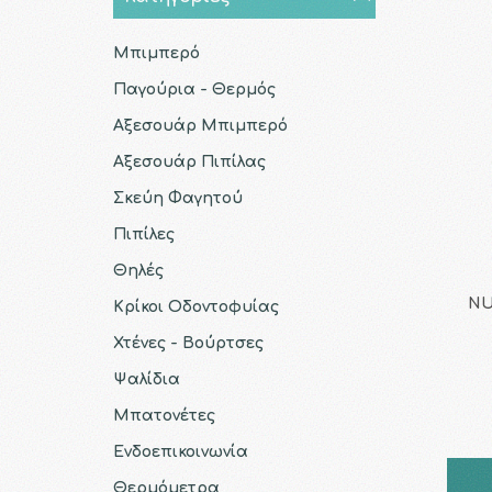
Μπιμπερό
Παγούρια - Θερμός
Αξεσουάρ Μπιμπερό
Αξεσουάρ Πιπίλας
Σκεύη Φαγητού
Πιπίλες
Θηλές
NU
Κρίκοι Οδοντοφυίας
Χτένες - Βούρτσες
Ψαλίδια
Μπατονέτες
Ενδοεπικοινωνία
Θερμόμετρα