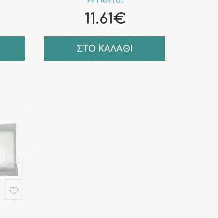
94 Πόντοι
11.61€
ΣΤΟ ΚΑΛΑΘΙ