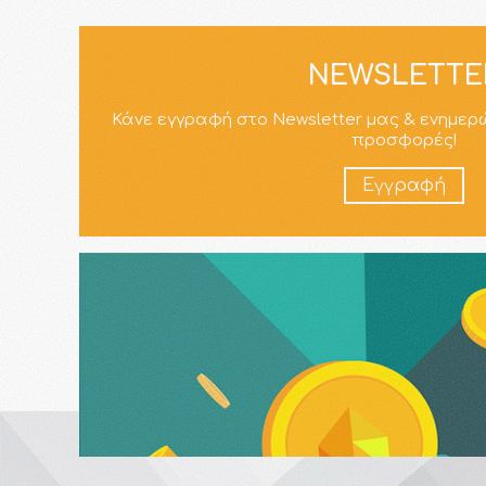
NEWSLETTE
Κάνε εγγραφή στο Newsletter μας & ενημερ
προσφορές!
Εγγραφή