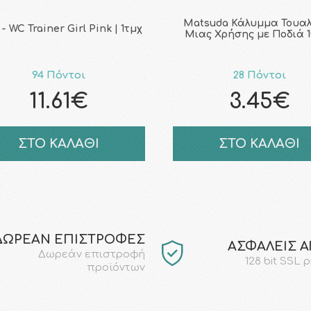
Matsuda Κάλυμμα Τουα
- WC Trainer Girl Pink | 1τμχ
Μιας Χρήσης με Ποδιά 
94 Πόντοι
28 Πόντοι
11.61€
3.45€
ΣΤΟ ΚΑΛΑΘΙ
ΣΤΟ ΚΑΛΑΘΙ
ΔΩΡΕΑΝ ΕΠΙΣΤΡΟΦΕΣ
AΣΦΑΛΕΙΣ 
Δωρεάν επιστροφή
128 bit SSL 
προϊόντων