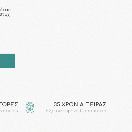
λέτας
10τμχ
ΑΓΟΡΕΣ
35 ΧΡΟΝΙΑ ΠΕΙΡΑΣ
protocols
Εξειδικευμένο Προσωπικό