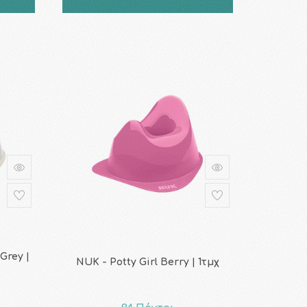
Grey |
NUK - Potty Girl Berry | 1τμχ