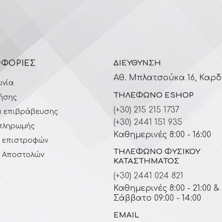
ΦΟΡΊΕΣ
ΔΙΕΎΘΥΝΣΗ
Αθ. Μπλατσούκα 16, Καρδ
ωνία
ΤΗΛΈΦΩΝΟ ESHOP
ήσης
(+30) 215 215 1737
 επιβράβευσης
(+30) 2441 151 935
πληρωμής
Καθημερινές 8:00 - 16:00
ή επιστροφών
ΤΗΛΈΦΩΝΟ ΦΥΣΙΚΟΎ
ή Αποστολών
ΚΑΤΑΣΤΉΜΑΤΟΣ
(+30) 2441 024 821
Καθημερινές 8:00 - 21:00 &
Σάββατο 09:00 - 14:00
EMAIL