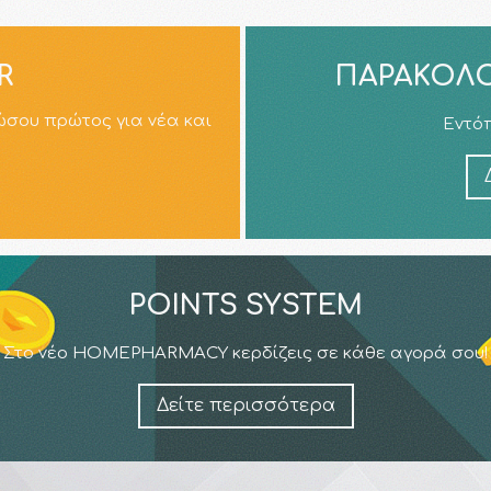
R
ΠΑΡΑΚΟΛΟ
ώσου πρώτος για νέα και
Εντόπ
POINTS SYSTEM
Στο νέο HOMEPHARMACY κερδίζεις σε κάθε αγορά σου!
Δείτε περισσότερα