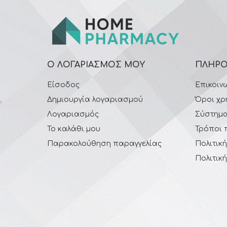
Ο ΛΟΓΑΡΙΑΣΜΌΣ ΜΟΥ
ΠΛΗΡΟ
Είσοδος
Επικοιν
Δημιουργία λογαριασμού
Όροι χρ
Λογαριασμός
Σύστημα
Το καλάθι μου
Τρόποι 
Παρακολούθηση παραγγελίας
Πολιτικ
Πολιτικ