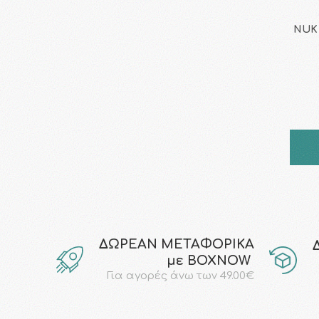
NUK 
ΔΩΡΕΑΝ ΜΕΤΑΦΟΡΙΚΑ
με ΒΟΧΝΟW
Για αγορές άνω των 49.00€