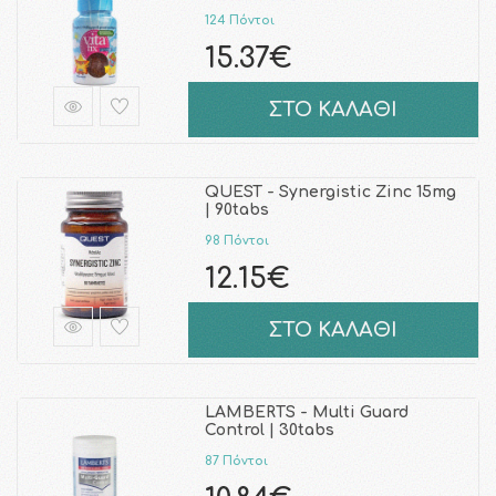
124 Πόντοι
15.37€
ΣΤΟ ΚΑΛΑΘΙ
QUEST - Synergistic Zinc 15mg
| 90tabs
98 Πόντοι
12.15€
ΣΤΟ ΚΑΛΑΘΙ
LAMBERTS - Multi Guard
Control | 30tabs
87 Πόντοι