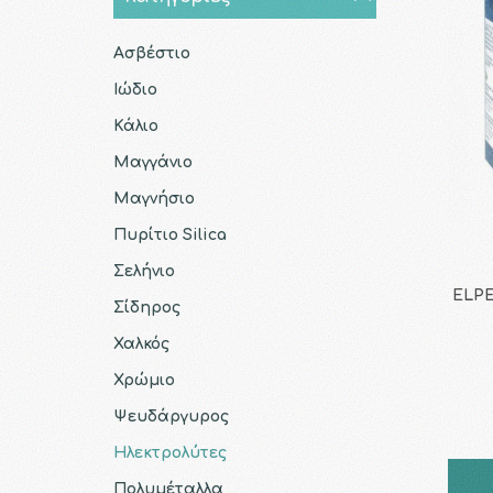
Ασβέστιο
Ιώδιο
Κάλιο
Μαγγάνιο
Μαγνήσιο
Πυρίτιο Silica
Σελήνιο
ELPE
Σίδηρος
Χαλκός
Χρώμιο
Ψευδάργυρος
Ηλεκτρολύτες
Πολυμέταλλα