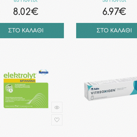
65 Πόντοι
56 Πόντοι
8.02€
6.97€
ΣΤΟ ΚΑΛΑΘΙ
ΣΤΟ ΚΑΛΑΘΙ