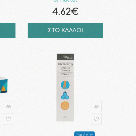
37 Πόντοι
4.62€
ΣΤΟ ΚΑΛΑΘΙ
Top Seller