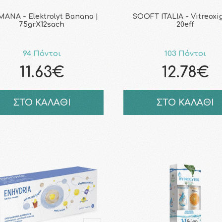
ANA - Elektrolyt Banana |
SOOFT ITALIA - Vitreoxi
75grX12sach
20eff
94 Πόντοι
103 Πόντοι
11.63€
12.78€
ΣΤΟ ΚΑΛΑΘΙ
ΣΤΟ ΚΑΛΑΘΙ