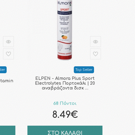
ler
Top Seller
ELPEN - Almora Plus Sport
itamin
Electrolytes Πορτοκάλι | 20
αναβράζοντα δισκ …
68 Πόντοι
8.49€
ΣΤΟ ΚΑΛΑΘΙ