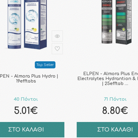
Top Seller
ELPEN - Almora Plus En
PEN - Almora Plus Hydro |
Electrolytes Hydrantion &
19efftabs
| 25efftab …
40 Πόντοι
71 Πόντοι
5.01€
8.80€
ΣΤΟ ΚΑΛΑΘΙ
ΣΤΟ ΚΑΛΑΘΙ