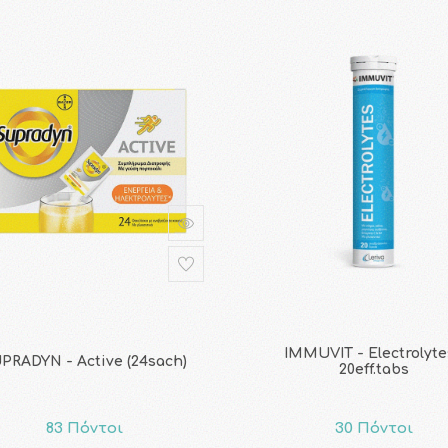
IMMUVIT - Electrolyte
PRADYN - Active (24sach)
20eff.tabs
83 Πόντοι
30 Πόντοι