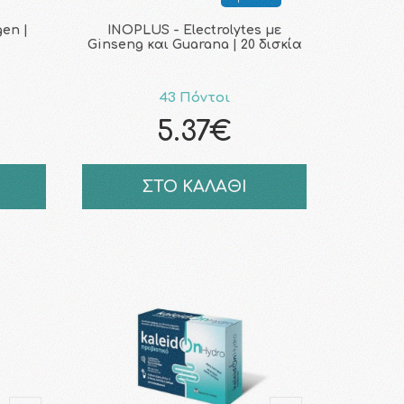
gen |
INOPLUS - Electrolytes με
Ginseng και Guarana | 20 δισκία
43 Πόντοι
5.37€
ΣΤΟ ΚΑΛΑΘΙ