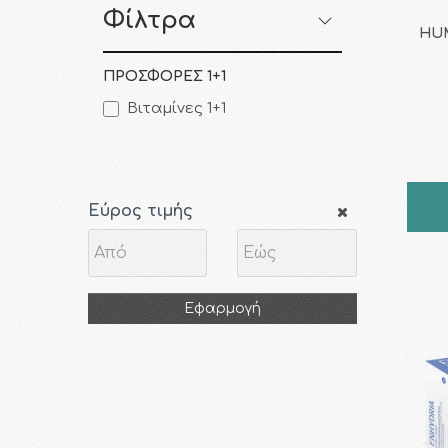
Φίλτρα
HUM
ΠΡΟΣΦΟΡΕΣ 1+1
Βιταμίνες 1+1
Εύρος τιμής
Εφαρμογή