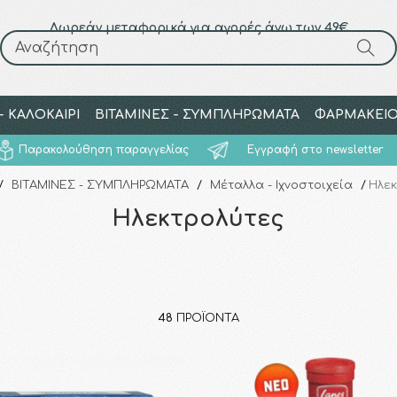
Δωρεάν μεταφορικά για αγορές άνω των 49€
Αναζήτηση
Αναζήτηση
 ΚΑΛΟΚΑΙΡΙ
ΒΙΤΑΜΙΝΕΣ - ΣΥΜΠΛΗΡΩΜΑΤΑ
ΦΑΡΜΑΚΕΙ
Παρακολούθηση παραγγελίας
Εγγραφή στο newsletter
/
ΒΙΤΑΜΙΝΕΣ - ΣΥΜΠΛΗΡΩΜΑΤΑ
/
Μέταλλα - Ιχνοστοιχεία
/
Ηλεκ
Ηλεκτρολύτες
48
ΠΡΟΪΌΝΤΑ