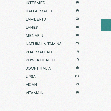
(1)
INTERMED
(1)
ITALFARMACO
(2)
LAMBERTS
(1)
LANES
(1)
MENARINI
(2)
NATURAL VITAMINS
(6)
PHARMALEAD
(7)
POWER HEALTH
(1)
SOOFT ITALIA
(4)
UPSA
(2)
VICAN
(1)
VITAMAIN