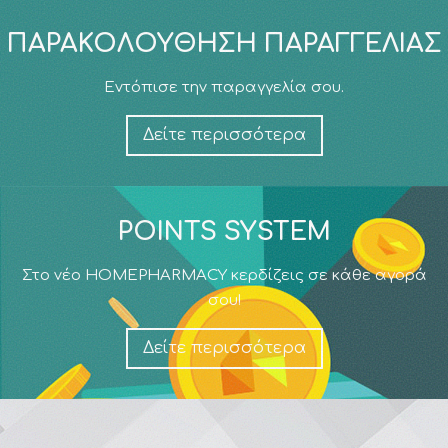
ΠΑΡΑΚΟΛΟΎΘΗΣΗ ΠΑΡΑΓΓΕΛΊΑΣ
Εντόπισε την παραγγελία σου.
Δείτε περισσότερα
POINTS SYSTEM
Στο νέο HOMEPHARMACY κερδίζεις σε κάθε αγορά
σου!
Δείτε περισσότερα