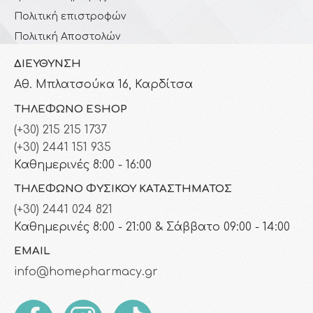
Πολιτική επιστροφών
Πολιτική Αποστολών
ΔΙΕΎΘΥΝΣΗ
Αθ. Μπλατσούκα 16, Καρδίτσα
ΤΗΛΈΦΩΝΟ ESHOP
(+30) 215 215 1737
(+30) 2441 151 935
Καθημερινές 8:00 - 16:00
ΤΗΛΈΦΩΝΟ ΦΥΣΙΚΟΎ ΚΑΤΑΣΤΉΜΑΤΟΣ
(+30) 2441 024 821
Καθημερινές 8:00 - 21:00 & Σάββατο 09:00 - 14:00
EMAIL
info@homepharmacy.gr