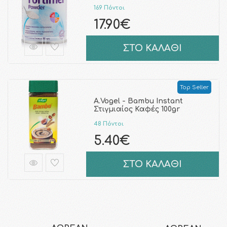
169 Πόντοι
17.90€
ΣΤΟ ΚΑΛΑΘΙ
Top Seller
A.Vogel - Bambu Instant
Στιγμιαίος Καφές 100gr
48 Πόντοι
5.40€
ΣΤΟ ΚΑΛΑΘΙ