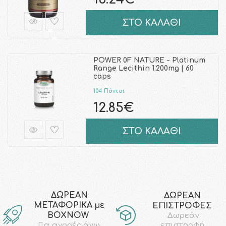
ΣΤΟ ΚΑΛΑΘΙ
POWER 0F NATURE - Platinum
Range Lecithin 1.200mg | 60
caps
104 Πόντοι
12.85€
ΣΤΟ ΚΑΛΑΘΙ
ΔΩΡΕΑΝ
ΔΩΡΕΑΝ
ΜΕΤΑΦΟΡΙΚΑ με
ΕΠΙΣΤΡΟΦΕΣ
ΒΟΧΝΟW
Δωρεάν
επιστροφή
Για αγορές άνω