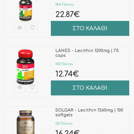
184 Πόντοι
22.87€
ΣΤΟ ΚΑΛΑΘΙ
LANES - Lecithin 1200mg | 75
caps
103 Πόντοι
12.74€
ΣΤΟ ΚΑΛΑΘΙ
SOLGAR - Lecithin 1360mg | 100
softgels
131 Πόντοι
16.24€