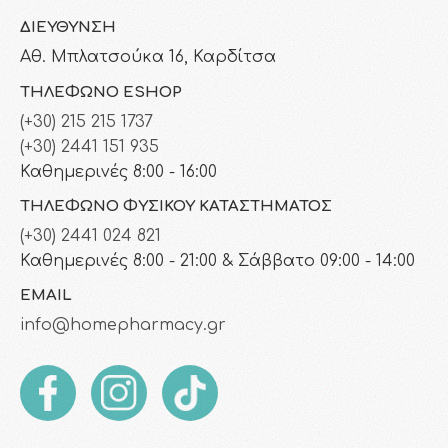
ΔΙΕΎΘΥΝΣΗ
Αθ. Μπλατσούκα 16, Καρδίτσα
ΤΗΛΈΦΩΝΟ ESHOP
(+30) 215 215 1737
(+30) 2441 151 935
Καθημερινές 8:00 - 16:00
ΤΗΛΈΦΩΝΟ ΦΥΣΙΚΟΎ ΚΑΤΑΣΤΉΜΑΤΟΣ
(+30) 2441 024 821
Καθημερινές 8:00 - 21:00 & Σάββατο 09:00 - 14:00
EMAIL
info@homepharmacy.gr