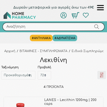
Δωρεάν μεταφορικά για αγορές άνω των 49€
Αναζήτηση
Αναζήτηση
#ΑΝΤΗΛΙΑΚΑ
#ΑΔΥΝΑΤΙΣΜΑ
Αρχική
/
ΒΙΤΑΜΙΝΕΣ - ΣΥΜΠΛΗΡΩΜΑΤΑ
/
Ειδικά Συμπληρώματ
Λεκιθίνη
Ταξινόμηση
Προβολή
4
ΠΡΟΪΌΝΤΑ
LANES - Lecithin 1200mg | 200
caps