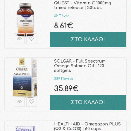
QUEST - Vitamin C 1000mg
timed release | 30tabs
69 Πόντοι
8.61€
ΣΤΟ ΚΑΛΑΘΙ
SOLGAR - Full Spectrum
Omega Salmon Oil | 120
softgels
289 Πόντοι
35.89€
ΣΤΟ ΚΑΛΑΘΙ
HEALTH AID - Omegazon PLUS
(Ω3 & CoQ10) | 60 caps