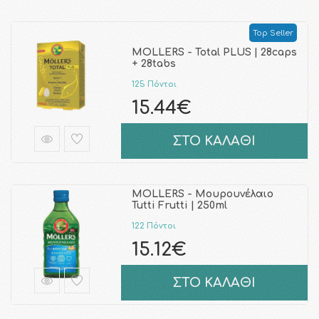
Top Seller
MOLLERS - Total PLUS | 28caps
+ 28tabs
125 Πόντοι
15.44€
ΣΤΟ ΚΑΛΑΘΙ
MOLLERS - Μουρουνέλαιο
Tutti Frutti | 250ml
122 Πόντοι
15.12€
ΣΤΟ ΚΑΛΑΘΙ