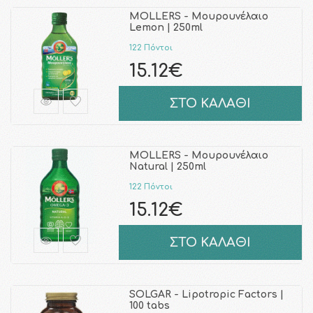
MOLLERS - Μουρουνέλαιο
Lemon | 250ml
122 Πόντοι
15.12€
ΣΤΟ ΚΑΛΑΘΙ
MOLLERS - Μουρουνέλαιο
Natural | 250ml
122 Πόντοι
15.12€
ΣΤΟ ΚΑΛΑΘΙ
SOLGAR - Lipotropic Factors |
100 tabs