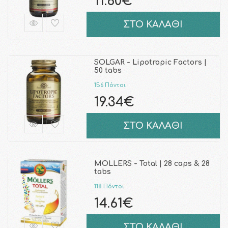
11.60€
ΣΤΟ ΚΑΛΑΘΙ
SOLGAR - Lipotropic Factors |
50 tabs
156 Πόντοι
19.34€
ΣΤΟ ΚΑΛΑΘΙ
MOLLERS - Total | 28 caps & 28
tabs
118 Πόντοι
14.61€
ΣΤΟ ΚΑΛΑΘΙ