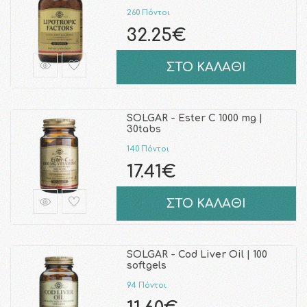
260 Πόντοι
32.25€
ΣΤΟ ΚΑΛΑΘΙ
SOLGAR - Ester C 1000 mg |
30tabs
140 Πόντοι
17.41€
ΣΤΟ ΚΑΛΑΘΙ
SOLGAR - Cod Liver Oil | 100
softgels
94 Πόντοι