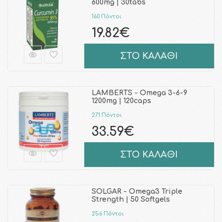
600mg | 30tabs
160 Πόντοι
19.82€
ΣΤΟ ΚΑΛΑΘΙ
LAMBERTS - Omega 3-6-9
1200mg | 120caps
271 Πόντοι
33.59€
ΣΤΟ ΚΑΛΑΘΙ
SOLGAR - Omega3 Triple
Strength | 50 Softgels
256 Πόντοι