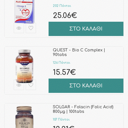
202 Πόντοι
25.06€
ΣΤΟ ΚΑΛΑΘΙ
QUEST - Bio C Complex |
90tabs
126 Πόντοι
15.57€
ΣΤΟ ΚΑΛΑΘΙ
SOLGAR - Folacin (Folic Acid)
800μg | 100tabs
107 Πόντοι