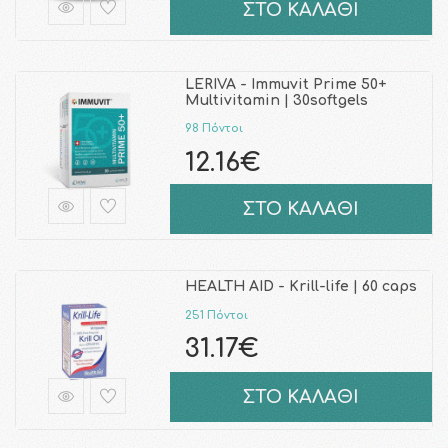
ΣΤΟ ΚΑΛΑΘΙ
LERIVA - Immuvit Prime 50+
Multivitamin | 30softgels
98 Πόντοι
12.16€
ΣΤΟ ΚΑΛΑΘΙ
HEALTH AID - Krill-life | 60 caps
251 Πόντοι
31.17€
ΣΤΟ ΚΑΛΑΘΙ