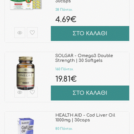
30caps
38 Πόντοι
4.69€
ΣΤΟ ΚΑΛΑΘΙ
SOLGAR - Omega3 Double
Strength | 30 Softgels
160 Πόντοι
19.81€
ΣΤΟ ΚΑΛΑΘΙ
HEALTH AID - Cod Liver Oil
1000mg | 30caps
80 Πόντοι