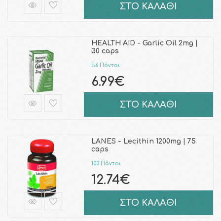
ΣΤΟ ΚΑΛΑΘΙ
HEALTH AID - Garlic Oil 2mg |
30 caps
56 Πόντοι
6.99€
ΣΤΟ ΚΑΛΑΘΙ
LANES - Lecithin 1200mg | 75
caps
103 Πόντοι
12.74€
ΣΤΟ ΚΑΛΑΘΙ