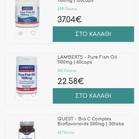
1100mg | 120caps
299 Πόντοι
37.04€
ΣΤΟ ΚΑΛΑΘΙ
LAMBERTS - Pure Fish Oil
1100mg | 60caps
182 Πόντοι
22.58€
ΣΤΟ ΚΑΛΑΘΙ
QUEST - Bio C Complex
Bioflavonoids 500mg | 30tabs
63 Πόντοι