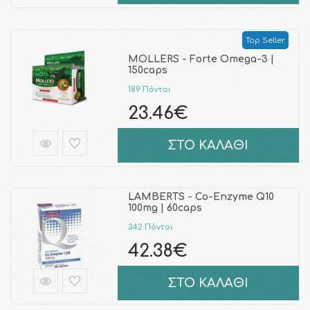
Top Seller
MOLLERS - Forte Omega-3 |
150caps
189 Πόντοι
23.46€
ΣΤΟ ΚΑΛΑΘΙ
LAMBERTS - Co-Enzyme Q10
100mg | 60caps
342 Πόντοι
42.38€
ΣΤΟ ΚΑΛΑΘΙ