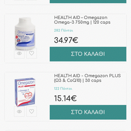
HEALTH AID – Omegazon
Omega-3 750mg | 120 caps
282 Πόντοι
34.97€
ΣΤΟ ΚΑΛΑΘΙ
HEALTH AID - Omegazon PLUS
(Ω3 & CoQ10) | 30 caps
122 Πόντοι
15.14€
ΣΤΟ ΚΑΛΑΘΙ