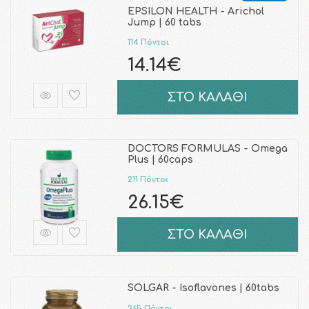
EPSILON HEALTH - Arichol
Jump | 60 tabs
114 Πόντοι
14.14€
ΣΤΟ ΚΑΛΑΘΙ
DOCTORS FORMULAS - Omega
Plus | 60caps
211 Πόντοι
26.15€
ΣΤΟ ΚΑΛΑΘΙ
SOLGAR - Isoflavones | 60tabs
265 Πόντοι