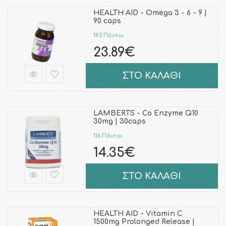
HEALTH AID - Omega 3 - 6 - 9 |
90 caps
193 Πόντοι
23.89€
ΣΤΟ ΚΑΛΑΘΙ
LAMBERTS - Co Enzyme Q10
30mg | 30caps
116 Πόντοι
14.35€
ΣΤΟ ΚΑΛΑΘΙ
HEALTH AID - Vitamin C
1500mg Prolonged Release |