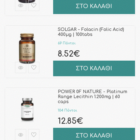
ΣΤΟ ΚΑΛΑΘΙ
SOLGAR - Folacin (Folic Acid)
400μg | 100tabs
69 Πόντοι
8.52€
ΣΤΟ ΚΑΛΑΘΙ
POWER 0F NATURE - Platinum
Range Lecithin 1.200mg | 60
caps
104 Πόντοι
12.85€
ΣΤΟ ΚΑΛΑΘΙ