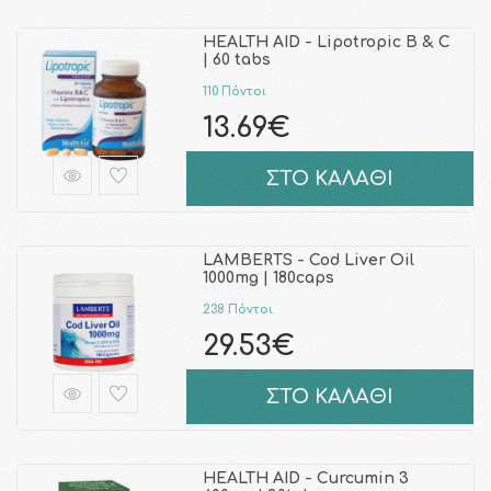
HEALTH AID - Lipotropic B & C
| 60 tabs
110 Πόντοι
13.69€
ΣΤΟ ΚΑΛΑΘΙ
LAMBERTS - Cod Liver Oil
1000mg | 180caps
238 Πόντοι
29.53€
ΣΤΟ ΚΑΛΑΘΙ
HEALTH AID - Curcumin 3