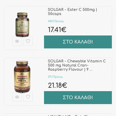
SOLGAR - Ester C 500mg |
50caps
140 Πόντοι
17.41€
ΣΤΟ ΚΑΛΑΘΙ
SOLGAR - Chewable Vitamin C
500 mg Natural Cran-
Raspberry Flavour | 9 …
171 Πόντοι
21.18€
ΣΤΟ ΚΑΛΑΘΙ