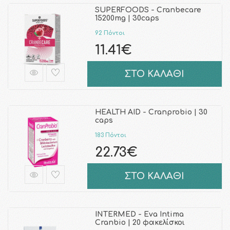
SUPERFOODS - Cranbecare
15200mg | 30caps
92 Πόντοι
11.41€
ΣΤΟ ΚΑΛΑΘΙ
HEALTH AID - Cranprobio | 30
caps
183 Πόντοι
22.73€
ΣΤΟ ΚΑΛΑΘΙ
INTERMED - Eva Intima
Cranbio | 20 φακελίσκοι