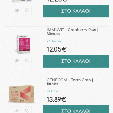
ΣΤΟ ΚΑΛΑΘΙ
IMMUVIT - Cranberry Plus |
30caps
97 Πόντοι
12.05€
ΣΤΟ ΚΑΛΑΘΙ
GENECOM - Terra Cran |
10tabs
112 Πόντοι
13.89€
ΣΤΟ ΚΑΛΑΘΙ