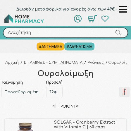
Δωρεάν μεταφορικά για αγορές άνω των 49€
Αναζήτηση
Αναζήτηση
#ΑΝΤΗΛΙΑΚΑ
#ΑΔΥΝΑΤΙΣΜΑ
Αρχική
/
ΒΙΤΑΜΙΝΕΣ - ΣΥΜΠΛΗΡΩΜΑΤΑ
/
Ανάγκες
/
Ουρολοίμω
Ουρολοίμωξη
Ταξινόμηση
Προβολή
41
ΠΡΟΪΌΝΤΑ
SOLGAR - Cranberry Extract
with Vitamin C | 60 caps