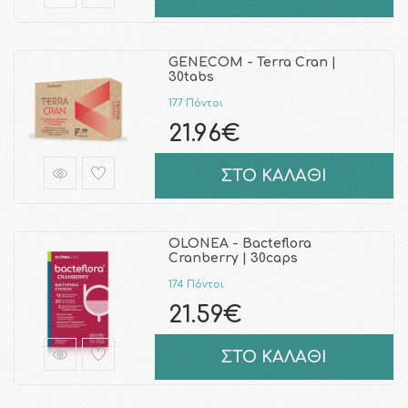
GENECOM - Terra Cran |
30tabs
177 Πόντοι
21.96€
ΣΤΟ ΚΑΛΑΘΙ
OLONEA - Bacteflora
Cranberry | 30caps
174 Πόντοι
21.59€
ΣΤΟ ΚΑΛΑΘΙ