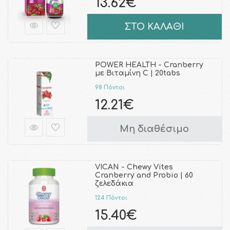
13.62€
ΣΤΟ ΚΑΛΑΘΙ
POWER HEALTH - Cranberry
με Βιταμίνη C | 20tabs
98 Πόντοι
12.21€
Μη διαθέσιμο
VICAN - Chewy Vites
Cranberry and Probio | 60
ζελεδάκια
124 Πόντοι
15.40€