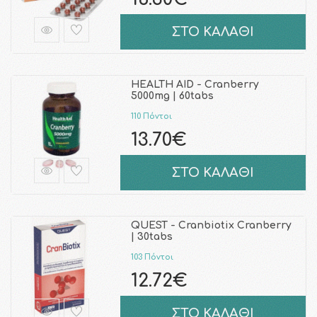
ΣΤΟ ΚΑΛΑΘΙ
HEALTH AID - Cranberry
5000mg | 60tabs
110 Πόντοι
13.70€
ΣΤΟ ΚΑΛΑΘΙ
QUEST - Cranbiotix Cranberry
| 30tabs
103 Πόντοι
12.72€
ΣΤΟ ΚΑΛΑΘΙ