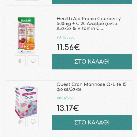
Health Aid Promo Cranberry
500mg + C 20 Αναβράζοντα
Δισκία & Vitamin C …
93 Πόντοι
11.56€
ΣΤΟ ΚΑΛΑΘΙ
Quest Cran Mannose Q-Life 15
φακελίσκοι
106 Πόντοι
13.17€
ΣΤΟ ΚΑΛΑΘΙ