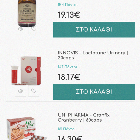
154 Πόντοι
19.13€
ΣΤΟ ΚΑΛΑΘΙ
INNOVIS - Lactotune Urinary |
30caps
147 Πόντοι
18.17€
ΣΤΟ ΚΑΛΑΘΙ
UNI PHARMA - Cranfix
Cranberry | 60caps
131 Πόντοι
16.30€