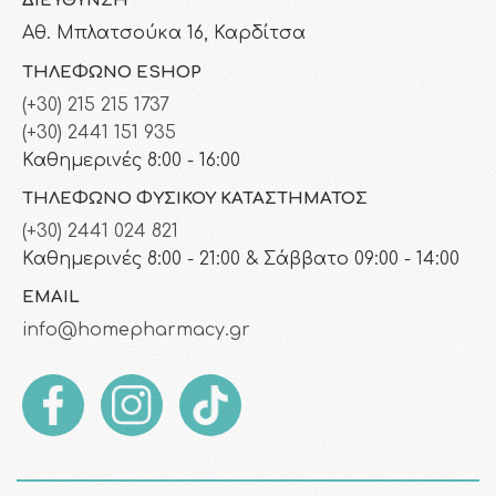
ΔΙΕΎΘΥΝΣΗ
Αθ. Μπλατσούκα 16, Καρδίτσα
ΤΗΛΈΦΩΝΟ ESHOP
(+30) 215 215 1737
(+30) 2441 151 935
Καθημερινές 8:00 - 16:00
ΤΗΛΈΦΩΝΟ ΦΥΣΙΚΟΎ ΚΑΤΑΣΤΉΜΑΤΟΣ
(+30) 2441 024 821
Καθημερινές 8:00 - 21:00 & Σάββατο 09:00 - 14:00
EMAIL
info@homepharmacy.gr