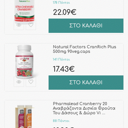
178 Πόντοι
22.09€
ΣΤΟ ΚΑΛΑΘΙ
Natural Factors CranRich Plus
500mg 90veg.caps
141 Πόντοι
17.43€
ΣΤΟ ΚΑΛΑΘΙ
Pharmalead Cranberry 20
Αναβράζοντα Δισκία Φρούτα
Του Δάσους & Δώρο Vi …
88 Πόντοι