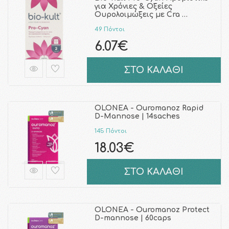
για Χρόνιες & Οξείες
Ουρολοιμώξεις με Cra …
49 Πόντοι
6.07€
ΣΤΟ ΚΑΛΑΘΙ
OLONEA - Ouromanoz Rapid
D-Mannose | 14saches
145 Πόντοι
18.03€
ΣΤΟ ΚΑΛΑΘΙ
OLONEA - Ouromanoz Protect
D-mannose | 60caps