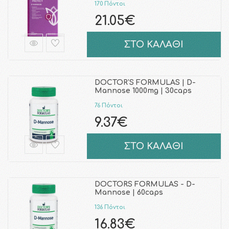
170 Πόντοι
21.05€
ΣΤΟ ΚΑΛΑΘΙ
DOCTOR'S FORMULAS | D-
Mannose 1000mg | 30caps
76 Πόντοι
9.37€
ΣΤΟ ΚΑΛΑΘΙ
DOCTORS FORMULAS - D-
Mannose | 60caps
136 Πόντοι
16.83€