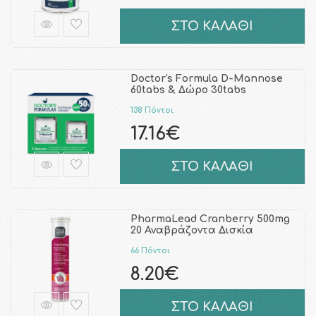
ΣΤΟ ΚΑΛΑΘΙ
Doctor's Formula D-Mannose
60tabs & Δώρο 30tabs
138 Πόντοι
17.16€
ΣΤΟ ΚΑΛΑΘΙ
PharmaLead Cranberry 500mg
20 Αναβράζοντα Δισκία
66 Πόντοι
8.20€
ΣΤΟ ΚΑΛΑΘΙ