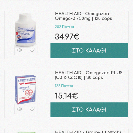
HEALTH AID – Omegazon
Omega-3 750mg | 120 caps
282 Πόντοι
34.97€
ΣΤΟ ΚΑΛΑΘΙ
HEALTH AID - Omegazon PLUS
(Ω3 & CoQ10) | 30 caps
122 Πόντοι
15.14€
ΣΤΟ ΚΑΛΑΘΙ
HEALTH AID - Brainvit | 60tabs