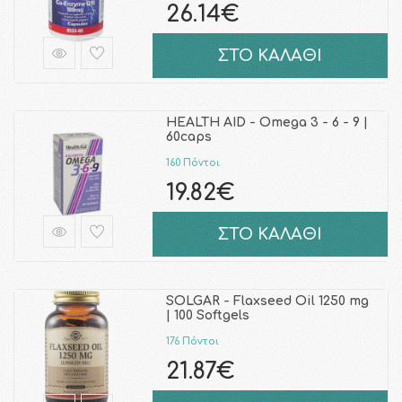
26.14€
ΣΤΟ ΚΑΛΑΘΙ
HEALTH AID - Omega 3 - 6 - 9 |
60caps
160 Πόντοι
19.82€
ΣΤΟ ΚΑΛΑΘΙ
SOLGAR - Flaxseed Oil 1250 mg
| 100 Softgels
176 Πόντοι
21.87€