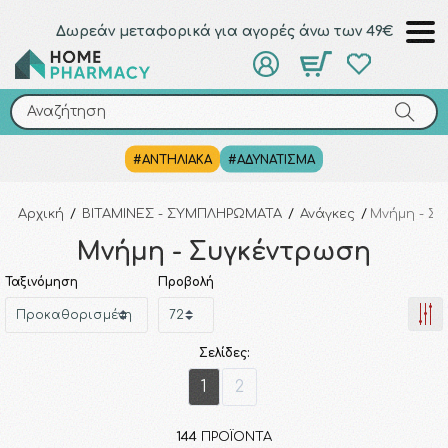
Δωρεάν μεταφορικά για αγορές άνω των 49€
Αναζήτηση
Αναζήτηση
#ΑΝΤΗΛΙΑΚΑ
#ΑΔΥΝΑΤΙΣΜΑ
Αρχική
/
ΒΙΤΑΜΙΝΕΣ - ΣΥΜΠΛΗΡΩΜΑΤΑ
/
Ανάγκες
/
Μνήμη - Σ
Μνήμη - Συγκέντρωση
Ταξινόμηση
Προβολή
Σελίδες:
1
2
144
ΠΡΟΪΌΝΤΑ