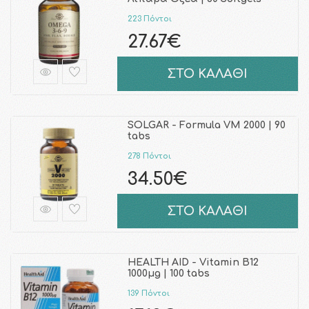
223 Πόντοι
27.67€
ΣΤΟ ΚΑΛΑΘΙ
SOLGAR - Formula VM 2000 | 90
tabs
278 Πόντοι
34.50€
ΣΤΟ ΚΑΛΑΘΙ
HEALTH AID - Vitamin B12
1000μg | 100 tabs
139 Πόντοι