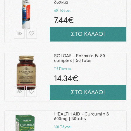
δισκία
60 Πόντοι
7.44€
ΣΤΟ ΚΑΛΑΘΙ
SOLGAR - Formula B-50
complex | 50 tabs
116 Πόντοι
14.34€
ΣΤΟ ΚΑΛΑΘΙ
HEALTH AID - Curcumin 3
600mg | 30tabs
160 Πόντοι