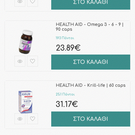
ΣΤΟ ΚΑΛΑΘΙ
HEALTH AID - Omega 3 - 6 - 9 |
90 caps
193 Πόντοι
23.89€
ΣΤΟ ΚΑΛΑΘΙ
HEALTH AID - Krill-life | 60 caps
251 Πόντοι
31.17€
ΣΤΟ ΚΑΛΑΘΙ