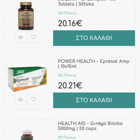
Tablets | 50tabs
163 Πόντοι
20.16€
ΣΤΟ ΚΑΛΑΘΙ
POWER HEALTH - Epresat Amp
| 10x10ml
163 Πόντοι
20.21€
ΣΤΟ ΚΑΛΑΘΙ
HEALTH AID - Ginkgo Biloba
5000mg | 30 caps
121 Πόντοι