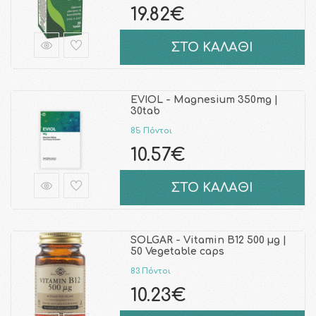
19.82€
ΣΤΟ ΚΑΛΑΘΙ
EVIOL - Magnesium 350mg |
30tab
85 Πόντοι
10.57€
ΣΤΟ ΚΑΛΑΘΙ
SOLGAR - Vitamin B12 500 µg |
50 Vegetable caps
83 Πόντοι
10.23€