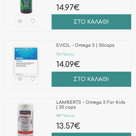
14.97€
ΣΤΟ ΚΑΛΑΘΙ
EVIOL - Omega 3 | 30caps
114 Πόντοι
14.09€
ΣΤΟ ΚΑΛΑΘΙ
LAMBERTS - Omega 3 For Kids
| 30 caps
109 Πόντοι
13.57€