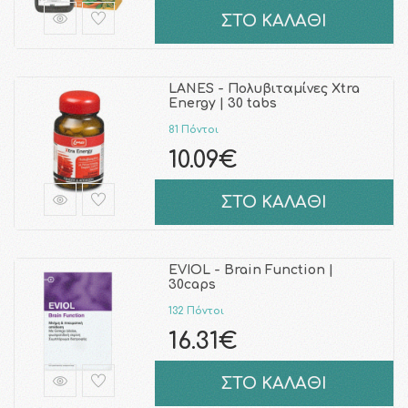
ΣΤΟ ΚΑΛΑΘΙ
LANES - Πολυβιταμίνες Xtra
Energy | 30 tabs
81 Πόντοι
10.09€
ΣΤΟ ΚΑΛΑΘΙ
EVIOL - Brain Function |
30caps
132 Πόντοι
16.31€
ΣΤΟ ΚΑΛΑΘΙ