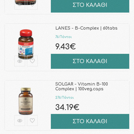
ΣΤΟ ΚΑΛΑΘΙ
LANES - Β-Complex | 60tabs
76 Πόντοι
9.43€
ΣΤΟ ΚΑΛΑΘΙ
SOLGAR - Vitamin B-100
Complex | 100veg.caps
276 Πόντοι
34.19€
ΣΤΟ ΚΑΛΑΘΙ