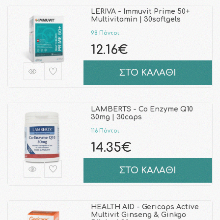
LERIVA - Immuvit Prime 50+
Multivitamin | 30softgels
98 Πόντοι
12.16€
ΣΤΟ ΚΑΛΑΘΙ
LAMBERTS - Co Enzyme Q10
30mg | 30caps
116 Πόντοι
14.35€
ΣΤΟ ΚΑΛΑΘΙ
HEALTH AID - Gericaps Active
Multivit Ginseng & Ginkgo