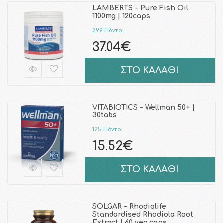
LAMBERTS - Pure Fish Oil
1100mg | 120caps
299 Πόντοι
37.04€
ΣΤΟ ΚΑΛΑΘΙ
VITABIOTICS - Wellman 50+ |
30tabs
125 Πόντοι
15.52€
ΣΤΟ ΚΑΛΑΘΙ
SOLGAR - Rhodiolife
Standardised Rhodiola Root
Extract | 60 veg.caps