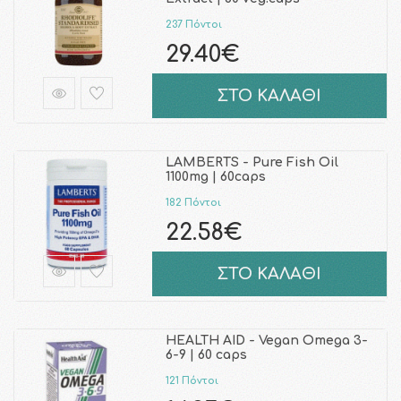
237 Πόντοι
29.40€
ΣΤΟ ΚΑΛΑΘΙ
LAMBERTS - Pure Fish Oil
1100mg | 60caps
182 Πόντοι
22.58€
ΣΤΟ ΚΑΛΑΘΙ
HEALTH AID - Vegan Omega 3-
6-9 | 60 caps
121 Πόντοι