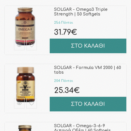
SOLGAR - Omega3 Triple
Strength | 50 Softgels
256 Πόντοι
31.79€
ΣΤΟ ΚΑΛΑΘΙ
SOLGAR - Formula VM 2000 | 60
tabs
204 Πόντοι
25.34€
ΣΤΟ ΚΑΛΑΘΙ
SOLGAR - Omega-3-6-9
Λιπαρά Οξέα | 60 Softgels