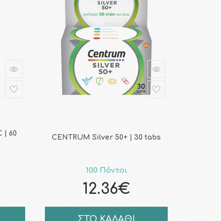
 | 60
CENTRUM Silver 50+ | 30 tabs
100 Πόντοι
12.36€
ΣΤΟ ΚΑΛΑΘΙ