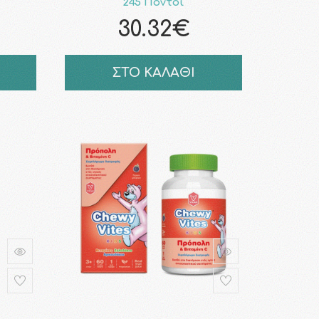
245 Πόντοι
30.32€
ΣΤΟ ΚΑΛΑΘΙ