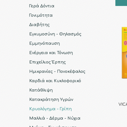
Γερά Δόντια
Γονιμότητα
Διαβήτης
Εγκυμοσύνη - Θηλασμός
Εμμηνόπαυση
Ενέργεια και Τόνωση
Επιχείλιος Έρπης
Ημικρανίες - Πονοκέφαλος
Καρδιά και Κυκλοφορικό
Κατάθλιψη
Κατακράτηση Υγρών
VIC
Κρυολόγημα - Γρίπη
Μαλλιά - Δέρμα - Νύχια