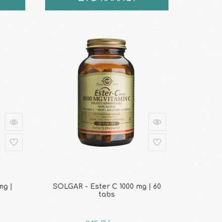
mg |
SOLGAR - Ester C 1000 mg | 60
tabs