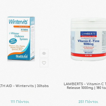
LAMBERTS - Vitamin C 
TH AID - Wintervits | 30tabs
Release 1000mg | 180 t
111 Πόντοι
251 Πόντοι