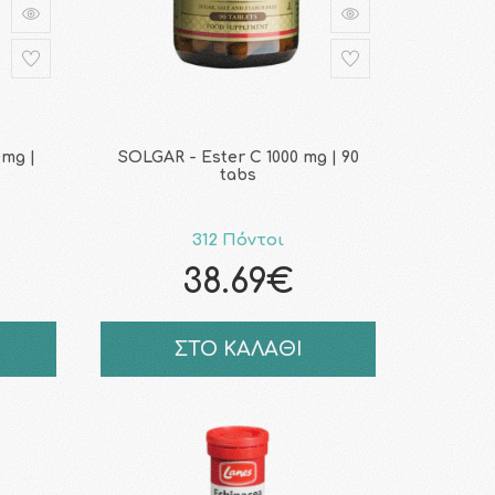
0mg |
SOLGAR - Ester C 1000 mg | 90
tabs
312 Πόντοι
38.69€
ΣΤΟ ΚΑΛΑΘΙ