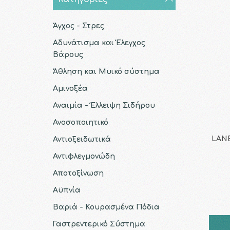
Άγχος - Στρες
Αδυνάτισμα και Έλεγχος
Βάρους
Άθληση και Μυικό σύστημα
Αμινοξέα
Αναιμία - Έλλειψη Σιδήρου
Ανοσοποιητικό
LANE
Αντιοξειδωτικά
Αντιφλεγμονώδη
Αποτοξίνωση
Αϋπνία
Βαριά - Κουρασμένα Πόδια
Γαστρεντερικό Σύστημα