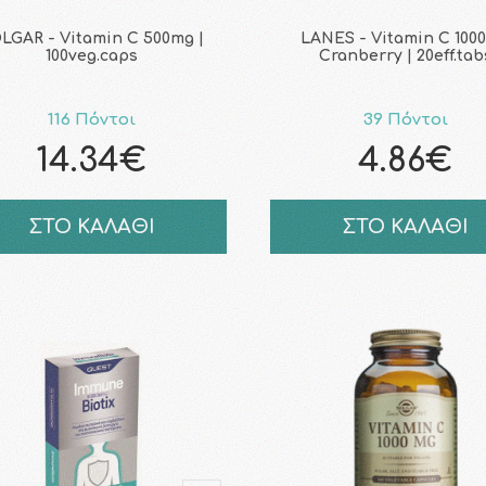
LGAR - Vitamin C 500mg |
LANES - Vitamin C 100
100veg.caps
Cranberry | 20eff.tab
116 Πόντοι
39 Πόντοι
14.34€
4.86€
ΣΤΟ ΚΑΛΑΘΙ
ΣΤΟ ΚΑΛΑΘΙ