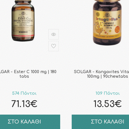
GAR - Ester C 1000 mg | 180
SOLGAR - Kangavites Vit
tabs
100mg | 90chew.tabs
574 Πόντοι
109 Πόντοι
71.13€
13.53€
ΣΤΟ ΚΑΛΑΘΙ
ΣΤΟ ΚΑΛΑΘΙ