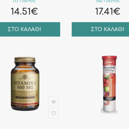
117 Πόντοι
140 Πόντοι
14.51€
17.41€
ΣΤΟ ΚΑΛΑΘΙ
ΣΤΟ ΚΑΛΑΘΙ