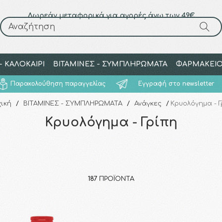
Δωρεάν μεταφορικά για αγορές άνω των 49€
Αναζήτηση
Αναζήτηση
 ΚΑΛΟΚΑΙΡΙ
ΒΙΤΑΜΙΝΕΣ - ΣΥΜΠΛΗΡΩΜΑΤΑ
ΦΑΡΜΑΚΕΙ
Παρακολούθηση παραγγελίας
Εγγραφή στο newsletter
ική
/
ΒΙΤΑΜΙΝΕΣ - ΣΥΜΠΛΗΡΩΜΑΤΑ
/
Ανάγκες
/
Κρυολόγημα - Γ
Κρυολόγημα - Γρίπη
187
ΠΡΟΪΌΝΤΑ