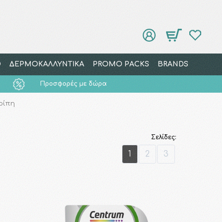
Ο
ΔΕΡΜΟΚΑΛΛΥΝΤΙΚΑ
PROMO PACKS
BRANDS
Προσφορές με δώρα
ρίπη
Σελίδες:
1
2
3