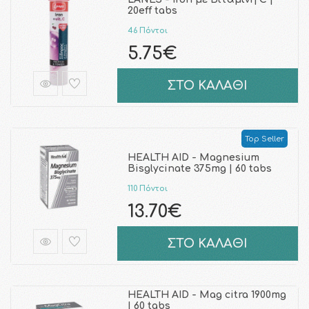
20eff tabs
46 Πόντοι
5.75€
ΣΤΟ ΚΑΛΑΘΙ
Top Seller
HEALTH AID - Magnesium
Bisglycinate 375mg | 60 tabs
110 Πόντοι
13.70€
ΣΤΟ ΚΑΛΑΘΙ
HEALTH AID - Mag citra 1900mg
| 60 tabs