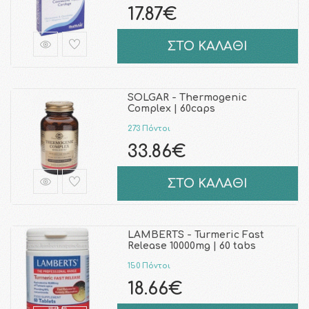
17.87€
ΣΤΟ ΚΑΛΑΘΙ
SOLGAR - Thermogenic
Complex | 60caps
273 Πόντοι
33.86€
ΣΤΟ ΚΑΛΑΘΙ
LAMBERTS - Turmeric Fast
Release 10000mg | 60 tabs
150 Πόντοι
18.66€