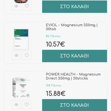
ΣΤΟ ΚΑΛΑΘΙ
EVIOL - Magnesium 350mg |
30tab
85 Πόντοι
10.57€
ΣΤΟ ΚΑΛΑΘΙ
POWER HEALTH - Magnesium
Direct 350mg | 30sticks
128 Πόντοι
15.88€
ΣΤΟ ΚΑΛΑΘΙ