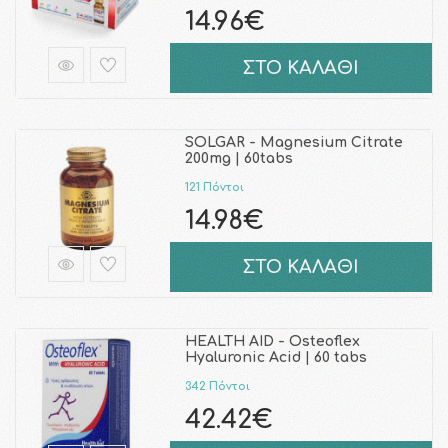
14.96€
ΣΤΟ ΚΑΛΑΘΙ
SOLGAR - Magnesium Citrate
200mg | 60tabs
121 Πόντοι
14.98€
ΣΤΟ ΚΑΛΑΘΙ
HEALTH AID - Osteoflex
Hyaluronic Acid | 60 tabs
342 Πόντοι
42.42€