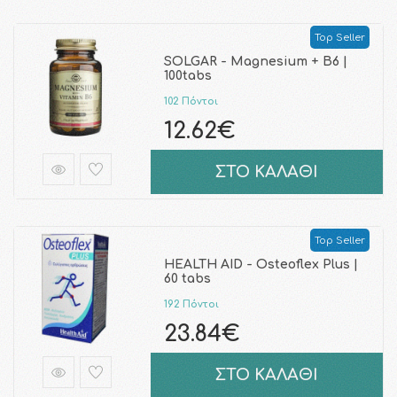
Top Seller
SOLGAR - Magnesium + B6 |
100tabs
102 Πόντοι
12.62€
ΣΤΟ ΚΑΛΑΘΙ
Top Seller
HEALTH AID - Osteoflex Plus |
60 tabs
192 Πόντοι
23.84€
ΣΤΟ ΚΑΛΑΘΙ