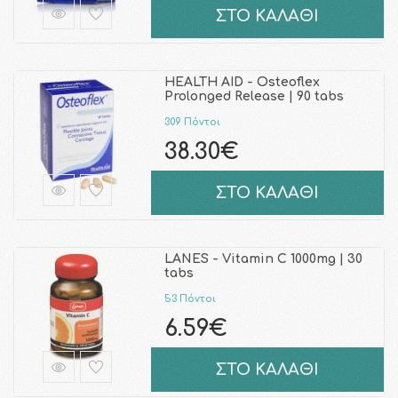
ΣΤΟ ΚΑΛΑΘΙ
HEALTH AID - Osteoflex
Prolonged Release | 90 tabs
309 Πόντοι
38.30€
ΣΤΟ ΚΑΛΑΘΙ
LANES - Vitamin C 1000mg | 30
tabs
53 Πόντοι
6.59€
ΣΤΟ ΚΑΛΑΘΙ