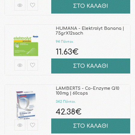
ΣΤΟ ΚΑΛΑΘΙ
HUMANA - Elektrolyt Banana |
75grX12sach
94 Πόντοι
11.63€
ΣΤΟ ΚΑΛΑΘΙ
LAMBERTS - Co-Enzyme Q10
100mg | 60caps
342 Πόντοι
42.38€
ΣΤΟ ΚΑΛΑΘΙ