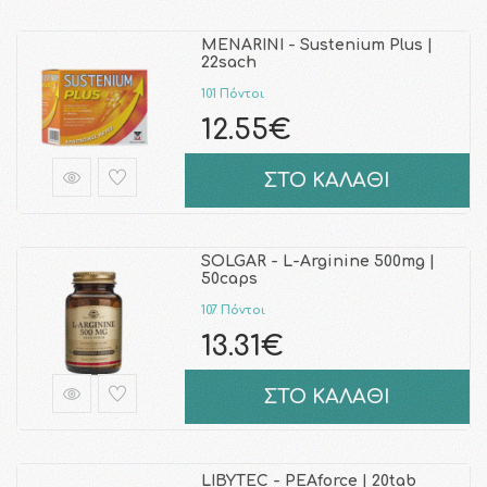
MENARINI - Sustenium Plus |
22sach
101 Πόντοι
12.55€
ΣΤΟ ΚΑΛΑΘΙ
SOLGAR - L-Arginine 500mg |
50caps
107 Πόντοι
13.31€
ΣΤΟ ΚΑΛΑΘΙ
LIBYTEC - PEAforce | 20tab