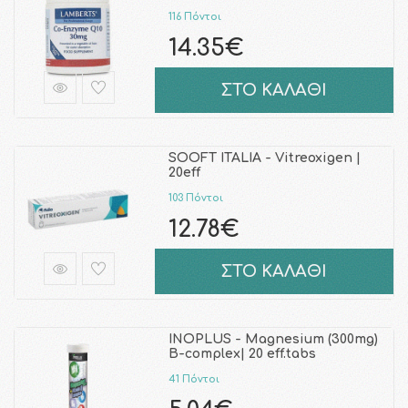
116 Πόντοι
14.35€
ΣΤΟ ΚΑΛΑΘΙ
SOOFT ITALIA - Vitreoxigen |
20eff
103 Πόντοι
12.78€
ΣΤΟ ΚΑΛΑΘΙ
INOPLUS - Magnesium (300mg)
B-complex| 20 eff.tabs
41 Πόντοι