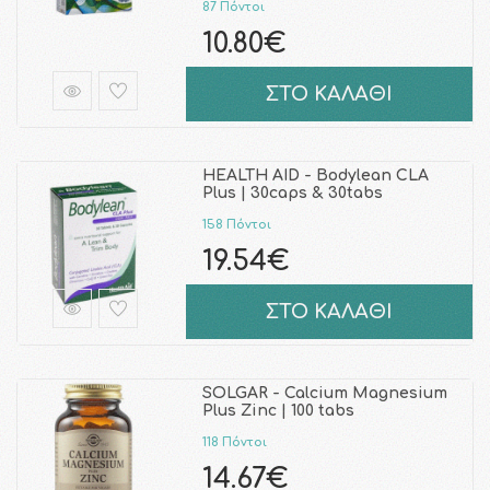
87 Πόντοι
10.80€
ΣΤΟ ΚΑΛΑΘΙ
HEALTH AID - Bodylean CLA
Plus | 30caps & 30tabs
158 Πόντοι
19.54€
ΣΤΟ ΚΑΛΑΘΙ
SOLGAR - Calcium Magnesium
Plus Zinc | 100 tabs
118 Πόντοι
14.67€