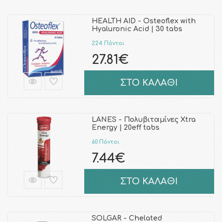
HEALTH AID - Osteoflex with
Hyaluronic Acid | 30 tabs
224 Πόντοι
27.81€
ΣΤΟ ΚΑΛΑΘΙ
LANES - Πολυβιταμίνες Xtra
Energy | 20eff tabs
60 Πόντοι
7.44€
ΣΤΟ ΚΑΛΑΘΙ
SOLGAR - Chelated