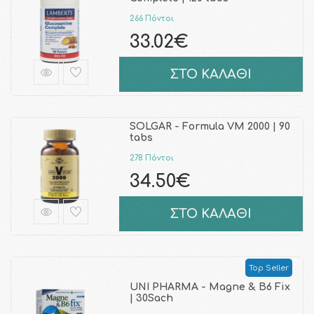
266 Πόντοι
33.02€
ΣΤΟ ΚΑΛΑΘΙ
SOLGAR - Formula VM 2000 | 90
tabs
278 Πόντοι
34.50€
ΣΤΟ ΚΑΛΑΘΙ
Top Seller
UNI PHARMA - Magne & B6 Fix
| 30Sach