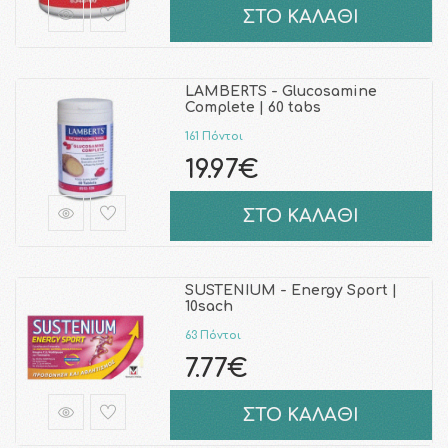
ΣΤΟ ΚΑΛΑΘΙ
LAMBERTS - Glucosamine
Complete | 60 tabs
161 Πόντοι
19.97€
ΣΤΟ ΚΑΛΑΘΙ
SUSTENIUM - Energy Sport |
10sach
63 Πόντοι
7.77€
ΣΤΟ ΚΑΛΑΘΙ