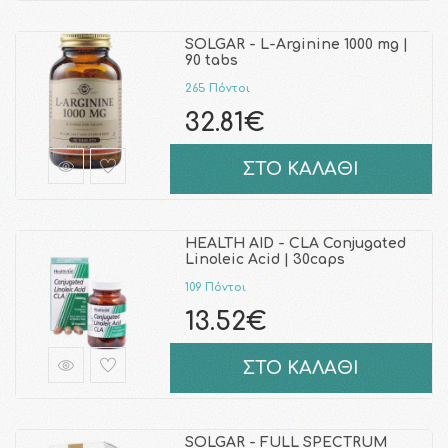
SOLGAR - L-Arginine 1000 mg |
90 tabs
265 Πόντοι
32.81€
ΣΤΟ ΚΑΛΑΘΙ
HEALTH AID - CLA Conjugated
Linoleic Acid | 30caps
109 Πόντοι
13.52€
ΣΤΟ ΚΑΛΑΘΙ
SOLGAR - FULL SPECTRUM