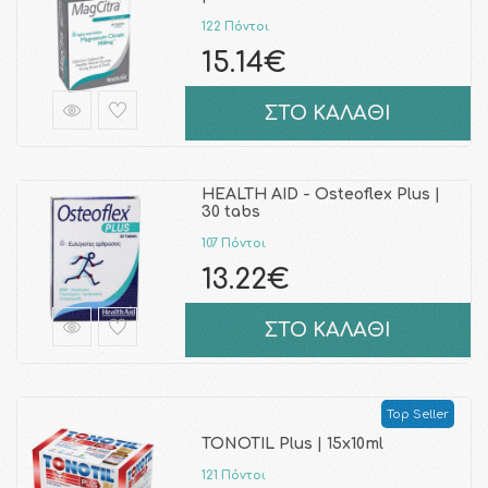
122 Πόντοι
15.14€
ΣΤΟ ΚΑΛΑΘΙ
HEALTH AID - Osteoflex Plus |
30 tabs
107 Πόντοι
13.22€
ΣΤΟ ΚΑΛΑΘΙ
Top Seller
TONOTIL Plus | 15x10ml
121 Πόντοι