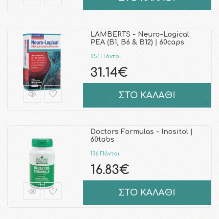
LAMBERTS - Neuro-Logical
PEA (B1, B6 & B12) | 60caps
251 Πόντοι
31.14€
ΣΤΟ ΚΑΛΑΘΙ
Doctors Formulas - Inositol |
60tabs
136 Πόντοι
16.83€
ΣΤΟ ΚΑΛΑΘΙ