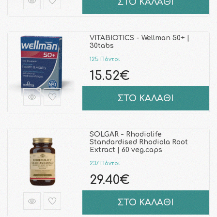
ΣΤΟ ΚΑΛΑΘΙ
VITABIOTICS - Wellman 50+ |
30tabs
125 Πόντοι
15.52€
ΣΤΟ ΚΑΛΑΘΙ
SOLGAR - Rhodiolife
Standardised Rhodiola Root
Extract | 60 veg.caps
237 Πόντοι
29.40€
ΣΤΟ ΚΑΛΑΘΙ