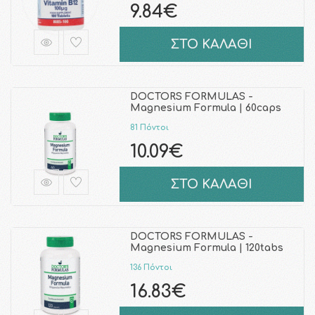
9.84€
ΣΤΟ ΚΑΛΑΘΙ
DOCTORS FORMULAS -
Magnesium Formula | 60caps
81 Πόντοι
10.09€
ΣΤΟ ΚΑΛΑΘΙ
DOCTORS FORMULAS -
Magnesium Formula | 120tabs
136 Πόντοι
16.83€