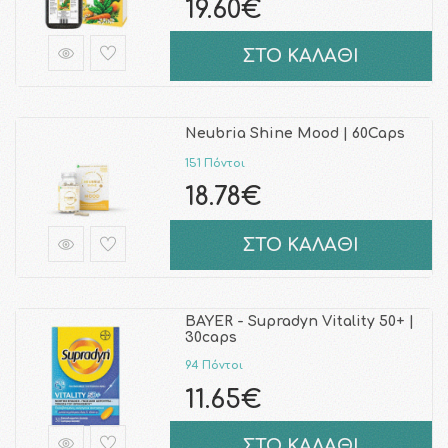
19.60€
ΣΤΟ ΚΑΛΑΘΙ
Neubria Shine Mood | 60Caps
151 Πόντοι
18.78€
ΣΤΟ ΚΑΛΑΘΙ
BAYER - Supradyn Vitality 50+ |
30caps
94 Πόντοι
11.65€
ΣΤΟ ΚΑΛΑΘΙ