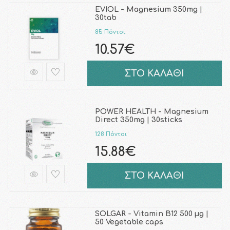
EVIOL - Magnesium 350mg |
30tab
85 Πόντοι
10.57€
ΣΤΟ ΚΑΛΑΘΙ
POWER HEALTH - Magnesium
Direct 350mg | 30sticks
128 Πόντοι
15.88€
ΣΤΟ ΚΑΛΑΘΙ
SOLGAR - Vitamin B12 500 µg |
50 Vegetable caps