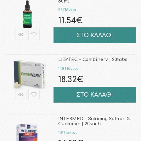
50ml
93 Πόντοι
11.54€
ΣΤΟ ΚΑΛΑΘΙ
LIBYTEC - Combinerv | 20tabs
148 Πόντοι
18.32€
ΣΤΟ ΚΑΛΑΘΙ
INTERMED - Solumag Saffron &
Curcumin | 20sach
119 Πόντοι