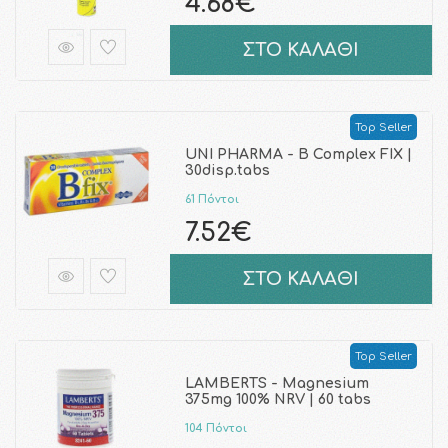
4.68€
ΣΤΟ ΚΑΛΑΘΙ
Top Seller
UNI PHARMA - B Complex FIX |
30disp.tabs
61 Πόντοι
7.52€
ΣΤΟ ΚΑΛΑΘΙ
Top Seller
LAMBERTS - Magnesium
375mg 100% NRV | 60 tabs
104 Πόντοι