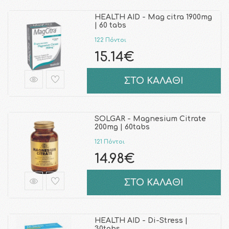
HEALTH AID - Mag citra 1900mg
| 60 tabs
122 Πόντοι
15.14€
ΣΤΟ ΚΑΛΑΘΙ
SOLGAR - Magnesium Citrate
200mg | 60tabs
121 Πόντοι
14.98€
ΣΤΟ ΚΑΛΑΘΙ
HEALTH AID - Di-Stress |
30tabs