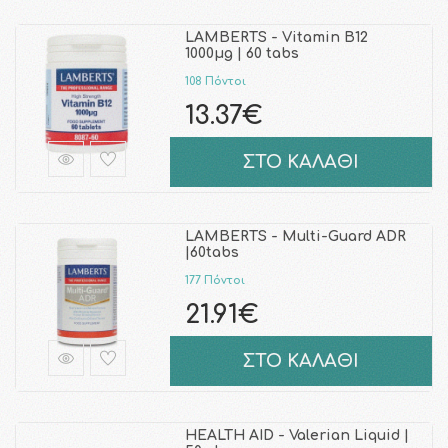
LAMBERTS - Vitamin B12
1000μg | 60 tabs
108 Πόντοι
13.37€
ΣΤΟ ΚΑΛΑΘΙ
LAMBERTS - Multi-Guard ADR
|60tabs
177 Πόντοι
21.91€
ΣΤΟ ΚΑΛΑΘΙ
HEALTH AID - Valerian Liquid |