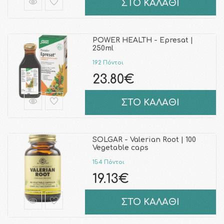
ΣΤΟ ΚΑΛΑΘΙ
POWER HEALTH - Epresat |
250ml
192 Πόντοι
23.80€
ΣΤΟ ΚΑΛΑΘΙ
SOLGAR - Valerian Root | 100
Vegetable caps
154 Πόντοι
19.13€
ΣΤΟ ΚΑΛΑΘΙ