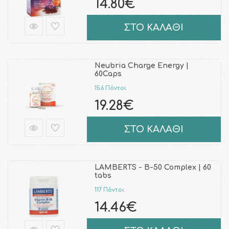
14.80€
ΣΤΟ ΚΑΛΑΘΙ
Neubria Charge Energy |
60Caps
156 Πόντοι
19.28€
ΣΤΟ ΚΑΛΑΘΙ
LAMBERTS - B-50 Complex | 60
tabs
117 Πόντοι
14.46€