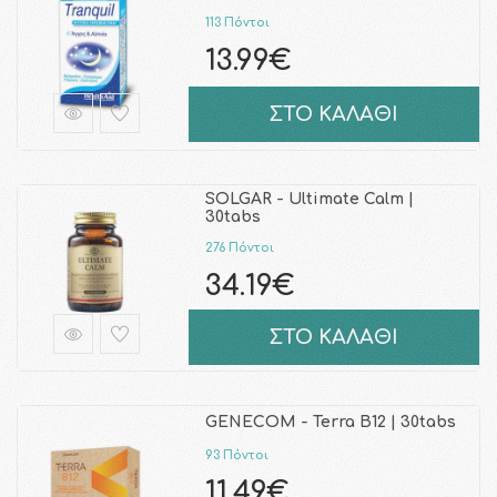
113 Πόντοι
13.99€
ΣΤΟ ΚΑΛΑΘΙ
SOLGAR - Ultimate Calm |
30tabs
276 Πόντοι
34.19€
ΣΤΟ ΚΑΛΑΘΙ
GENECOM - Terra B12 | 30tabs
93 Πόντοι
11.49€