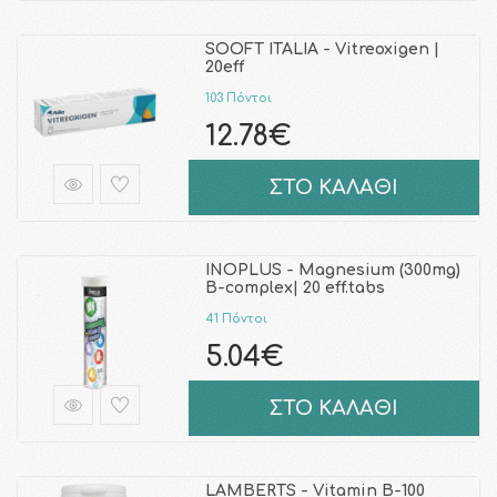
SOOFT ITALIA - Vitreoxigen |
20eff
103 Πόντοι
12.78€
ΣΤΟ ΚΑΛΑΘΙ
INOPLUS - Magnesium (300mg)
B-complex| 20 eff.tabs
41 Πόντοι
5.04€
ΣΤΟ ΚΑΛΑΘΙ
LAMBERTS - Vitamin B-100