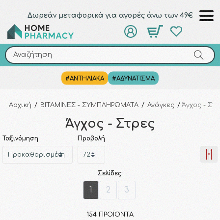
Δωρεάν μεταφορικά για αγορές άνω των 49€
Αναζήτηση
Αναζήτηση
#ΑΝΤΗΛΙΑΚΑ
#ΑΔΥΝΑΤΙΣΜΑ
Αρχική
/
ΒΙΤΑΜΙΝΕΣ - ΣΥΜΠΛΗΡΩΜΑΤΑ
/
Ανάγκες
/
Άγχος - Στ
Άγχος - Στρες
Ταξινόμηση
Προβολή
Σελίδες:
1
2
3
154
ΠΡΟΪΌΝΤΑ