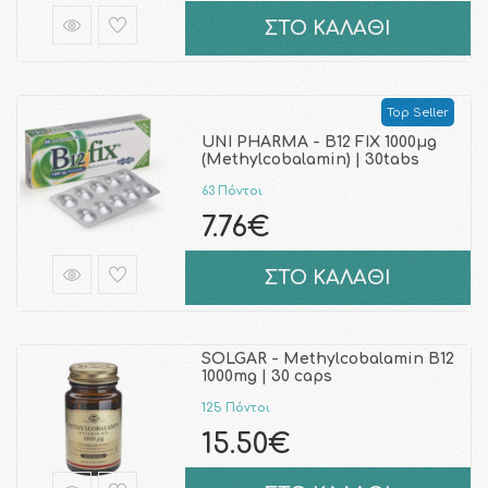
ΣΤΟ ΚΑΛΑΘΙ
Top Seller
UNI PHARMA - B12 FIX 1000μg
(Methylcobalamin) | 30tabs
63 Πόντοι
7.76€
ΣΤΟ ΚΑΛΑΘΙ
SOLGAR - Methylcobalamin B12
1000mg | 30 caps
125 Πόντοι
15.50€