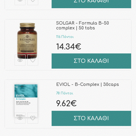
ΣΤΟ ΚΑΛΑΘΙ
SOLGAR - Formula B-50
complex | 50 tabs
116 Πόντοι
14.34€
ΣΤΟ ΚΑΛΑΘΙ
EVIOL - B-Complex | 30caps
78 Πόντοι
9.62€
ΣΤΟ ΚΑΛΑΘΙ