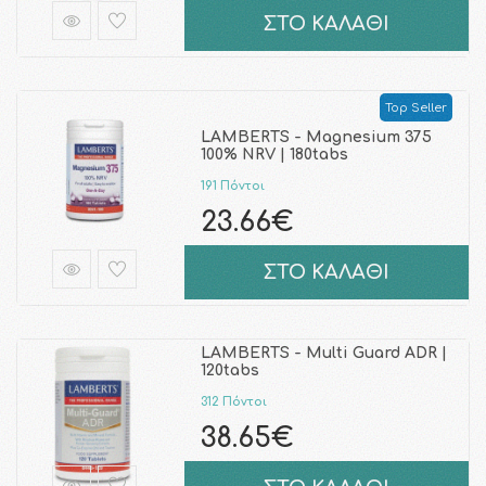
ΣΤΟ ΚΑΛΑΘΙ
Top Seller
LAMBERTS - Magnesium 375
100% NRV | 180tabs
191 Πόντοι
23.66€
ΣΤΟ ΚΑΛΑΘΙ
LAMBERTS - Multi Guard ADR |
120tabs
312 Πόντοι
38.65€