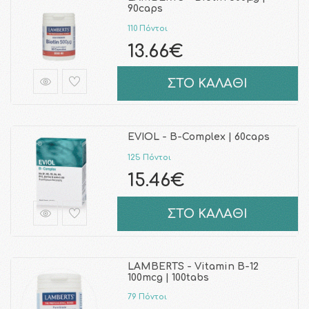
90caps
110 Πόντοι
13.66€
ΣΤΟ ΚΑΛΑΘΙ
EVIOL - B-Complex | 60caps
125 Πόντοι
15.46€
ΣΤΟ ΚΑΛΑΘΙ
LAMBERTS - Vitamin B-12
100mcg | 100tabs
79 Πόντοι