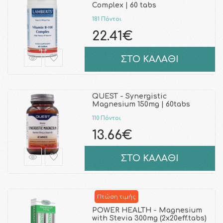
Complex | 60 tabs
181 Πόντοι
22.41€
ΣΤΟ ΚΑΛΑΘΙ
QUEST - Synergistic
Magnesium 150mg | 60tabs
110 Πόντοι
13.66€
ΣΤΟ ΚΑΛΑΘΙ
Πτώση τιμής
POWER HEALTH - Magnesium
with Stevia 300mg (2x20eff.tabs)