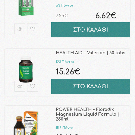
53 Πόντοι
6.62€
7.55€
ΣΤΟ ΚΑΛΑΘΙ
HEALTH AID - Valerian | 60 tabs
123 Πόντοι
15.26€
ΣΤΟ ΚΑΛΑΘΙ
POWER HEALTH - Floradix
Magnesium Liquid Formula |
250ml
158 Πόντοι