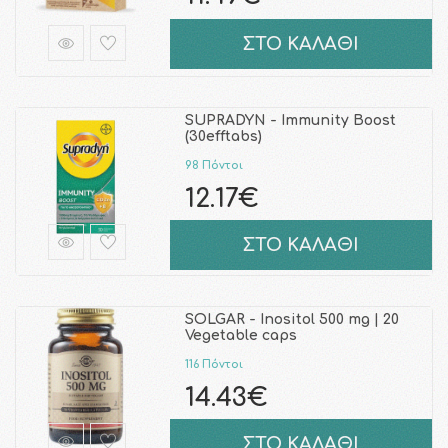
ΣΤΟ ΚΑΛΑΘΙ
SUPRADYN - Immunity Boost
(30efftabs)
98 Πόντοι
12.17€
ΣΤΟ ΚΑΛΑΘΙ
SOLGAR - Inositol 500 mg | 20
Vegetable caps
116 Πόντοι
14.43€
ΣΤΟ ΚΑΛΑΘΙ