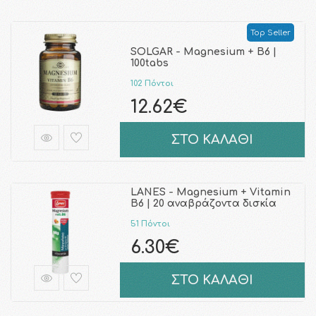
Top Seller
SOLGAR - Magnesium + B6 |
100tabs
102 Πόντοι
12.62€
ΣΤΟ ΚΑΛΑΘΙ
LANES - Magnesium + Vitamin
B6 | 20 αναβράζοντα δισκία
51 Πόντοι
6.30€
ΣΤΟ ΚΑΛΑΘΙ