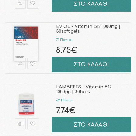
ΣΤΟ ΚΑΛΑΘΙ
EVIOL - Vitamin B12 1000mg |
30soft.gels
71 Πόντοι
8.75€
ΣΤΟ ΚΑΛΑΘΙ
LAMBERTS - Vitamin B12
1000μg | 30tabs
62 Πόντοι
7.74€
ΣΤΟ ΚΑΛΑΘΙ