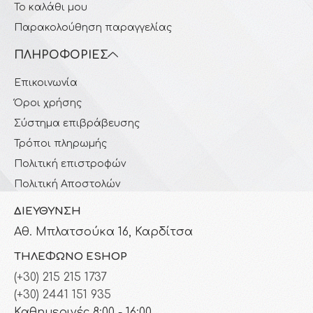
Το καλάθι μου
Παρακολούθηση παραγγελίας
ΠΛΗΡΟΦΟΡΊΕΣ
Επικοινωνία
Όροι χρήσης
Σύστημα επιβράβευσης
Τρόποι πληρωμής
Πολιτική επιστροφών
Πολιτική Αποστολών
ΔΙΕΎΘΥΝΣΗ
Αθ. Μπλατσούκα 16, Καρδίτσα
ΤΗΛΈΦΩΝΟ ESHOP
(+30) 215 215 1737
(+30) 2441 151 935
Καθημερινές 8:00 - 16:00