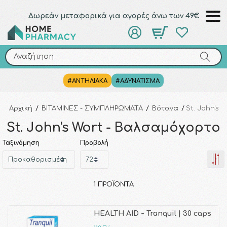
Δωρεάν μεταφορικά για αγορές άνω των 49€
Αναζήτηση
Αναζήτηση
#ΑΝΤΗΛΙΑΚΑ
#ΑΔΥΝΑΤΙΣΜΑ
Αρχική
/
ΒΙΤΑΜΙΝΕΣ - ΣΥΜΠΛΗΡΩΜΑΤΑ
/
Βότανα
/
St. John's 
St. John's Wort - Βαλσαμόχορτο
Ταξινόμηση
Προβολή
1
ΠΡΟΪΌΝΤΑ
HEALTH AID - Tranquil | 30 caps