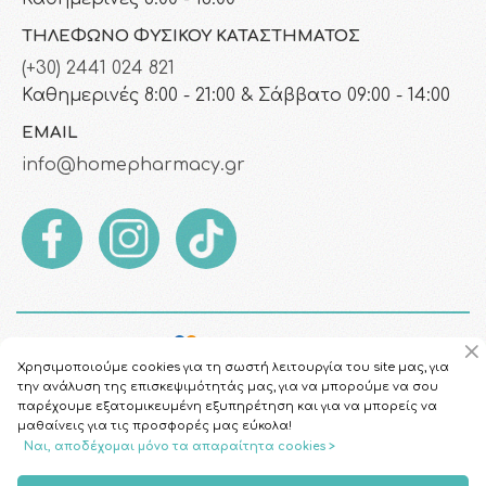
ΤΗΛΈΦΩΝΟ ΦΥΣΙΚΟΎ ΚΑΤΑΣΤΉΜΑΤΟΣ
(+30) 2441 024 821
Καθημερινές 8:00 - 21:00 & Σάββατο 09:00 - 14:00
EMAIL
info@homepharmacy.gr
Χρησιμοποιούμε cookies για τη σωστή λειτουργία του site μας, για
την ανάλυση της επισκεψιμότητάς μας, για να μπορούμε να σου
παρέχουμε εξατομικευμένη εξυπηρέτηση και για να μπορείς να
μαθαίνεις για τις προσφορές μας εύκολα!
Ναι, αποδέχομαι μόνο τα απαραίτητα cookies >
Copyright © 2026
HomePharmacy.gr