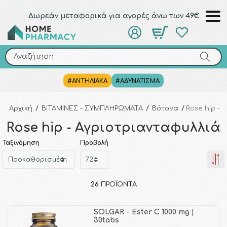
Δωρεάν μεταφορικά για αγορές άνω των 49€
Αναζήτηση
Αναζήτηση
#ΑΝΤΗΛΙΑΚΑ
#ΑΔΥΝΑΤΙΣΜΑ
Αρχική
/
ΒΙΤΑΜΙΝΕΣ - ΣΥΜΠΛΗΡΩΜΑΤΑ
/
Βότανα
/
Rose hip - 
Rose hip - Αγριοτριανταφυλλιά
Ταξινόμηση
Προβολή
26
ΠΡΟΪΌΝΤΑ
SOLGAR - Ester C 1000 mg |
30tabs