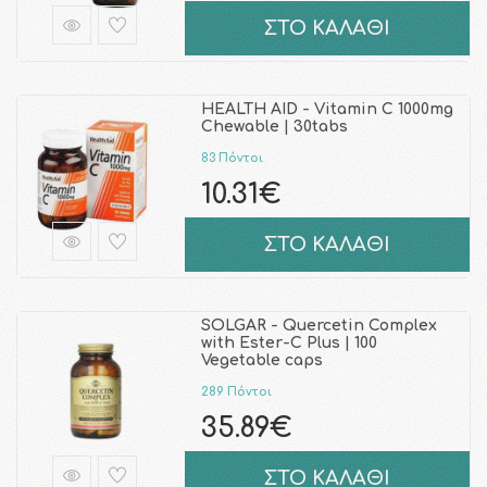
ΣΤΟ ΚΑΛΑΘΙ
HEALTH AID - Vitamin C 1000mg
Chewable | 30tabs
83 Πόντοι
10.31€
ΣΤΟ ΚΑΛΑΘΙ
SOLGAR - Quercetin Complex
with Ester-C Plus | 100
Vegetable caps
289 Πόντοι
35.89€
ΣΤΟ ΚΑΛΑΘΙ