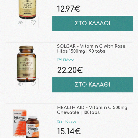
12.97€
ΣΤΟ ΚΑΛΑΘΙ
SOLGAR - Vitamin C with Rose
Hips 1500mg | 90 tabs
179 Πόντοι
22.20€
ΣΤΟ ΚΑΛΑΘΙ
HEALTH AID - Vitamin C 500mg
Chewable | 100tabs
122 Πόντοι
15.14€