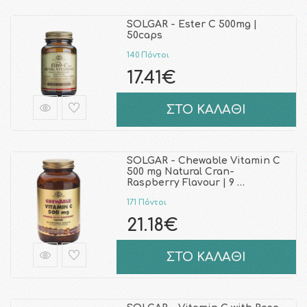
SOLGAR - Ester C 500mg |
50caps
140 Πόντοι
17.41€
ΣΤΟ ΚΑΛΑΘΙ
SOLGAR - Chewable Vitamin C
500 mg Natural Cran-
Raspberry Flavour | 9 …
171 Πόντοι
21.18€
ΣΤΟ ΚΑΛΑΘΙ