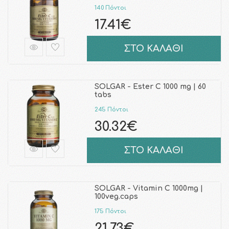
140 Πόντοι
17.41€
ΣΤΟ ΚΑΛΑΘΙ
SOLGAR - Ester C 1000 mg | 60
tabs
245 Πόντοι
30.32€
ΣΤΟ ΚΑΛΑΘΙ
SOLGAR - Vitamin C 1000mg |
100veg.caps
175 Πόντοι
21.73€