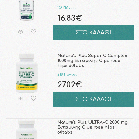
136 Πόντοι
16.83€
ΣΤΟ ΚΑΛΑΘΙ
Nature's Plus Super C Complex
1000mg Βιταμίνης C με rose
hips 60tabs
218 Πόντοι
27.02€
ΣΤΟ ΚΑΛΑΘΙ
Nature's Plus ULTRA-C 2000 mg
Βιταμίνης C με rose hips
60tabs