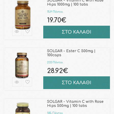
SOLGAR - Vitamin C with Rose
Hips 1000mg | 100 tabs
159 Πόντοι
19.70€
ΣΤΟ ΚΑΛΑΘΙ
SOLGAR - Ester C 500mg |
100caps
233 Πόντοι
28.92€
ΣΤΟ ΚΑΛΑΘΙ
SOLGAR - Vitamin C with Rose
Hips 500mg | 100 tabs
105 Πόντοι