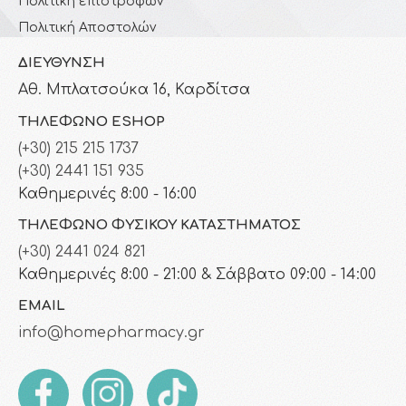
Πολιτική επιστροφών
Πολιτική Αποστολών
ΔΙΕΎΘΥΝΣΗ
Αθ. Μπλατσούκα 16, Καρδίτσα
ΤΗΛΈΦΩΝΟ ESHOP
(+30) 215 215 1737
(+30) 2441 151 935
Καθημερινές 8:00 - 16:00
ΤΗΛΈΦΩΝΟ ΦΥΣΙΚΟΎ ΚΑΤΑΣΤΉΜΑΤΟΣ
(+30) 2441 024 821
Καθημερινές 8:00 - 21:00 & Σάββατο 09:00 - 14:00
EMAIL
info@homepharmacy.gr