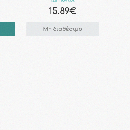
128 Πόντοι
15.89€
Μη διαθέσιμο