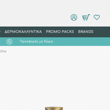
Ο
ΔΕΡΜΟΚΑΛΛΥΝΤΙΚΑ
PROMO PACKS
BRANDS
Προσφορές με δώρα
ιόλα