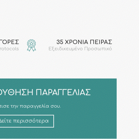
ΑΓΟΡΕΣ
35 ΧΡΟΝΙΑ ΠΕΙΡΑΣ
protocols
Εξειδικευμένο Προσωπικό
ΎΘΗΣΗ ΠΑΡΑΓΓΕΛΊΑΣ
ισε την παραγγελία σου.
Δείτε περισσότερα