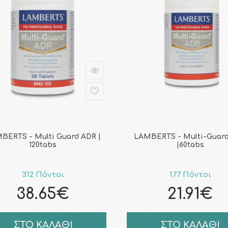
BERTS - Multi Guard ADR |
LAMBERTS - Multi-Guar
120tabs
|60tabs
312 Πόντοι
177 Πόντοι
38.65€
21.91€
ΣΤΟ ΚΑΛΑΘΙ
ΣΤΟ ΚΑΛΑΘΙ