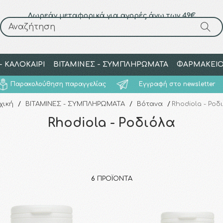
Δωρεάν μεταφορικά για αγορές άνω των 49€
Αναζήτηση
Αναζήτηση
 ΚΑΛΟΚΑΙΡΙ
ΒΙΤΑΜΙΝΕΣ - ΣΥΜΠΛΗΡΩΜΑΤΑ
ΦΑΡΜΑΚΕΙ
Παρακολούθηση παραγγελίας
Εγγραφή στο newsletter
χική
/
ΒΙΤΑΜΙΝΕΣ - ΣΥΜΠΛΗΡΩΜΑΤΑ
/
Βότανα
/
Rhodiola - Ροδ
Rhodiola - Ροδιόλα
6
ΠΡΟΪΌΝΤΑ