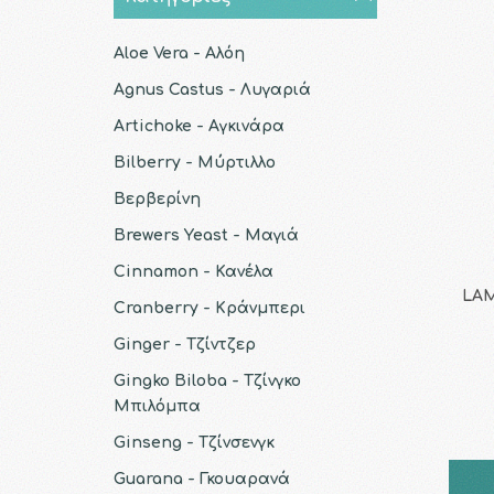
Aloe Vera - Αλόη
Agnus Castus - Λυγαριά
Artichoke - Αγκινάρα
Bilberry - Μύρτιλλο
Βερβερίνη
Brewers Yeast - Μαγιά
Cinnamon - Κανέλα
LAM
Cranberry - Κράνμπερι
Ginger - Τζίντζερ
Gingko Biloba - Τζίνγκο
Μπιλόμπα
Ginseng - Τζίνσενγκ
Guarana - Γκουαρανά