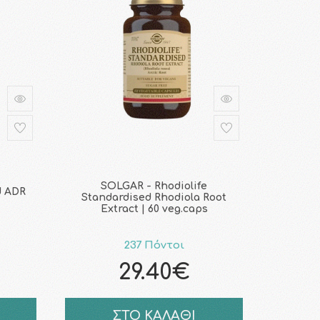
SOLGAR - Rhodiolife
d ADR
Standardised Rhodiola Root
Extract | 60 veg.caps
237 Πόντοι
29.40€
ΣΤΟ ΚΑΛΑΘΙ