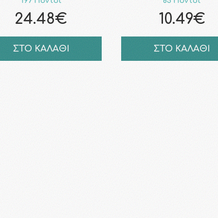
197 Πόντοι
85 Πόντοι
24.48€
10.49€
ΣΤΟ ΚΑΛΑΘΙ
ΣΤΟ ΚΑΛΑΘΙ