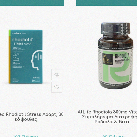
AtLife Rhodiola 300mg Vit
a Rhodiotil Stress Adapt, 30
Συμπλήρωμα Διατροφή
κάψουλες
Ροδιόλα & Βιτα …