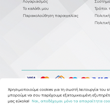
Λογαριασμός
Σύστημα
Το καλάθι μου
Τρόποι 
Παρακολούθηση παραγγελίας
Πολιτικ
Πολιτικ
Χρησιμοποιούμε cookies για τη σωστή λειτουργία του sit
μπορούμε να σου παρέχουμε εξατομικευμένη εξυπηρέτησ
μας εύκολα!
Ναι, αποδέχομαι μόνο τα απαραίτητα coo
Copyright © 2026
HomePharmacy.gr