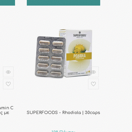
amin C
ς με
SUPERFOODS - Rhodiola | 30caps