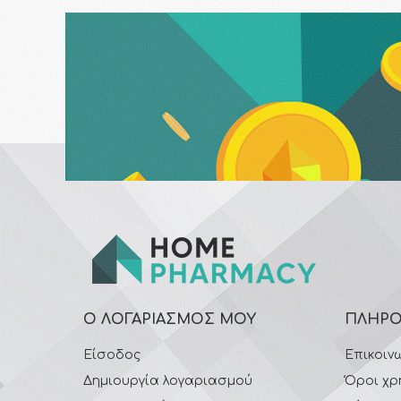
Ο ΛΟΓΑΡΙΑΣΜΌΣ ΜΟΥ
ΠΛΗΡΟ
Είσοδος
Επικοιν
Δημιουργία λογαριασμού
Όροι χρ