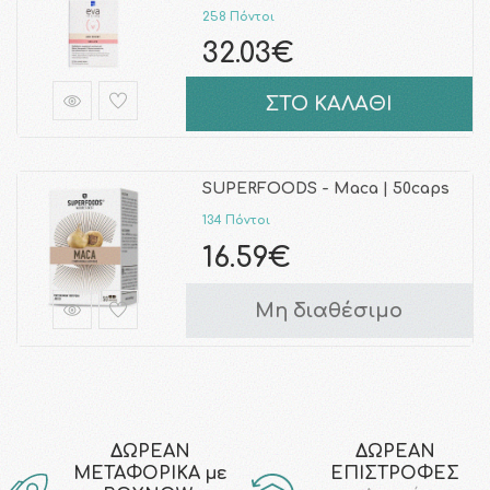
258 Πόντοι
32.03€
ΣΤΟ ΚΑΛΑΘΙ
SUPERFOODS - Maca | 50caps
134 Πόντοι
16.59€
Μη διαθέσιμο
ΔΩΡΕΑΝ
ΔΩΡΕΑΝ
ΜΕΤΑΦΟΡΙΚΑ με
ΕΠΙΣΤΡΟΦΕΣ