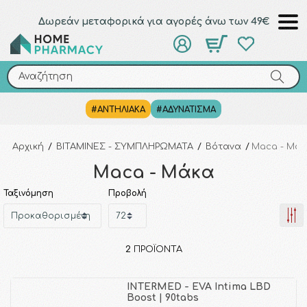
Δωρεάν μεταφορικά για αγορές άνω των 49€
Αναζήτηση
Αναζήτηση
#ΑΝΤΗΛΙΑΚΑ
#ΑΔΥΝΑΤΙΣΜΑ
Αρχική
/
ΒΙΤΑΜΙΝΕΣ - ΣΥΜΠΛΗΡΩΜΑΤΑ
/
Βότανα
/
Maca - Μά
Maca - Μάκα
Ταξινόμηση
Προβολή
2
ΠΡΟΪΌΝΤΑ
INTERMED - EVA Intima LBD
Boost | 90tabs