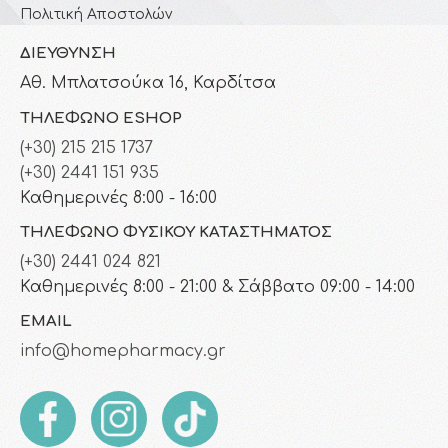
Πολιτική Αποστολών
ΔΙΕΎΘΥΝΣΗ
Αθ. Μπλατσούκα 16, Καρδίτσα
ΤΗΛΈΦΩΝΟ ESHOP
(+30) 215 215 1737
(+30) 2441 151 935
Καθημερινές 8:00 - 16:00
ΤΗΛΈΦΩΝΟ ΦΥΣΙΚΟΎ ΚΑΤΑΣΤΉΜΑΤΟΣ
(+30) 2441 024 821
Καθημερινές 8:00 - 21:00 & Σάββατο 09:00 - 14:00
EMAIL
info@homepharmacy.gr