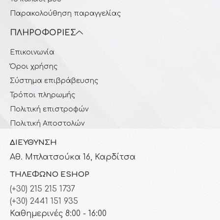
Παρακολούθηση παραγγελίας
ΠΛΗΡΟΦΟΡΊΕΣ
Επικοινωνία
Όροι χρήσης
Σύστημα επιβράβευσης
Τρόποι πληρωμής
Πολιτική επιστροφών
Πολιτική Αποστολών
ΔΙΕΎΘΥΝΣΗ
Αθ. Μπλατσούκα 16, Καρδίτσα
ΤΗΛΈΦΩΝΟ ESHOP
(+30) 215 215 1737
(+30) 2441 151 935
Καθημερινές 8:00 - 16:00