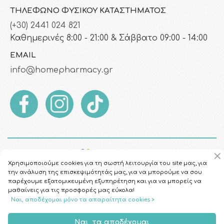
ΤΗΛΈΦΩΝΟ ΦΥΣΙΚΟΎ ΚΑΤΑΣΤΉΜΑΤΟΣ
(+30) 2441 024 821
Καθημερινές 8:00 - 21:00 & Σάββατο 09:00 - 14:00
EMAIL
info@homepharmacy.gr
Χρησιμοποιούμε cookies για τη σωστή λειτουργία του site μας, για
την ανάλυση της επισκεψιμότητάς μας, για να μπορούμε να σου
παρέχουμε εξατομικευμένη εξυπηρέτηση και για να μπορείς να
μαθαίνεις για τις προσφορές μας εύκολα!
Ναι, αποδέχομαι μόνο τα απαραίτητα cookies >
Copyright © 2026
HomePharmacy.gr
Ναι, τα αποδέχομαι