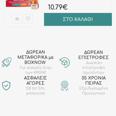
10.79€
ΣΤΟ ΚΑΛΑΘΙ
ΔΩΡΕΑΝ
ΔΩΡΕΑΝ
ΜΕΤΑΦΟΡΙΚΑ με
ΕΠΙΣΤΡΟΦΕΣ
ΒΟΧΝΟW
Δωρεάν
επιστροφή
Για αγορές άνω
προϊόντων
των 49.00€
AΣΦΑΛΕΙΣ
35 ΧΡΟΝΙΑ
ΑΓΟΡΕΣ
ΠΕΙΡΑΣ
128 bit SSL
Εξειδικευμένο
protocols
Προσωπικό