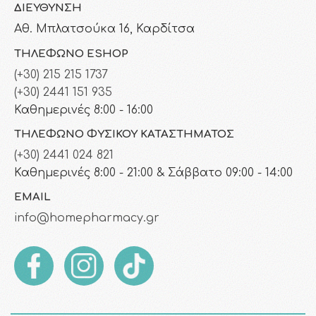
ΔΙΕΎΘΥΝΣΗ
Αθ. Μπλατσούκα 16, Καρδίτσα
ΤΗΛΈΦΩΝΟ ESHOP
(+30) 215 215 1737
(+30) 2441 151 935
Καθημερινές 8:00 - 16:00
ΤΗΛΈΦΩΝΟ ΦΥΣΙΚΟΎ ΚΑΤΑΣΤΉΜΑΤΟΣ
(+30) 2441 024 821
Καθημερινές 8:00 - 21:00 & Σάββατο 09:00 - 14:00
EMAIL
info@homepharmacy.gr