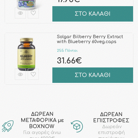
ΣΤΟ ΚΑΛΑΘΙ
Solgar Bilberry Berry Extract
with Blueberry 60veg.caps
255 Πόντοι
31.66€
ΣΤΟ ΚΑΛΑΘΙ
ΔΩΡΕΑΝ
ΔΩΡΕΑΝ
ΜΕΤΑΦΟΡΙΚΑ με
ΕΠΙΣΤΡΟΦΕΣ
ΒΟΧΝΟW
Δωρεάν
επιστροφή
Για αγορές άνω