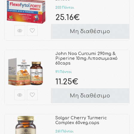
203 Πόντοι
25.16€
Μη διαθέσιμο
John Noa Curcumi 290mg &
Piperine 10mg Λιποσωμιακό
60caps
91 Πόντοι
11.25€
Μη διαθέσιμο
Solgar Cherry Turmeric
Complex 60veg.caps
261 Πόντοι