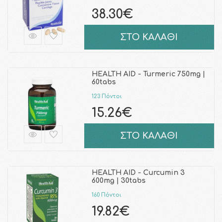
38.30€
ΣΤΟ ΚΑΛΑΘΙ
HEALTH AID - Turmeric 750mg |
60tabs
123 Πόντοι
15.26€
ΣΤΟ ΚΑΛΑΘΙ
HEALTH AID - Curcumin 3
600mg | 30tabs
160 Πόντοι
19.82€