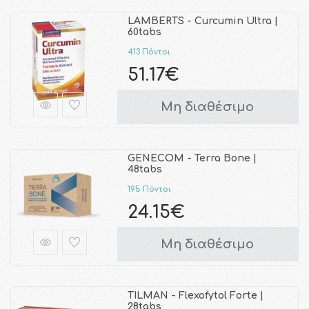
LAMBERTS - Curcumin Ultra |
60tabs
413 Πόντοι
51.17€
Μη διαθέσιμο
GENECOM - Terra Bone |
48tabs
195 Πόντοι
24.15€
Μη διαθέσιμο
TILMAN - Flexofytol Forte |
28tabs