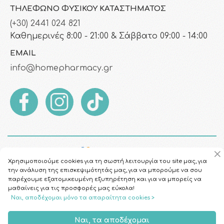
ΤΗΛΈΦΩΝΟ ΦΥΣΙΚΟΎ ΚΑΤΑΣΤΉΜΑΤΟΣ
(+30) 2441 024 821
Καθημερινές 8:00 - 21:00 & Σάββατο 09:00 - 14:00
EMAIL
info@homepharmacy.gr
Χρησιμοποιούμε cookies για τη σωστή λειτουργία του site μας, για
την ανάλυση της επισκεψιμότητάς μας, για να μπορούμε να σου
παρέχουμε εξατομικευμένη εξυπηρέτηση και για να μπορείς να
μαθαίνεις για τις προσφορές μας εύκολα!
Ναι, αποδέχομαι μόνο τα απαραίτητα cookies >
Copyright © 2026
HomePharmacy.gr
Ναι, τα αποδέχομαι