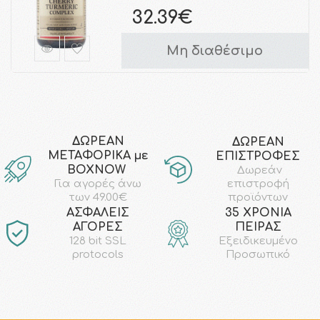
32.39€
Μη διαθέσιμο
ΔΩΡΕΑΝ
ΔΩΡΕΑΝ
ΜΕΤΑΦΟΡΙΚΑ με
ΕΠΙΣΤΡΟΦΕΣ
ΒΟΧΝΟW
Δωρεάν
επιστροφή
Για αγορές άνω
προϊόντων
των 49.00€
AΣΦΑΛΕΙΣ
35 ΧΡΟΝΙΑ
ΑΓΟΡΕΣ
ΠΕΙΡΑΣ
128 bit SSL
Εξειδικευμένο
protocols
Προσωπικό