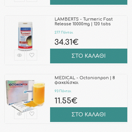
LAMBERTS - Turmeric Fast
Release 10000mg | 120 tabs
277 Πόντοι
34.31€
ΣΤΟ ΚΑΛΑΘΙ
MEDICAL - Octonionpon | 8
φακελίσκοι
93 Πόντοι
11.55€
ΣΤΟ ΚΑΛΑΘΙ