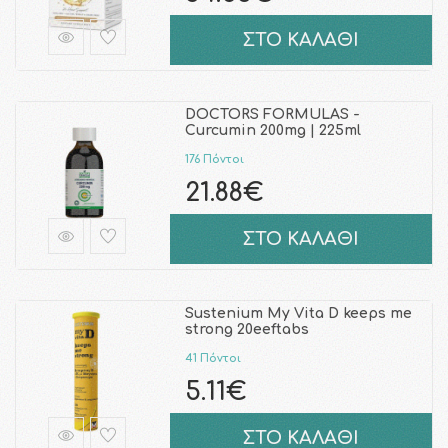
ΣΤΟ ΚΑΛΑΘΙ
DOCTORS FORMULAS -
Curcumin 200mg | 225ml
176 Πόντοι
21.88€
ΣΤΟ ΚΑΛΑΘΙ
Sustenium My Vita D keeps me
strong 20eeftabs
41 Πόντοι
5.11€
ΣΤΟ ΚΑΛΑΘΙ