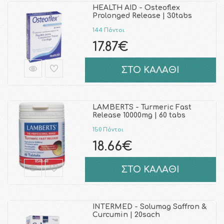
HEALTH AID - Osteoflex
Prolonged Release | 30tabs
144 Πόντοι
17.87€
ΣΤΟ ΚΑΛΑΘΙ
LAMBERTS - Turmeric Fast
Release 10000mg | 60 tabs
150 Πόντοι
18.66€
ΣΤΟ ΚΑΛΑΘΙ
INTERMED - Solumag Saffron &
Curcumin | 20sach