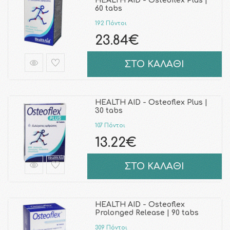
HEALTH AID - Osteoflex Plus |
60 tabs
192 Πόντοι
23.84€
ΣΤΟ ΚΑΛΑΘΙ
HEALTH AID - Osteoflex Plus |
30 tabs
107 Πόντοι
13.22€
ΣΤΟ ΚΑΛΑΘΙ
HEALTH AID - Osteoflex
Prolonged Release | 90 tabs
309 Πόντοι