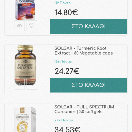
119 Πόντοι
14.80€
ΣΤΟ ΚΑΛΑΘΙ
SOLGAR - Turmeric Root
Extract | 60 Vegetable caps
196 Πόντοι
24.27€
ΣΤΟ ΚΑΛΑΘΙ
SOLGAR - FULL SPECTRUM
Curcumin | 30 softgels
279 Πόντοι
34.53€