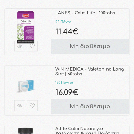
LANES - Calm Life | 100tabs
92 Πόντοι
11.44€
Μη διαθέσιμο
WIN MEDICA - Valetonina Long
Sirc | 60tabs
130 Πόντοι
16.09€
Μη διαθέσιμο
Atlife Calm Nature για
Χαλάρωση & Καλή Ποιότητα