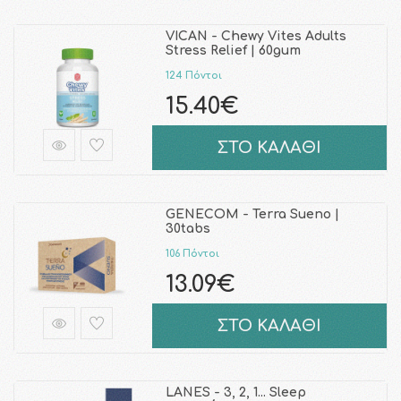
VICAN - Chewy Vites Adults
Stress Relief | 60gum
124 Πόντοι
15.40€
ΣΤΟ ΚΑΛΑΘΙ
GENECOM - Terra Sueno |
30tabs
106 Πόντοι
13.09€
ΣΤΟ ΚΑΛΑΘΙ
LANES - 3, 2, 1... Sleep