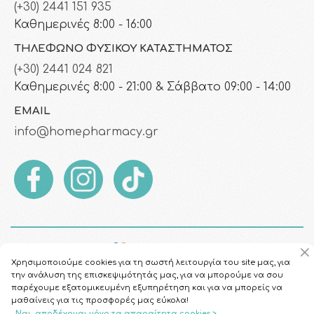
(+30) 2441 151 935
Καθημερινές 8:00 - 16:00
ΤΗΛΈΦΩΝΟ ΦΥΣΙΚΟΎ ΚΑΤΑΣΤΉΜΑΤΟΣ
(+30) 2441 024 821
Καθημερινές 8:00 - 21:00 & Σάββατο 09:00 - 14:00
EMAIL
info@homepharmacy.gr
Χρησιμοποιούμε cookies για τη σωστή λειτουργία του site μας, για
την ανάλυση της επισκεψιμότητάς μας, για να μπορούμε να σου
παρέχουμε εξατομικευμένη εξυπηρέτηση και για να μπορείς να
μαθαίνεις για τις προσφορές μας εύκολα!
Ναι, αποδέχομαι μόνο τα απαραίτητα cookies >