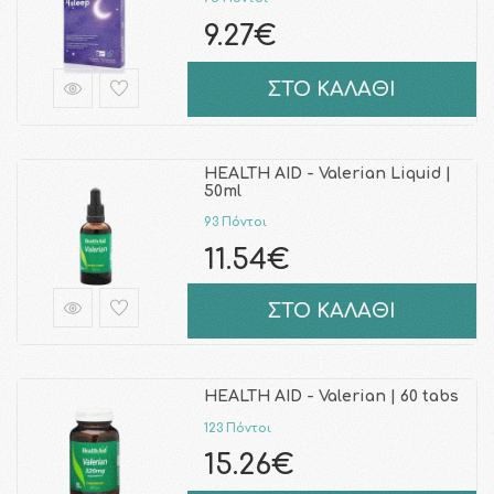
9.27€
ΣΤΟ ΚΑΛΑΘΙ
HEALTH AID - Valerian Liquid |
50ml
93 Πόντοι
11.54€
ΣΤΟ ΚΑΛΑΘΙ
HEALTH AID - Valerian | 60 tabs
123 Πόντοι
15.26€