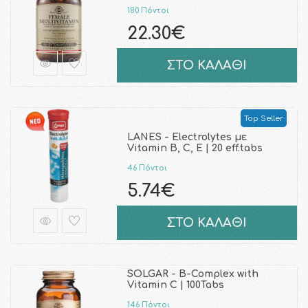
180 Πόντοι
22.30€
ΣΤΟ ΚΑΛΑΘΙ
Top Seller
LANES - Electrolytes με
Vitamin B, C, E | 20 eff.tabs
46 Πόντοι
5.74€
ΣΤΟ ΚΑΛΑΘΙ
SOLGAR - B-Complex with
Vitamin C | 100Tabs
146 Πόντοι