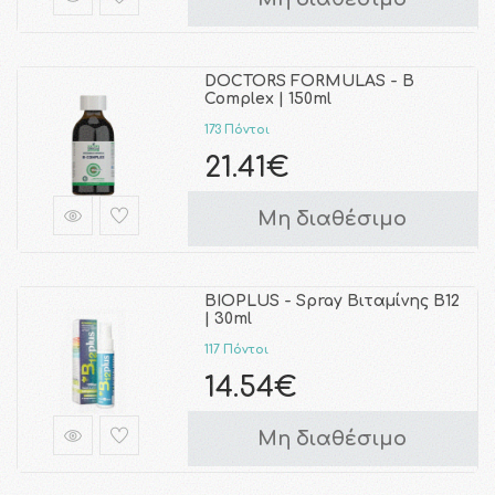
DOCTORS FORMULAS - B
Complex | 150ml
173 Πόντοι
21.41€
Μη διαθέσιμο
BIOPLUS - Spray Βιταµίνης B12
| 30ml
117 Πόντοι
14.54€
Μη διαθέσιμο