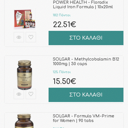
POWER HEALTH - Floradix
Liquid Iron Formula | 10x20ml
182 Πόντοι
22.51€
ΣΤΟ ΚΑΛΑΘΙ
SOLGAR - Methylcobalamin B12
1000mg | 30 caps
125 Πόντοι
15.50€
ΣΤΟ ΚΑΛΑΘΙ
SOLGAR - Formula VM-Prime
for Women | 90 tabs