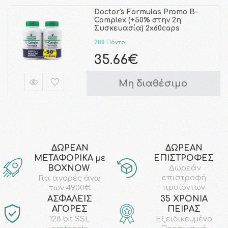
Doctor's Formulas Promo B-
Complex (+50% στην 2η
Συσκευασία) 2x60caps
288 Πόντοι
35.66€
Μη διαθέσιμο
ΔΩΡΕΑΝ
ΔΩΡΕΑΝ
ΜΕΤΑΦΟΡΙΚΑ με
ΕΠΙΣΤΡΟΦΕΣ
ΒΟΧΝΟW
Δωρεάν
επιστροφή
Για αγορές άνω
προϊόντων
των 49.00€
AΣΦΑΛΕΙΣ
35 ΧΡΟΝΙΑ
ΑΓΟΡΕΣ
ΠΕΙΡΑΣ
128 bit SSL
Εξειδικευμένο