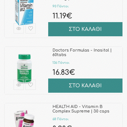
90 Πόντοι
11.19€
ΣΤΟ ΚΑΛΑΘΙ
Doctors Formulas - Inositol |
60tabs
136 Πόντοι
16.83€
ΣΤΟ ΚΑΛΑΘΙ
HEALTH AID - Vitamin B
Complex Supreme | 30 caps
68 Πόντοι