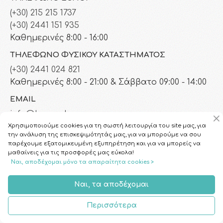
(+30) 215 215 1737
(+30) 2441 151 935
Καθημερινές 8:00 - 16:00
ΤΗΛΈΦΩΝΟ ΦΥΣΙΚΟΎ ΚΑΤΑΣΤΉΜΑΤΟΣ
(+30) 2441 024 821
Καθημερινές 8:00 - 21:00 & Σάββατο 09:00 - 14:00
EMAIL
info@homepharmacy.gr
Χρησιμοποιούμε cookies για τη σωστή λειτουργία του site μας, για
την ανάλυση της επισκεψιμότητάς μας, για να μπορούμε να σου
παρέχουμε εξατομικευμένη εξυπηρέτηση και για να μπορείς να
μαθαίνεις για τις προσφορές μας εύκολα!
Ναι, αποδέχομαι μόνο τα απαραίτητα cookies >
Ναι, τα αποδέχομαι
Περισσότερα