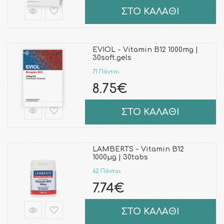
ΣΤΟ ΚΑΛΑΘΙ
EVIOL - Vitamin B12 1000mg |
30soft.gels
71 Πόντοι
8.75€
ΣΤΟ ΚΑΛΑΘΙ
LAMBERTS - Vitamin B12
1000μg | 30tabs
62 Πόντοι
7.74€
ΣΤΟ ΚΑΛΑΘΙ