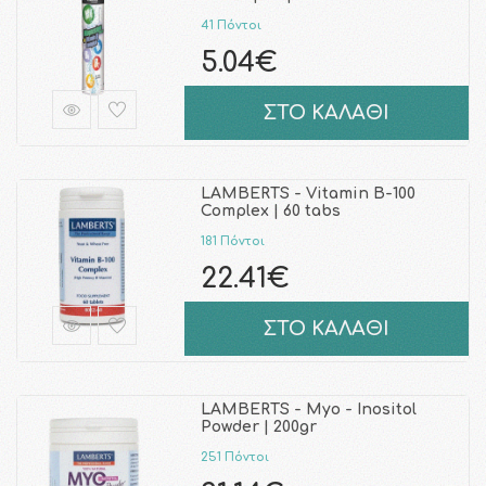
41 Πόντοι
5.04€
ΣΤΟ ΚΑΛΑΘΙ
LAMBERTS - Vitamin B-100
Complex | 60 tabs
181 Πόντοι
22.41€
ΣΤΟ ΚΑΛΑΘΙ
LAMBERTS - Myo - Inositol
Powder | 200gr
251 Πόντοι