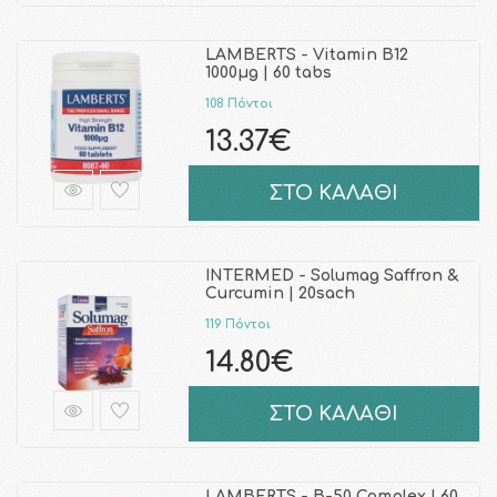
LAMBERTS - Vitamin B12
1000μg | 60 tabs
108 Πόντοι
13.37€
ΣΤΟ ΚΑΛΑΘΙ
INTERMED - Solumag Saffron &
Curcumin | 20sach
119 Πόντοι
14.80€
ΣΤΟ ΚΑΛΑΘΙ
LAMBERTS - B-50 Complex | 60