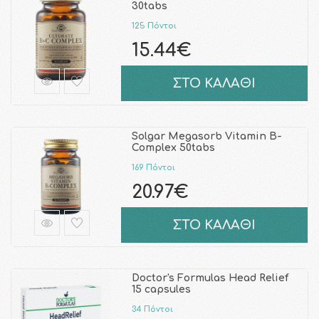
30tabs
125 Πόντοι
15.44€
ΣΤΟ ΚΑΛΑΘΙ
Solgar Megasorb Vitamin B-
Complex 50tabs
169 Πόντοι
20.97€
ΣΤΟ ΚΑΛΑΘΙ
Doctor's Formulas Head Relief
15 capsules
34 Πόντοι