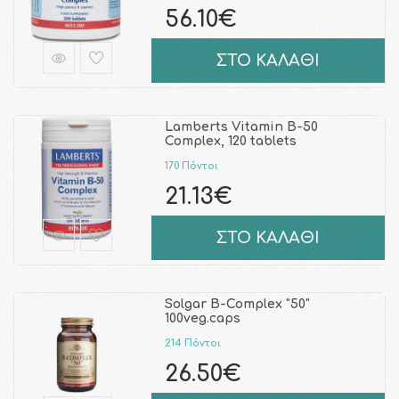
56.10€
ΣΤΟ ΚΑΛΑΘΙ
Lamberts Vitamin B-50
Complex, 120 tablets
170 Πόντοι
21.13€
ΣΤΟ ΚΑΛΑΘΙ
Solgar B-Complex "50"
100veg.caps
214 Πόντοι
26.50€