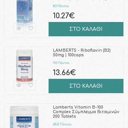
83 Πόντοι
10.27€
ΣΤΟ ΚΑΛΑΘΙ
LAMBERTS - Riboflavin (B2)
50mg | 100caps
110 Πόντοι
13.66€
ΣΤΟ ΚΑΛΑΘΙ
Lamberts Vitamin B-100
Complex Σύμπλεγμα Βιταμινών
200 Tablets
452 Πόντοι