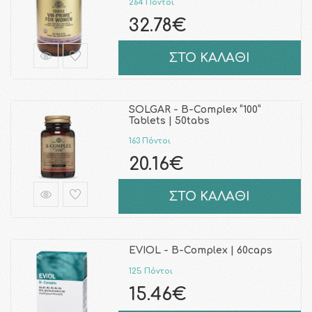
264 Πόντοι
32.78€
ΣΤΟ ΚΑΛΑΘΙ
SOLGAR - B-Complex “100”
Tablets | 50tabs
163 Πόντοι
20.16€
ΣΤΟ ΚΑΛΑΘΙ
EVIOL - B-Complex | 60caps
125 Πόντοι
15.46€