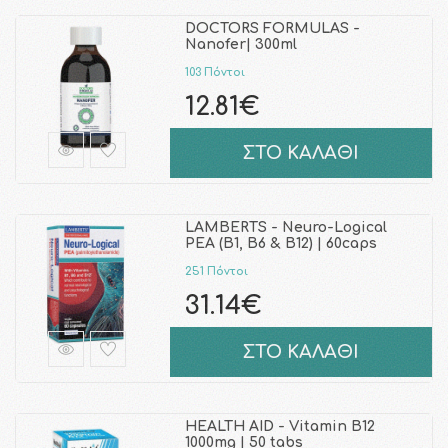
DOCTORS FORMULAS -
Nanofer| 300ml
103 Πόντοι
12.81€
ΣΤΟ ΚΑΛΑΘΙ
LAMBERTS - Neuro-Logical
PEA (B1, B6 & B12) | 60caps
251 Πόντοι
31.14€
ΣΤΟ ΚΑΛΑΘΙ
HEALTH AID - Vitamin B12
1000mg | 50 tabs