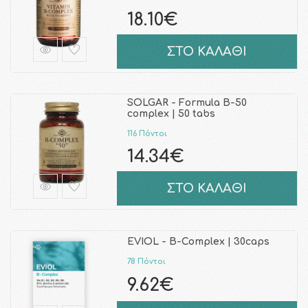
18.10€
ΣΤΟ ΚΑΛΑΘΙ
SOLGAR - Formula B-50
complex | 50 tabs
116 Πόντοι
14.34€
ΣΤΟ ΚΑΛΑΘΙ
EVIOL - B-Complex | 30caps
78 Πόντοι
9.62€