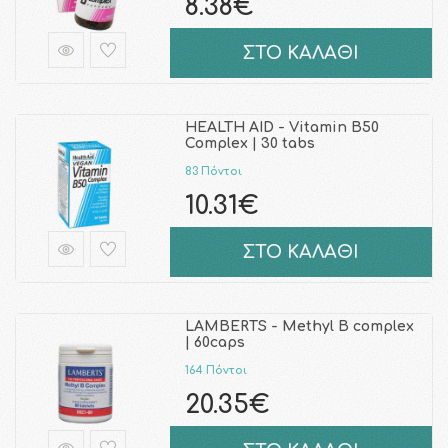
8.38€
ΣΤΟ ΚΑΛΑΘΙ
HEALTH AID - Vitamin B50
Complex | 30 tabs
83 Πόντοι
10.31€
ΣΤΟ ΚΑΛΑΘΙ
LAMBERTS - Methyl B complex
| 60caps
164 Πόντοι
20.35€