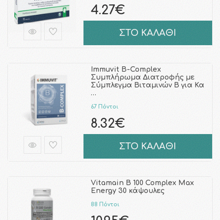
4.27€
ΣΤΟ ΚΑΛΑΘΙ
Immuvit B-Complex
Συμπλήρωμα Διατροφής με
Σύμπλεγμα Βιταμινών Β για Κα
…
67 Πόντοι
8.32€
ΣΤΟ ΚΑΛΑΘΙ
Vitamain B 100 Complex Max
Energy 30 κάψουλες
88 Πόντοι