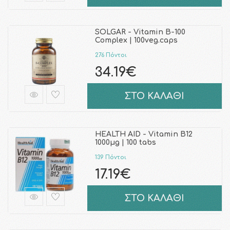
SOLGAR - Vitamin B-100
Complex | 100veg.caps
276 Πόντοι
34.19€
ΣΤΟ ΚΑΛΑΘΙ
HEALTH AID - Vitamin B12
1000μg | 100 tabs
139 Πόντοι
17.19€
ΣΤΟ ΚΑΛΑΘΙ