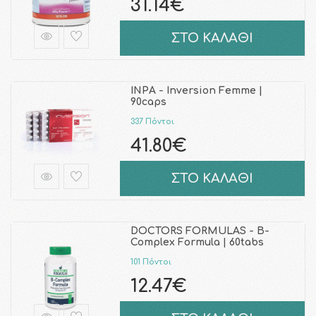
31.14€
ΣΤΟ ΚΑΛΑΘΙ
INPA - Inversion Femme |
90caps
337 Πόντοι
41.80€
ΣΤΟ ΚΑΛΑΘΙ
DOCTORS FORMULAS - B-
Complex Formula | 60tabs
101 Πόντοι
12.47€